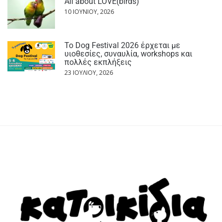
All about LOVE(birds)
10 ΙΟΥΝΊΟΥ, 2026
Το Dog Festival 2026 έρχεται με
υιοθεσίες, συναυλία, workshops και
πολλές εκπλήξεις
23 ΙΟΥΛΊΟΥ, 2026