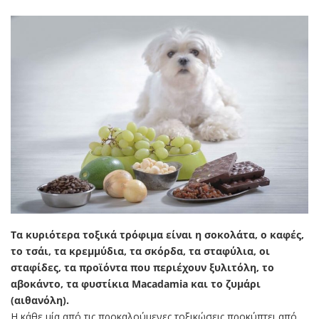
Τα κυριότερα τοξικά τρόφιμα είναι η σοκολάτα, ο καφές,
το τσάι, τα κρεμμύδια, τα σκόρδα, τα σταφύλια, οι
σταφίδες, τα προϊόντα που περιέχουν ξυλιτόλη, το
αβοκάντο, τα φυστίκια Macadamia και το ζυμάρι
(αιθανόλη).
Η κάθε μία από τις προκαλούμενες τοξικώσεις προκύπτει από