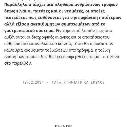
Παράλληλα υπάρχει μια πληθώρα ανθρώπινων τροφών
όπως είναι οι πατάτες και οι ντομάτες, οι οποίες
πιστεύεται πως ευθύνονται για την εμφάνιση ηπιότερων
αλλά εξίσου ανεπιθύμητων συμπτωμάτων από το
γαστρεντερικό σύστημα.
Είναι φανερό λοιπόν πως όσο
αυξάνονται οι διατροφικές ανάγκες και οι απαιτήσεις του
ανθρώπινου καταναλωτικού κοινού, τόσο θα προκύπτουν
καινούρια κρούσματα τοξικώσεων από τρόφιμα, η τοξική
δράση των οποίων δεν θα έχει αναφερθεί επίσημα ποτέ ξανά
στο παρελθόν.
13/02/2024
ΓΆΤΑ
,
ΚΤΗΝΙΑΤΡΙΚΆ
,
ΣΚΎΛΟΣ
SHARE