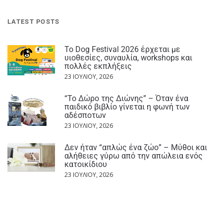
LATEST POSTS
Το Dog Festival 2026 έρχεται με
υιοθεσίες, συναυλία, workshops και
πολλές εκπλήξεις
23 ΙΟΥΛΊΟΥ, 2026
“Το Δώρο της Διώνης” – Όταν ένα
παιδικό βιβλίο γίνεται η φωνή των
αδέσποτων
23 ΙΟΥΛΊΟΥ, 2026
Δεν ήταν “απλώς ένα ζώο” – Μύθοι και
αλήθειες γύρω από την απώλεια ενός
κατοικίδιου
23 ΙΟΥΛΊΟΥ, 2026