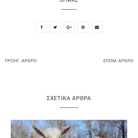
ΠΡΟΗΓ. ΆΡΘΡΟ
ΕΠΌΜ. ΆΡΘΡΟ
ΣΧΕΤΙΚΆ ΆΡΘΡΑ