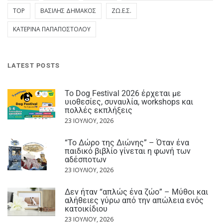
TOP
ΒΑΣΊΛΗΣ ΔΗΜΆΚΟΣ
ΖΩ.Ε.Σ.
ΚΑΤΕΡΊΝΑ ΠΑΠΑΠΟΣΤΌΛΟΥ
LATEST POSTS
Το Dog Festival 2026 έρχεται με
υιοθεσίες, συναυλία, workshops και
πολλές εκπλήξεις
23 ΙΟΥΛΊΟΥ, 2026
“Το Δώρο της Διώνης” – Όταν ένα
παιδικό βιβλίο γίνεται η φωνή των
αδέσποτων
23 ΙΟΥΛΊΟΥ, 2026
Δεν ήταν “απλώς ένα ζώο” – Μύθοι και
αλήθειες γύρω από την απώλεια ενός
κατοικίδιου
23 ΙΟΥΛΊΟΥ, 2026