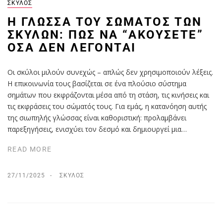
ΣΚΎΛΟΣ
Η ΓΛΏΣΣΑ ΤΟΥ ΣΏΜΑΤΟΣ ΤΩΝ
ΣΚΎΛΩΝ: ΠΏΣ ΝΑ “ΑΚΟΎΣΕΤΕ”
ΌΣΑ ΔΕΝ ΛΈΓΟΝΤΑΙ
Οι σκύλοι μιλούν συνεχώς – απλώς δεν χρησιμοποιούν λέξεις.
Η επικοινωνία τους βασίζεται σε ένα πλούσιο σύστημα
σημάτων που εκφράζονται μέσα από τη στάση, τις κινήσεις και
τις εκφράσεις του σώματός τους. Για εμάς, η κατανόηση αυτής
της σιωπηλής γλώσσας είναι καθοριστική: προλαμβάνει
παρεξηγήσεις, ενισχύει τον δεσμό και δημιουργεί μια…
READ MORE
27/11/2025
ΣΚΎΛΟΣ