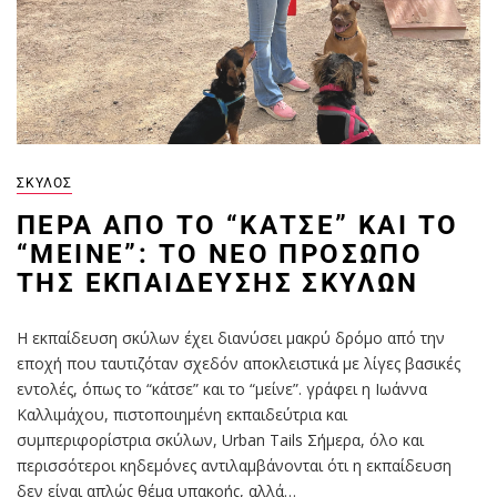
ΣΚΎΛΟΣ
ΠΈΡΑ ΑΠΌ ΤΟ “ΚΆΤΣΕ” ΚΑΙ ΤΟ
“ΜΕΊΝΕ”: ΤΟ ΝΈΟ ΠΡΌΣΩΠΟ
ΤΗΣ ΕΚΠΑΊΔΕΥΣΗΣ ΣΚΎΛΩΝ
Η εκπαίδευση σκύλων έχει διανύσει μακρύ δρόμο από την
εποχή που ταυτιζόταν σχεδόν αποκλειστικά με λίγες βασικές
εντολές, όπως το “κάτσε” και το “μείνε”. γράφει η Ιωάννα
Καλλιμάχου, πιστοποιημένη εκπαιδεύτρια και
συμπεριφορίστρια σκύλων, Urban Tails Σήμερα, όλο και
περισσότεροι κηδεμόνες αντιλαμβάνονται ότι η εκπαίδευση
δεν είναι απλώς θέμα υπακοής, αλλά…