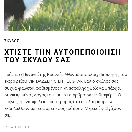
ΣΚΎΛΟΣ
ΧΤΊΣΤΕ ΤΗΝ ΑΥΤΟΠΕΠΟΊΘΗΣΗ
ΤΟΥ ΣΚΎΛΟΥ ΣΑΣ
Γράφει ο Παναγιώτης Βραννάς Αθανασόπουλος, ιδιοκτήτης του
εκτροφείου VIP DAZZLING LITTLE STAR Εάν ο σκύλος σας
συχνά φαίνεται φοβισμένος ή ανασφαλής χωρίς να υπάρχει
συγκεκριμένος λόγος τότε αυτό το άρθρο σας ενδιαφέρει. Ο
φόβος, η ανασφάλεια και ο τρόμος στα σκυλιά μπορεί να
εκδηλωθούν με διαφορετικούς τρόπους. Μερικοί γαβγίζουν
σε…
READ MORE