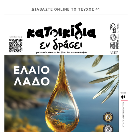
ΔΙΑΒΆΣΤΕ ONLINE ΤΟ ΤΕΎΧΟΣ 41