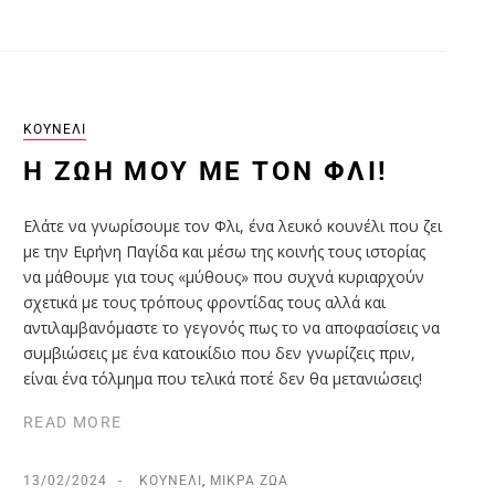
ΚΟΥΝΈΛΙ
Η ΖΩΉ ΜΟΥ ΜΕ ΤΟΝ ΦΛΙ!
Ελάτε να γνωρίσουμε τον Φλι, ένα λευκό κουνέλι που ζει
με την Ειρήνη Παγίδα και μέσω της κοινής τους ιστορίας
να μάθουμε για τους «μύθους» που συχνά κυριαρχούν
σχετικά με τους τρόπους φροντίδας τους αλλά και
αντιλαμβανόμαστε το γεγονός πως το να αποφασίσεις να
συμβιώσεις με ένα κατοικίδιο που δεν γνωρίζεις πριν,
είναι ένα τόλμημα που τελικά ποτέ δεν θα μετανιώσεις!
READ MORE
13/02/2024
ΚΟΥΝΈΛΙ
,
ΜΙΚΡΆ ΖΏΑ