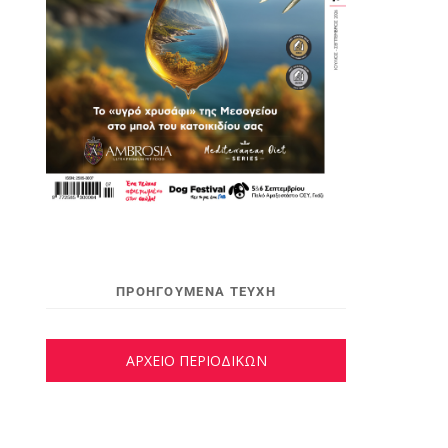
ΠΡΟΗΓΟΥΜΕΝΑ ΤΕΥΧΗ
ΑΡΧΕΙΟ ΠΕΡΙΟΔΙΚΩΝ