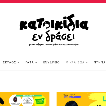
ΣΚΎΛΟΣ
ΓΆΤΑ
ΕΝΥΔΡΕΊΟ
ΜΙΚΡΆ ΖΏΑ
ΠΤΗΝΆ