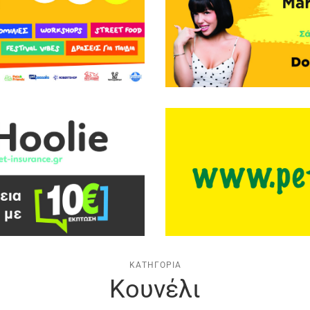
ΚΑΤΗΓΟΡΊΑ
Κουνέλι