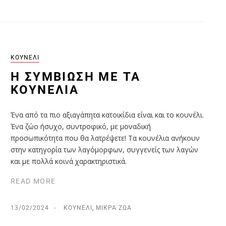
ΚΟΥΝΈΛΙ
Η ΣΥΜΒΊΩΣΗ ΜΕ ΤΑ
ΚΟΥΝΈΛΙΑ
Ένα από τα πιο αξιαγάπητα κατοικίδια είναι και το κουνέλι.
Ένα ζώο ήσυχο, συντροφικό, με μοναδική
προσωπικότητα που θα λατρέψετε! Τα κουνέλια ανήκουν
στην κατηγορία των λαγόμορφων, συγγενείς των λαγών
και με πολλά κοινά χαρακτηριστικά.
READ MORE
13/02/2024
ΚΟΥΝΈΛΙ
,
ΜΙΚΡΆ ΖΏΑ