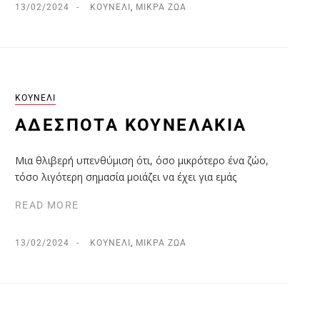
13/02/2024
ΚΟΥΝΈΛΙ
,
ΜΙΚΡΆ ΖΏΑ
ΚΟΥΝΈΛΙ
ΑΔΈΣΠΟΤΑ ΚΟΥΝΕΛΆΚΙΑ
Μια θλιβερή υπενθύμιση ότι, όσο μικρότερο ένα ζώο,
τόσο λιγότερη σημασία μοιάζει να έχει για εμάς
READ MORE
13/02/2024
ΚΟΥΝΈΛΙ
,
ΜΙΚΡΆ ΖΏΑ