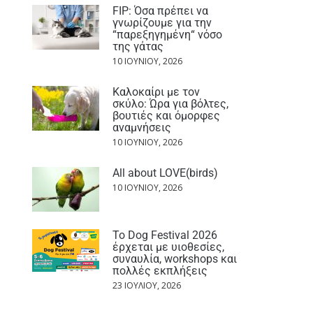
FIP: Όσα πρέπει να
γνωρίζουμε για την
“παρεξηγημένη“ νόσο
της γάτας
10 ΙΟΥΝΊΟΥ, 2026
Καλοκαίρι με τον
σκύλο: Ώρα για βόλτες,
βουτιές και όμορφες
αναμνήσεις
10 ΙΟΥΝΊΟΥ, 2026
All about LOVE(birds)
10 ΙΟΥΝΊΟΥ, 2026
Το Dog Festival 2026
έρχεται με υιοθεσίες,
συναυλία, workshops και
πολλές εκπλήξεις
23 ΙΟΥΛΊΟΥ, 2026