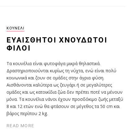
ΚΟΥΝΈΛΙ
ΕΥΑΊΣΘΗΤΟΙ ΧΝΟΥΔΩΤΟΊ
ΦΊΛΟΙ
Τα κουνέλια είναι φυτοφάγα μικρά θηλαστικά.
Δραστηριοποιούνται κυρίως τη νύχτα, ενώ είναι πολύ
κοινωνικά και ζουν σε ομάδες στην άγρια φύση.
Αισθάνονται καλύτερα ως ζευγάρι ή σε μεγαλύτερες
ομάδες και ως κατοικίδια ζώα δεν πρέπει ποτέ να μένουν
μόνα. Τα κουνέλια νάνοι έχουν προσδόκιμο ζωής μεταξύ
8 και 12 ετών ενώ θα φτάσουν σε μέγεθος τα 50 cm και
βάρος περίπου 2 kg.
READ MORE