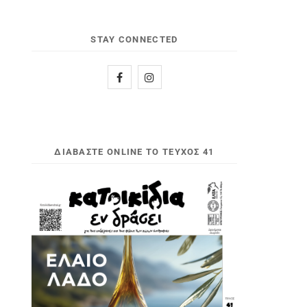
STAY CONNECTED
ΔΙΑΒΆΣΤΕ ONLINE ΤΟ ΤΕΎΧΟΣ 41