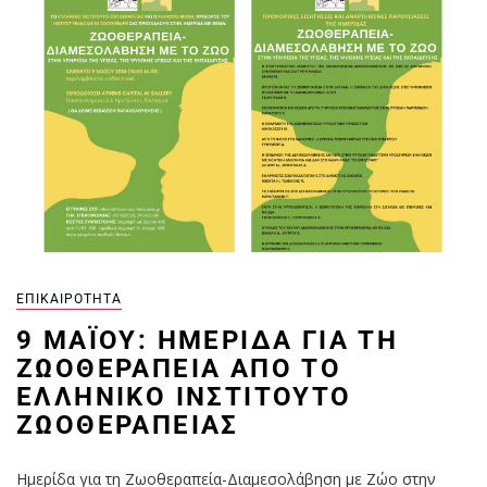
ΕΠΙΚΑΙΡΌΤΗΤΑ
9 ΜΑΪ́ΟΥ: ΗΜΕΡΊΔΑ ΓΙΑ ΤΗ
ΖΩΟΘΕΡΑΠΕΊΑ ΑΠΌ ΤΟ
ΕΛΛΗΝΙΚΌ ΙΝΣΤΙΤΟΎΤΟ
ΖΩΟΘΕΡΑΠΕΊΑΣ
Ημερίδα για τη Ζωοθεραπεία-Διαμεσολάβηση με Ζώο στην