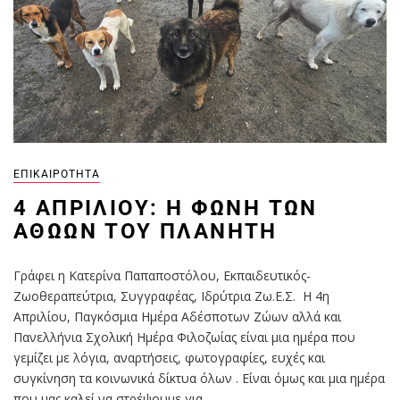
ΕΠΙΚΑΙΡΌΤΗΤΑ
4 ΑΠΡΙΛΊΟΥ: Η ΦΩΝΉ ΤΩΝ
ΑΘΏΩΝ ΤΟΥ ΠΛΑΝΉΤΗ
Γράφει η Κατερίνα Παπαποστόλου, Εκπαιδευτικός-
Ζωοθεραπεύτρια, Συγγραφέας, Ιδρύτρια Ζω.Ε.Σ. Η 4η
Απριλίου, Παγκόσμια Ημέρα Αδέσποτων Ζώων αλλά και
Πανελλήνια Σχολική Ημέρα Φιλοζωίας είναι μια ημέρα που
γεμίζει με λόγια, αναρτήσεις, φωτογραφίες, ευχές και
συγκίνηση τα κοινωνικά δίκτυα όλων . Είναι όμως και μια ημέρα
που μας καλεί να στρέψουμε για…