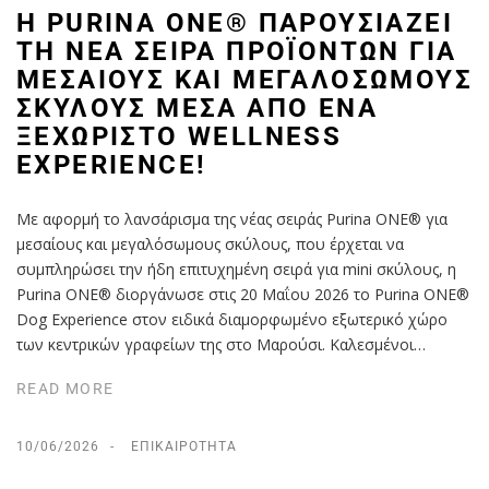
Η PURINA ONE® ΠΑΡΟΥΣΙΆΖΕΙ
ΤΗ ΝΈΑ ΣΕΙΡΆ ΠΡΟΪΌΝΤΩΝ ΓΙΑ
ΜΕΣΑΊΟΥΣ ΚΑΙ ΜΕΓΑΛΌΣΩΜΟΥΣ
ΣΚΎΛΟΥΣ ΜΈΣΑ ΑΠΌ ΈΝΑ
ΞΕΧΩΡΙΣΤΌ WELLNESS
EXPERIENCE!
Με αφορμή το λανσάρισμα της νέας σειράς Purina ONE® για
μεσαίους και μεγαλόσωμους σκύλους, που έρχεται να
συμπληρώσει την ήδη επιτυχημένη σειρά για mini σκύλους, η
Purina ONE® διοργάνωσε στις 20 Μαΐου 2026 το Purina ONE®
Dog Experience στον ειδικά διαμορφωμένο εξωτερικό χώρο
των κεντρικών γραφείων της στο Μαρούσι. Καλεσμένοι…
READ MORE
10/06/2026
ΕΠΙΚΑΙΡΌΤΗΤΑ