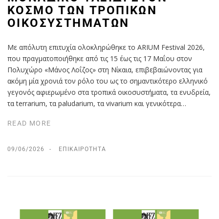
ΚΌΣΜΟ ΤΩΝ ΤΡΟΠΙΚΏΝ
ΟΙΚΟΣΥΣΤΗΜΆΤΩΝ
Με απόλυτη επιτυχία ολοκληρώθηκε το ARIUM Festival 2026,
που πραγματοποιήθηκε από τις 15 έως τις 17 Μαΐου στον
Πολυχώρο «Μάνος Λοΐζος» στη Νίκαια, επιβεβαιώνοντας για
ακόμη μία χρονιά τον ρόλο του ως το σημαντικότερο ελληνικό
γεγονός αφιερωμένο στα τροπικά οικοσυστήματα, τα ενυδρεία,
τα terrarium, τα paludarium, τα vivarium και γενικότερα…
READ MORE
09/06/2026
ΕΠΙΚΑΙΡΌΤΗΤΑ