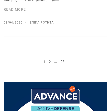
READ MORE
03/04/2026
ΕΠΙΚΑΙΡΌΤΗΤΑ
1
2
…
26
NEXT