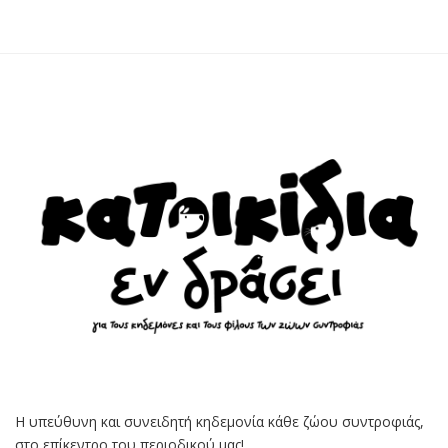
Η υπεύθυνη και συνειδητή κηδεμονία κάθε ζώου συντροφιάς,
στο επίκεντρο του περιοδικού μας!