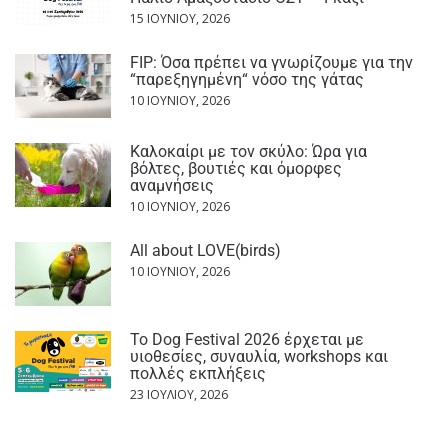
15 ΙΟΥΝΊΟΥ, 2026
FIP: Όσα πρέπει να γνωρίζουμε για την
“παρεξηγημένη“ νόσο της γάτας
10 ΙΟΥΝΊΟΥ, 2026
Καλοκαίρι με τον σκύλο: Ώρα για
βόλτες, βουτιές και όμορφες
αναμνήσεις
10 ΙΟΥΝΊΟΥ, 2026
All about LOVE(birds)
10 ΙΟΥΝΊΟΥ, 2026
Το Dog Festival 2026 έρχεται με
υιοθεσίες, συναυλία, workshops και
πολλές εκπλήξεις
23 ΙΟΥΛΊΟΥ, 2026