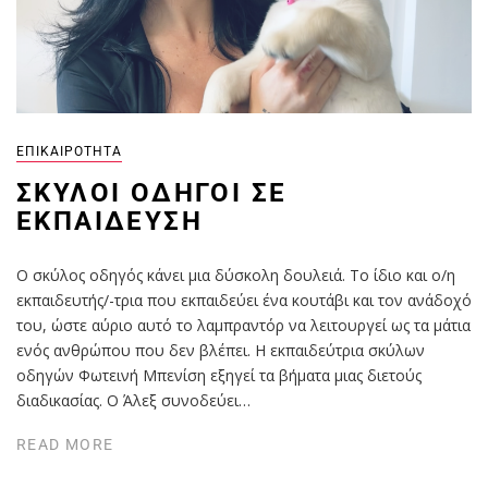
ΕΠΙΚΑΙΡΌΤΗΤΑ
ΣΚΎΛΟΙ ΟΔΗΓΟΊ ΣΕ
ΕΚΠΑΊΔΕΥΣΗ
Ο σκύλος οδηγός κάνει μια δύσκολη δουλειά. Το ίδιο και ο/η
εκπαιδευτής/-τρια που εκπαιδεύει ένα κουτάβι και τον ανάδοχό
του, ώστε αύριο αυτό το λαμπραντόρ να λειτουργεί ως τα μάτια
ενός ανθρώπου που δεν βλέπει. Η εκπαιδεύτρια σκύλων
οδηγών Φωτεινή Μπενίση εξηγεί τα βήματα μιας διετούς
διαδικασίας. Ο Άλεξ συνοδεύει…
READ MORE