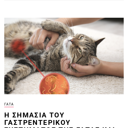
ΓΆΤΑ
H ΣΗΜΑΣΊΑ ΤΟΥ
ΓΑΣΤΡΕΝΤΕΡΙΚΟΎ