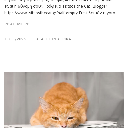
είναι η δύναμή σου”. Γράφει ο Tsitsos the Cat, Βlogger –
https://www.tsitsosthecat.gr/half-empty Γιατί λοιπόν η γάτα…
READ MORE
19/01/2025
ΓΆΤΑ
,
ΚΤΗΝΙΑΤΡΙΚΆ