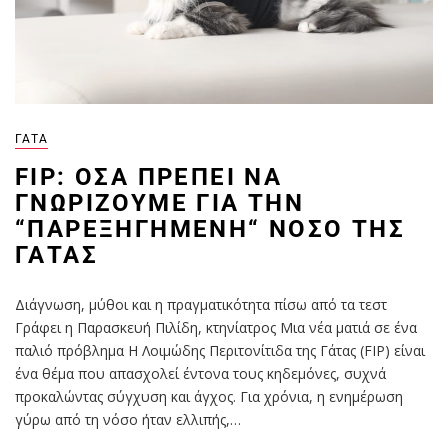
ΓΆΤΑ
FIP: ΌΣΑ ΠΡΈΠΕΙ ΝΑ
ΓΝΩΡΊΖΟΥΜΕ ΓΙΑ ΤΗΝ
“ΠΑΡΕΞΗΓΗΜΈΝΗ“ ΝΌΣΟ ΤΗΣ
ΓΆΤΑΣ
Διάγνωση, μύθοι και η πραγματικότητα πίσω από τα τεστ
Γράφει η Παρασκευή Πιλίδη, κτηνίατρος Μια νέα ματιά σε ένα
παλιό πρόβλημα Η Λοιμώδης Περιτονίτιδα της Γάτας (FIP) είναι
ένα θέμα που απασχολεί έντονα τους κηδεμόνες, συχνά
προκαλώντας σύγχυση και άγχος. Για χρόνια, η ενημέρωση
γύρω από τη νόσο ήταν ελλιπής,…