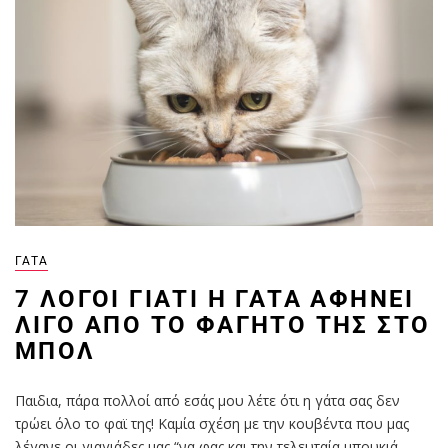
ΓΆΤΑ
7 ΛΌΓΟΙ ΓΙΑΤΊ Η ΓΆΤΑ ΑΦΉΝΕΙ
ΛΊΓΟ ΑΠΌ ΤΟ ΦΑΓΗΤΌ ΤΗΣ ΣΤΟ
ΜΠΟΛ
Παιδια, πάρα πολλοί από εσάς μου λέτε ότι η γάτα σας δεν
τρώει όλο το φαϊ της! Καμία σχέση με την κουβέντα που μας
λέγανε οι γιαγιάδες μας “να φας και την τελευταία μπουκιά,