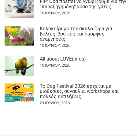
FIP: Όσα πρέπει να γνωρίζουμε για την
“παρεξηγημένη“ νόσο της γάτας
10 ΙΟΥΝΊΟΥ, 2026
Καλοκαίρι με τον σκύλο: Ώρα για
βόλτες, βουτιές και όμορφες
αναμνήσεις
10 ΙΟΥΝΊΟΥ, 2026
All about LOVE(birds)
10 ΙΟΥΝΊΟΥ, 2026
Το Dog Festival 2026 έρχεται με
υιοθεσίες, συναυλία, workshops και
πολλές εκπλήξεις
23 ΙΟΥΛΊΟΥ, 2026