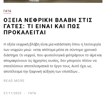
ΓΆΤΑ
ΟΞΕΊΑ ΝΕΦΡΙΚΉ ΒΛΆΒΗ ΣΤΙΣ
ΓΆΤΕΣ: ΤΙ ΕΊΝΑΙ ΚΑΙ ΠΏΣ
ΠΡΟΚΑΛΕΊΤΑΙ
Η οξεία νεφρική βλάβη είναι μια κατάσταση όπου η λειτουργία
των νεφρών μειώ- νεται απότομα μέσα σε σύντομο χρονικό
διάστημα. Οι νεφροί, που φυσιολογικά φιλτράρουν το αίμα και
απομακρύνουν τις άχρηστες ουσίες, δεν μπορούν πλέον να
επιτελέσουν αποτελεσματικά το έργο τους. Αυτό έχει ως
αποτέλεσμα την ξαφνική αύξηση των επιπέδων…
READ MORE
27/11/2025
ΓΆΤΑ