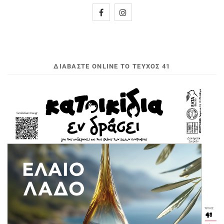
ΔΙΑΒΆΣΤΕ ONLINE ΤΟ ΤΕΎΧΟΣ 41