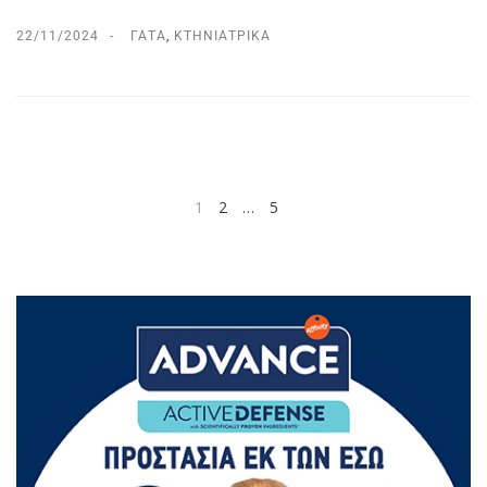
22/11/2024
ΓΆΤΑ
,
ΚΤΗΝΙΑΤΡΙΚΆ
1
2
…
5
NEXT