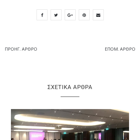
ΠΡΟΗΓ. ΆΡΘΡΟ
ΕΠΌΜ. ΆΡΘΡΟ
ΣΧΕΤΙΚΆ ΆΡΘΡΑ