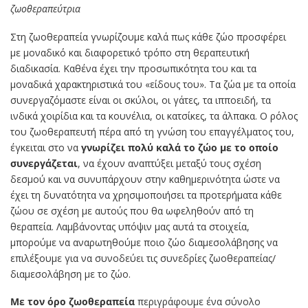
ζωοθεραπεύτρια
Στη ζωοθεραπεία γνωρίζουμε καλά πως κάθε ζώο προσφέρει
με μοναδικό και διαφορετικό τρόπο στη θεραπευτική
διαδικασία. Καθένα έχει την προσωπικότητα του και τα
μοναδικά χαρακτηριστικά του «είδους του». Τα ζώα με τα οποία
συνεργαζόμαστε είναι οι σκύλοι, οι γάτες, τα ιπποειδή, τα
ινδικά χοιρίδια και τα κουνέλια, οι κατσίκες, τα άλπακα. Ο ρόλος
του ζωοθεραπευτή πέρα από τη γνώση του επαγγέλματος του,
έγκειται στο να
γνωρίζει πολύ καλά το ζώο με το οποίο
συνεργάζεται
, να έχουν αναπτύξει μεταξύ τους σχέση
δεσμού και να συνυπάρχουν στην καθημερινότητα ώστε να
έχει τη δυνατότητα να χρησιμοποιήσει τα προτερήματα κάθε
ζώου σε σχέση με αυτούς που θα ωφεληθούν από τη
θεραπεία. Λαμβάνοντας υπόψιν μας αυτά τα στοιχεία,
μπορούμε να αναρωτηθούμε ποιο ζώο διαμεσολάβησης να
επιλέξουμε για να συνοδεύει τις συνεδρίες ζωοθεραπείας/
διαμεσολάβηση με το ζώο.
Με τον όρο ζωοθεραπεία
περιγράφουμε ένα σύνολο