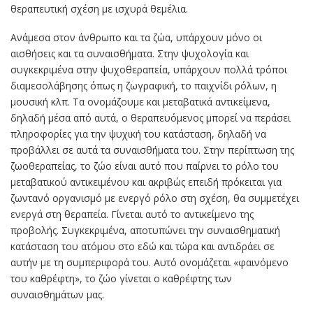
θεραπευτική σχέση με ισχυρά θεμέλια.
Ανάμεσα στον άνθρωπο και τα ζώα, υπάρχουν μόνο οι
αισθήσεις και τα συναισθήματα. Στην ψυχολογία και
συγκεκριμένα στην ψυχοθεραπεία, υπάρχουν πολλά τρόποι
διαμεσολάβησης όπως η ζωγραφική, το παιχνίδι ρόλων, η
μουσική κλπ. Τα ονομάζουμε και μεταβατικά αντικείμενα,
δηλαδή μέσα από αυτά, ο θεραπευόμενος μπορεί να περάσει
πληροφορίες για την ψυχική του κατάσταση, δηλαδή να
προβάλλει σε αυτά τα συναισθήματα του. Στην περίπτωση της
ζωοθεραπείας, το ζώο είναι αυτό που παίρνει το ρόλο του
μεταβατικού αντικειμένου και ακριβώς επειδή πρόκειται για
ζωντανό οργανισμό με ενεργό ρόλο στη σχέση, θα συμμετέχει
ενεργά στη θεραπεία. Γίνεται αυτό το αντικείμενο της
προβολής. Συγκεκριμένα, αποτυπώνει την συναισθηματική
κατάσταση του ατόμου στο εδώ και τώρα και αντιδράει σε
αυτήν με τη συμπεριφορά του. Αυτό ονομάζεται «φαινόμενο
του καθρέφτη», το ζώο γίνεται ο καθρέφτης των
συναισθημάτων μας.