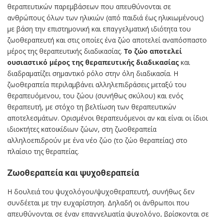
θεραπευτικών παρεμβάσεων που απευθύνονται σε
ανθρώπους όλων των ηλικιών (από παιδιά έως ηλικιωμένους)
με βάση την επιστημονική και επαγγελματική ιδιότητα του
ζωοθεραπευτή και στις οποίες ένα ζώο αποτελεί αναπόσπαστο
μέρος της θεραπευτικής διαδικασίας.
Το ζώο αποτελεί
ουσιαστικό μέρος της θεραπευτικής διαδικασίας
και
διαδραματίζει σημαντικό ρόλο στην όλη διαδικασία. Η
ζωοθεραπεία περιλαμβάνει αλληλεπιδράσεις μεταξύ του
θεραπευόμενου, του ζώου (συνήθως σκύλου) και ενός
θεραπευτή, με στόχο τη βελτίωση των θεραπευτικών
αποτελεσμάτων. Ορισμένοι θεραπευόμενοι αν και είναι οι ίδιοι
ιδιοκτήτες κατοικίδιων ζώων, στη ζωοθεραπεία
αλληλοεπιδρούν με ένα νέο ζώο (το ζώο θεραπείας) στο
πλαίσιο της θεραπείας.
Ζωοθεραπεία και ψυχοθεραπεία
Η δουλειά του ψυχολόγου/ψυχοθεραπευτή, συνήθως δεν
συνδέεται με την ευχαρίστηση. Δηλαδή οι άνθρωποι που
απευθύνονται σε έναν επαγγελματία ψυχολόγο, βρίσκονται σε