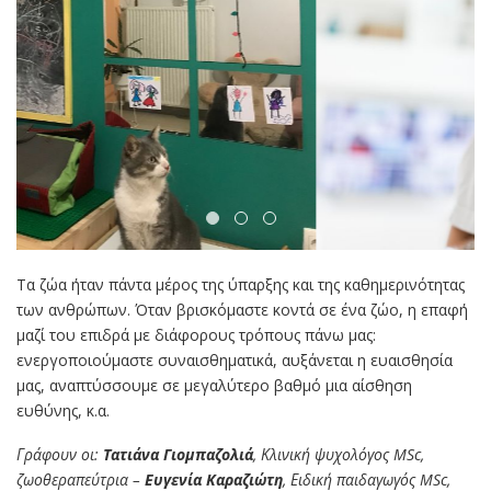
Τα ζώα ήταν πάντα μέρος της ύπαρξης και της καθημερινότητας
των ανθρώπων. Όταν βρισκόμαστε κοντά σε ένα ζώο, η επαφή
μαζί του επιδρά με διάφορους τρόπους πάνω μας:
ενεργοποιούμαστε συναισθηματικά, αυξάνεται η ευαισθησία
μας, αναπτύσσουμε σε μεγαλύτερο βαθμό μια αίσθηση
ευθύνης, κ.α.
Γράφουν οι:
Τ
ατιάνα Γιομπαζολιά
, Κλινική ψυχολόγος MSc,
ζωοθεραπεύτρια –
Ευγενία Καραζιώτη
, Ειδική παιδαγωγός MSc,