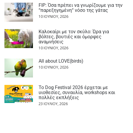
FIP: Όσα πρέπει να γνωρίζουμε για την
“παρεξηγημένη“ νόσο της γάτας
10 ΙΟΥΝΊΟΥ, 2026
Καλοκαίρι με τον σκύλο: Ώρα για
βόλτες, βουτιές και όμορφες
αναμνήσεις
10 ΙΟΥΝΊΟΥ, 2026
All about LOVE(birds)
10 ΙΟΥΝΊΟΥ, 2026
Το Dog Festival 2026 έρχεται με
υιοθεσίες, συναυλία, workshops και
πολλές εκπλήξεις
23 ΙΟΥΛΊΟΥ, 2026