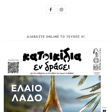
ΔΙΑΒΆΣΤΕ ONLINE ΤΟ ΤΕΎΧΟΣ 41