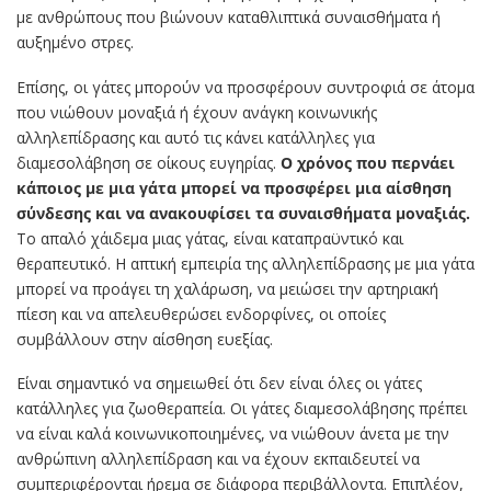
με ανθρώπους που βιώνουν καταθλιπτικά συναισθήματα ή
αυξημένο στρες.
Επίσης, οι γάτες μπορούν να προσφέρουν συντροφιά σε άτομα
που νιώθουν μοναξιά ή έχουν ανάγκη κοινωνικής
αλληλεπίδρασης και αυτό τις κάνει κατάλληλες για
διαμεσολάβηση σε οίκους ευγηρίας.
Ο χρόνος που περνάει
κάποιος με μια γάτα μπορεί να προσφέρει μια αίσθηση
σύνδεσης και να ανακουφίσει τα συναισθήματα μοναξιάς.
Το απαλό χάιδεμα μιας γάτας, είναι καταπραϋντικό και
θεραπευτικό. Η απτική εμπειρία της αλληλεπίδρασης με μια γάτα
μπορεί να προάγει τη χαλάρωση, να μειώσει την αρτηριακή
πίεση και να απελευθερώσει ενδορφίνες, οι οποίες
συμβάλλουν στην αίσθηση ευεξίας.
Είναι σημαντικό να σημειωθεί ότι δεν είναι όλες οι γάτες
κατάλληλες για ζωοθεραπεία. Οι γάτες διαμεσολάβησης πρέπει
να είναι καλά κοινωνικοποιημένες, να νιώθουν άνετα με την
ανθρώπινη αλληλεπίδραση και να έχουν εκπαιδευτεί να
συμπεριφέρονται ήρεμα σε διάφορα περιβάλλοντα. Επιπλέον,