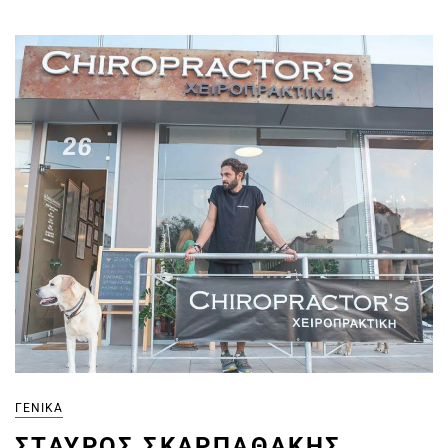
ΓΕΝΙΚΆ
ΣΤΑΎΡΟΣ ΣΚΑΡΠΑΘΆΚΗΣ