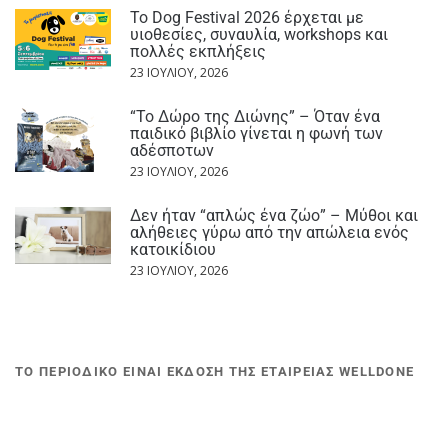
Το Dog Festival 2026 έρχεται με
υιοθεσίες, συναυλία, workshops και
πολλές εκπλήξεις
23 ΙΟΥΛΊΟΥ, 2026
“Το Δώρο της Διώνης” – Όταν ένα
παιδικό βιβλίο γίνεται η φωνή των
αδέσποτων
23 ΙΟΥΛΊΟΥ, 2026
Δεν ήταν “απλώς ένα ζώο” – Μύθοι και
αλήθειες γύρω από την απώλεια ενός
κατοικίδιου
23 ΙΟΥΛΊΟΥ, 2026
ΤΟ ΠΕΡΙΟΔΙΚΟ ΕΙΝΑΙ ΕΚΔΟΣΗ ΤΗΣ ΕΤΑΙΡΕΙΑΣ WELLDONE