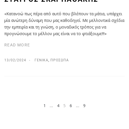
«Κατανοώ πως πέρα από αυτό που βλέπουν τα μάτια, υπάρχει
μία ανώτερη δύναμη που μας καθοδηγεί. Με μελλοντικά σχέδια
την εμπειρία και τη γνώση, ο μοναδικός τρόπος για να
προγνώσουμε το μέλλον μας είναι να το φτιάξουμε!!!»
READ MORE
13/02/2024
ΓΕΝΙΚΆ
,
ΠΡΌΣΩΠΑ
1
…
4
5
6
…
9
NEXT
PREV