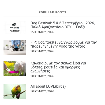
POPULAR POSTS
Dog Festival: 5 & 6 Σεπτεμβρίου 2026,
Παλιό Αμαξοστάσιο ΟΣΥ – Γκάζι
15 ΙΟΥΝΊΟΥ, 2026
FIP: Όσα πρέπει να γνωρίζουμε για την
“παρεξηγημένη“ νόσο της γάτας
10 ΙΟΥΝΊΟΥ, 2026
Καλοκαίρι με τον σκύλο: Ώρα για
βόλτες, βουτιές και όμορφες
αναμνήσεις
10 ΙΟΥΝΊΟΥ, 2026
All about LOVE(birds)
10 ΙΟΥΝΊΟΥ, 2026