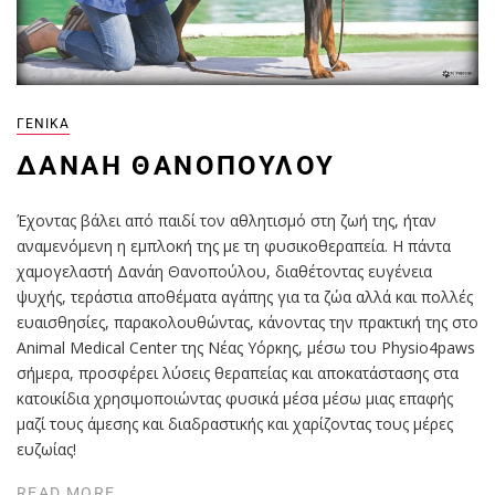
ΓΕΝΙΚΆ
ΔΑΝΆΗ ΘΑΝΟΠΟΎΛΟΥ
Έχοντας βάλει από παιδί τον αθλητισμό στη ζωή της, ήταν
αναμενόμενη η εμπλοκή της με τη φυσικοθεραπεία. Η πάντα
χαμογελαστή Δανάη Θανοπούλου, διαθέτοντας ευγένεια
ψυχής, τεράστια αποθέματα αγάπης για τα ζώα αλλά και πολλές
ευαισθησίες, παρακολουθώντας, κάνοντας την πρακτική της στο
Animal Medical Center της Νέας Υόρκης, μέσω του Physio4paws
σήμερα, προσφέρει λύσεις θεραπείας και αποκατάστασης στα
κατοικίδια χρησιμοποιώντας φυσικά μέσα μέσω μιας επαφής
μαζί τους άμεσης και διαδραστικής και χαρίζοντας τους μέρες
ευζωίας!
READ MORE