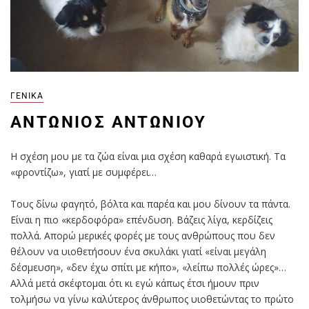
ΓΕΝΙΚΆ
ΑΝΤΏΝΙΟΣ ΑΝΤΩΝΊΟΥ
Η σχέση μου με τα ζώα είναι μια σχέση καθαρά εγωιστική. Τα
«φροντίζω», γιατί με συμφέρει…
Τους δίνω φαγητό, βόλτα και παρέα και μου δίνουν τα πάντα.
Είναι η πιο «κερδοφόρα» επένδυση. Βάζεις λίγα, κερδίζεις
πολλά. Απορώ μερικές φορές με τους ανθρώπους που δεν
θέλουν να υιοθετήσουν ένα σκυλάκι γιατί «είναι μεγάλη
δέσμευση», «δεν έχω σπίτι με κήπο», «λείπω πολλές ώρες»…
Αλλά μετά σκέφτομαι ότι κι εγώ κάπως έτσι ήμουν πριν
τολμήσω να γίνω καλύτερος άνθρωπος υιοθετώντας το πρώτο