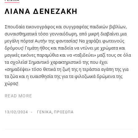
ΛΙΆΝΑ ΔΕΝΕΖΆΚΗ
Σπουδαία εικονογράφος και συγγραφέας παιδικών βιβλίων,
συναισθηματικά τόσο γενναιόδωρη, από μικρή διαβαίνει μια
μεγάλη πόρτα! Αυτήν της φαντασίας! Να χαράζει φωτεινούς
δρόμους! Γεμάτη ήθος και παιδεία να ντύνει με χρώματα και
μαγικές εικόνες παραμύθια και να «ταξιδεύει» μαζί τους σε όλα
τα σχολεία! Σημαντικό χαρακτηριστικό της που έχει
«σημαδέψει» τόσο θετικά τη ζωή της η τεράστια αγάπη της για
τα ζώα και η ευαισθησία της για τα φιλοζωικά δρώμενα της
χώρας!
READ MORE
13/02/2024
ΓΕΝΙΚΆ
,
ΠΡΌΣΩΠΑ