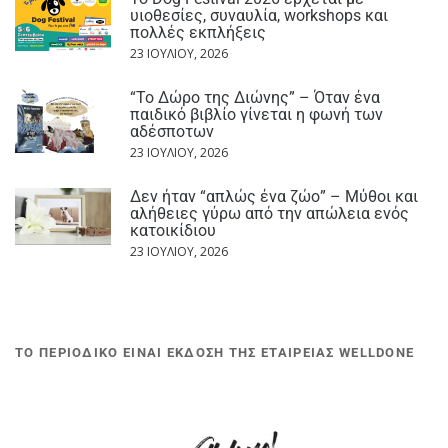
υιοθεσίες, συναυλία, workshops και
πολλές εκπλήξεις
23 ΙΟΥΛΊΟΥ, 2026
“Το Δώρο της Διώνης” – Όταν ένα
παιδικό βιβλίο γίνεται η φωνή των
αδέσποτων
23 ΙΟΥΛΊΟΥ, 2026
Δεν ήταν “απλώς ένα ζώο” – Μύθοι και
αλήθειες γύρω από την απώλεια ενός
κατοικίδιου
23 ΙΟΥΛΊΟΥ, 2026
ΤΟ ΠΕΡΙΟΔΙΚΟ ΕΙΝΑΙ ΕΚΔΟΣΗ ΤΗΣ ΕΤΑΙΡΕΙΑΣ WELLDONE