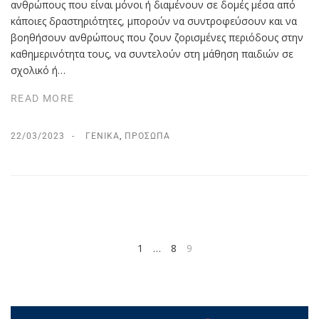
ανθρώπους που είναι μόνοι ή διαμένουν σε δομές μέσα από
κάποιες δραστηριότητες, μπορούν να συντροφεύσουν και να
βοηθήσουν ανθρώπους που ζουν ζορισμένες περιόδους στην
καθημερινότητα τους, να συντελούν στη μάθηση παιδιών σε
σχολικό ή…
READ MORE
22/03/2023
ΓΕΝΙΚΆ
,
ΠΡΌΣΩΠΑ
1
…
8
9
PREV