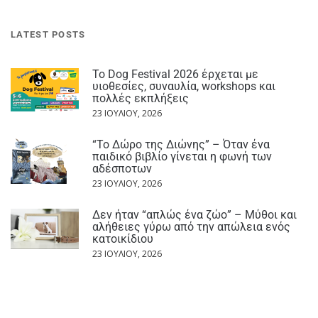
LATEST POSTS
Το Dog Festival 2026 έρχεται με
υιοθεσίες, συναυλία, workshops και
πολλές εκπλήξεις
23 ΙΟΥΛΊΟΥ, 2026
“Το Δώρο της Διώνης” – Όταν ένα
παιδικό βιβλίο γίνεται η φωνή των
αδέσποτων
23 ΙΟΥΛΊΟΥ, 2026
Δεν ήταν “απλώς ένα ζώο” – Μύθοι και
αλήθειες γύρω από την απώλεια ενός
κατοικίδιου
23 ΙΟΥΛΊΟΥ, 2026