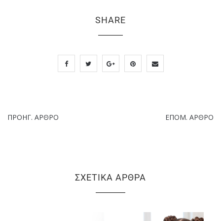
SHARE
ΠΡΟΗΓ. ΆΡΘΡΟ
ΕΠΌΜ. ΆΡΘΡΟ
ΣΧΕΤΙΚΆ ΆΡΘΡΑ