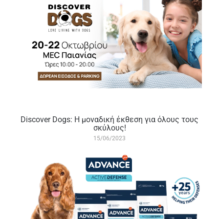
Discover Dogs: Η μοναδική έκθεση για όλους τους
σκύλους!
15/06/2023