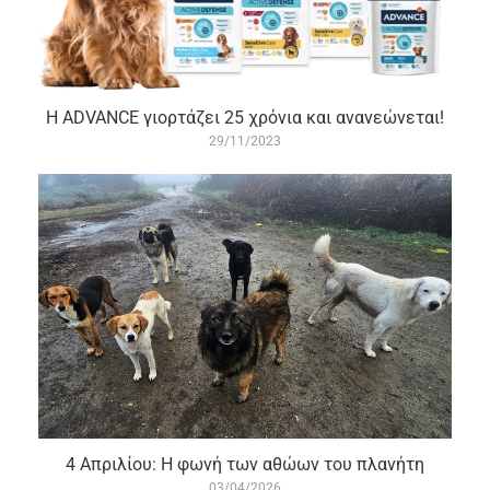
Η ADVANCE γιορτάζει 25 χρόνια και ανανεώνεται!
29/11/2023
4 Απριλίου: Η φωνή των αθώων του πλανήτη
03/04/2026