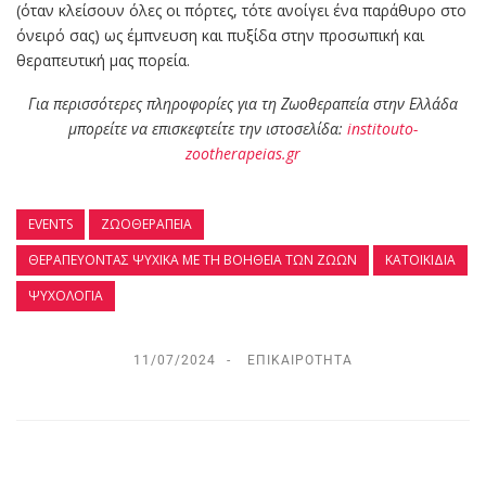
(όταν κλείσουν όλες οι πόρτες, τότε ανοίγει ένα παράθυρο στο
όνειρό σας) ως έμπνευση και πυξίδα στην προσωπική και
θεραπευτική μας πορεία.
Για περισσότερες πληροφορίες για τη Ζωοθεραπεία στην Ελλάδα
μπορείτε να επισκεφτείτε την ιστοσελίδα:
institouto-
zootherapeias.gr
EVENTS
ΖΩΟΘΕΡΑΠΕΊΑ
ΘΕΡΑΠΕΎΟΝΤΑΣ ΨΥΧΙΚΆ ΜΕ ΤΗ ΒΟΉΘΕΙΑ ΤΩΝ ΖΏΩΝ
ΚΑΤΟΙΚΊΔΙΑ
ΨΥΧΟΛΟΓΊΑ
11/07/2024
ΕΠΙΚΑΙΡΌΤΗΤΑ