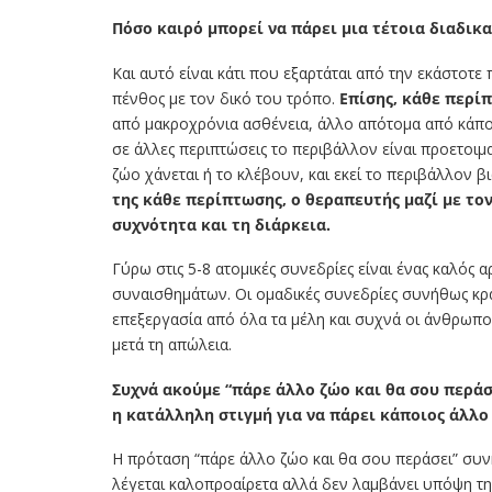
Πόσο καιρό μπορεί να πάρει μια τέτοια διαδικα
Και αυτό είναι κάτι που εξαρτάται από την εκάστοτε
πένθος με τον δικό του τρόπο.
Επίσης, κάθε περί
από μακροχρόνια ασθένεια, άλλο απότομα από κάπο
σε άλλες περιπτώσεις το περιβάλλον είναι προετοιμ
ζώο χάνεται ή το κλέβουν, και εκεί το περιβάλλον β
της κάθε περίπτωσης, ο θεραπευτής μαζί με το
συχνότητα και τη διάρκεια.
Γύρω στις 5-8 ατομικές συνεδρίες είναι ένας καλός α
συναισθημάτων. Οι ομαδικές συνεδρίες συνήθως κρ
επεξεργασία από όλα τα μέλη και συχνά οι άνθρωπο
μετά τη απώλεια.
Συχνά ακούμε “πάρε άλλο ζώο και θα σου περάσει
η κατάλληλη στιγμή για να πάρει κάποιος άλλο
Η πρόταση “πάρε άλλο ζώο και θα σου περάσει” συν
λέγεται καλοπροαίρετα αλλά δεν λαμβάνει υπόψη τη