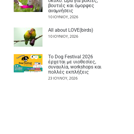
σκύλο: Ώρα για βόλτες,
βουτιές και όμορφες
αναμνήσεις
10 ΙΟΥΝΊΟΥ, 2026
All about LOVE(birds)
10 ΙΟΥΝΊΟΥ, 2026
Το Dog Festival 2026
έρχεται με υιοθεσίες,
συναυλία, workshops και
πολλές εκπλήξεις
23 ΙΟΥΛΊΟΥ, 2026