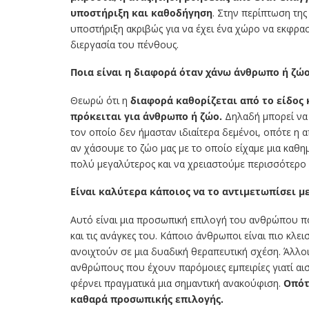
υποστήριξη και καθοδήγηση
. Στην περίπτωση της
υποστήριξη ακριβώς για να έχει ένα χώρο να εκφραστ
διεργασία του πένθους.
Ποια είναι η διαφορά όταν χάνω άνθρωπο ή ζώο
Θεωρώ ότι η
διαφορά καθορίζεται από το είδος κ
πρόκειται για άνθρωπο ή ζώο.
Δηλαδή μπορεί να 
τον οποίο δεν ήμασταν ιδιαίτερα δεμένοι, οπότε η 
αν χάσουμε το ζώο μας με το οποίο είχαμε μια καθη
πολύ μεγαλύτερος και να χρειαστούμε περισσότερο 
Είναι καλύτερα κάποιος να το αντιμετωπίσει μ
Αυτό είναι μια προσωπική επιλογή του ανθρώπου που
και τις ανάγκες του. Κάποιο άνθρωποι είναι πιο κλε
ανοιχτούν σε μια δυαδική θεραπευτική σχέση. Άλλο
ανθρώπους που έχουν παρόμοιες εμπειρίες γιατί αι
φέρνει πραγματικά μια σημαντική ανακούφιση.
Οπότ
καθαρά προσωπικής επιλογής.