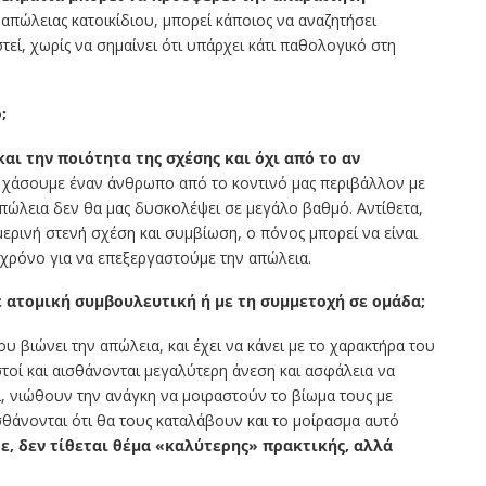
 απώλειας κατοικίδιου, μπορεί κάποιος να αναζητήσει
εί, χωρίς να σημαίνει ότι υπάρχει κάτι παθολογικό στη
;
αι την ποιότητα της σχέσης και όχι από το αν
χάσουμε έναν άνθρωπο από το κοντινό μας περιβάλλον με
απώλεια δεν θα μας δυσκολέψει σε μεγάλο βαθμό. Αντίθετα,
μερινή στενή σχέση και συμβίωση, ο πόνος μπορεί να είναι
χρόνο για να επεξεργαστούμε την απώλεια.
ε ατομική συμβουλευτική ή με τη συμμετοχή σε ομάδα;
 βιώνει την απώλεια, και έχει να κάνει με το χαρακτήρα του
ιστοί και αισθάνονται μεγαλύτερη άνεση και ασφάλεια να
ι, νιώθουν την ανάγκη να μοιραστούν το βίωμα τους με
σθάνονται ότι θα τους καταλάβουν και το μοίρασμα αυτό
ε, δεν τίθεται θέμα «καλύτερης» πρακτικής, αλλά