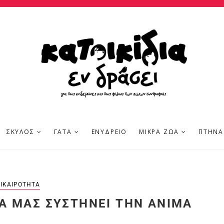
ΣΚΎΛΟΣ
ΓΆΤΑ
ΕΝΥΔΡΕΊΟ
ΜΙΚΡΆ ΖΏΑ
ΠΤΗΝΆ
ΙΚΑΙΡΌΤΗΤΑ
Ά ΜΑΣ ΣΥΣΤΉΝΕΙ ΤΗΝ ANIMA