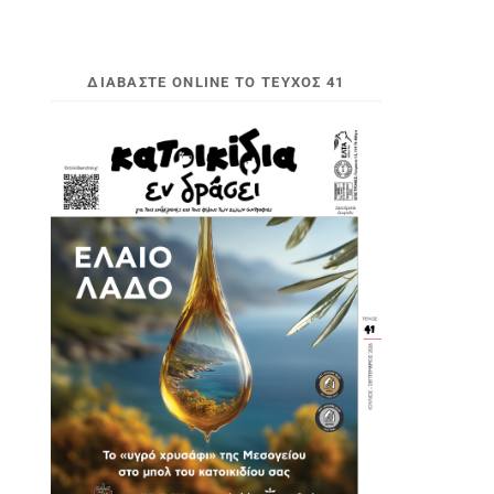
ΔΙΑΒΆΣΤΕ ONLINE ΤΟ ΤΕΎΧΟΣ 41