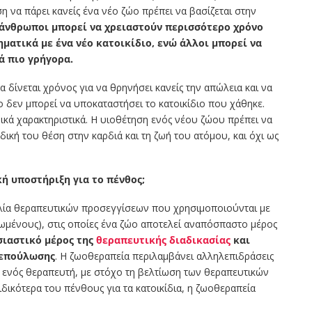
 να πάρει κανείς ένα νέο ζώο πρέπει να βασίζεται στην
άνθρωποι μπορεί να χρειαστούν περισσότερο χρόνο
ματικά με ένα νέο κατοικίδιο, ενώ άλλοι μπορεί να
ά πιο γρήγορα.
 δίνεται χρόνος για να θρηνήσει κανείς την απώλεια και να
ο δεν μπορεί να υποκαταστήσει το κατοικίδιο που χάθηκε.
ικά χαρακτηριστικά. Η υιοθέτηση ενός νέου ζώου πρέπει να
 δική του θέση στην καρδιά και τη ζωή του ατόμου, και όχι ως
ή υποστήριξη για το πένθος;
ικιλία θεραπευτικών προσεγγίσεων που χρησιμοποιούνται με
ωμένους), στις οποίες ένα ζώο αποτελεί αναπόσπαστο μέρος
σιαστικό μέρος της
θεραπευτικής διαδικασίας
και
 επούλωσης
. Η ζωοθεραπεία περιλαμβάνει αλληλεπιδράσεις
 ενός θεραπευτή, με στόχο τη βελτίωση των θεραπευτικών
δικότερα του πένθους για τα κατοικίδια, η ζωοθεραπεία