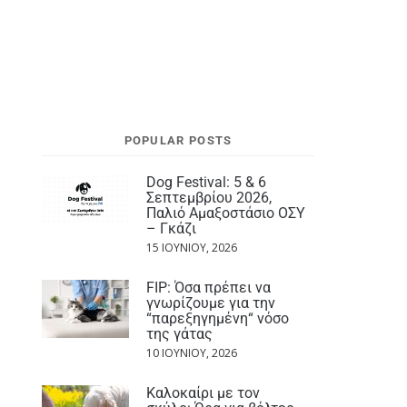
POPULAR POSTS
Dog Festival: 5 & 6
Σεπτεμβρίου 2026,
Παλιό Αμαξοστάσιο ΟΣΥ
– Γκάζι
15 ΙΟΥΝΊΟΥ, 2026
FIP: Όσα πρέπει να
γνωρίζουμε για την
“παρεξηγημένη“ νόσο
της γάτας
10 ΙΟΥΝΊΟΥ, 2026
Καλοκαίρι με τον