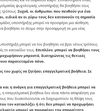
γγελματίας ψυχολογικής υποστήριξης θα βοηθήσει τους
ς τρόπους.
Συχνά, οι άνθρωποι που πενθούν για ένα
ι, ειδικά αν οι γύρω τους δεν κατανοούν τη σημασία
ομάδες υποστήριξης μπορεί να προσφέρει μια αίσθηση
ς να βοηθήσει το άτομο στην προσαρμογή σε μια νέας
 υποστήριξη μπορεί να τον βοηθήσει να βρει νέους τρόπους
ς το κατοικίδιο τους.
Επιπλέον, μπορεί να βοηθήσει τους
ροχωρήσουν μπροστά, διατηρώντας τις θετικές
θουν παρατεταμένο πόνο.
ος του χωρίς να ζητήσει επαγγελματική βοήθεια; Σε
α και η ανάγκη για επαγγελματική βοήθεια μπορεί να
, η επαγγελματική βοήθεια δεν είναι πάντα απαραίτητη για
νους που δυσκολεύονται να διαχειριστούν τη θλίψη τους
 του τον κατακλύζει ή ότι δεν μπορεί να προχωρήσει
γελματία μπορεί να προσφέρει την απαραίτητη