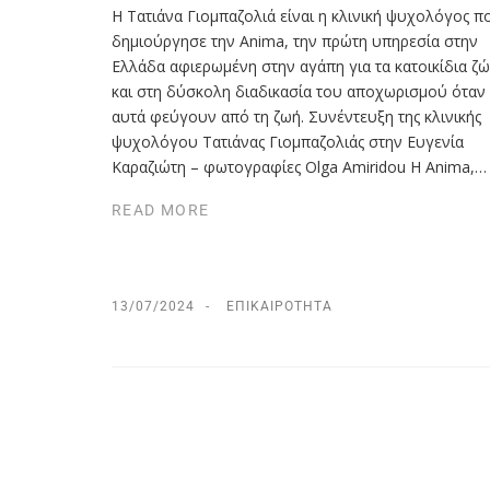
Η Τατιάνα Γιομπαζολιά είναι η κλινική ψυχολόγος π
δημιούργησε την Anima, την πρώτη υπηρεσία στην
Ελλάδα αφιερωμένη στην αγάπη για τα κατοικίδια ζ
και στη δύσκολη διαδικασία του αποχωρισμού όταν
αυτά φεύγουν από τη ζωή. Συνέντευξη της κλινικής
ψυχολόγου Τατιάνας Γιομπαζολιάς στην Ευγενία
Καραζιώτη – φωτογραφίες Olga Amiridou Η Anima,…
READ MORE
13/07/2024
ΕΠΙΚΑΙΡΌΤΗΤΑ