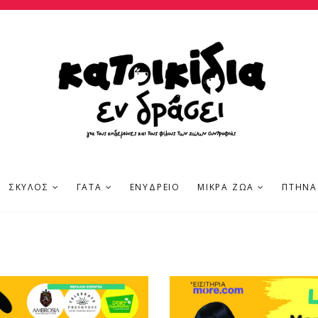
ΣΚΎΛΟΣ
ΓΆΤΑ
ΕΝΥΔΡΕΊΟ
ΜΙΚΡΆ ΖΏΑ
ΠΤΗΝΆ