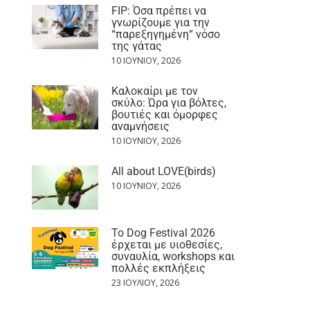
FIP: Όσα πρέπει να
γνωρίζουμε για την
“παρεξηγημένη“ νόσο
της γάτας
10 ΙΟΥΝΊΟΥ, 2026
Καλοκαίρι με τον
σκύλο: Ώρα για βόλτες,
βουτιές και όμορφες
αναμνήσεις
10 ΙΟΥΝΊΟΥ, 2026
All about LOVE(birds)
10 ΙΟΥΝΊΟΥ, 2026
Το Dog Festival 2026
έρχεται με υιοθεσίες,
συναυλία, workshops και
πολλές εκπλήξεις
23 ΙΟΥΛΊΟΥ, 2026