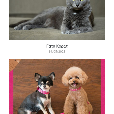
Γάτα Κόρατ
19/05/2023