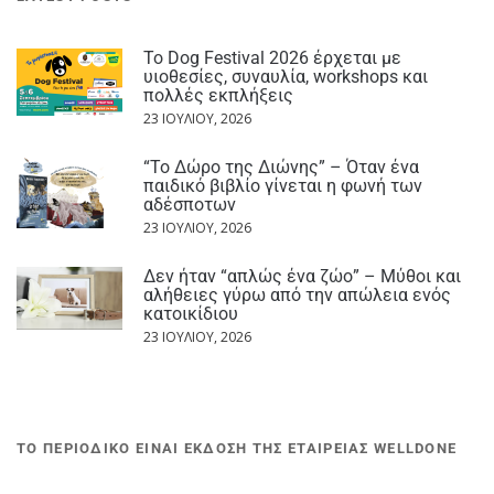
Το Dog Festival 2026 έρχεται με
υιοθεσίες, συναυλία, workshops και
πολλές εκπλήξεις
23 ΙΟΥΛΊΟΥ, 2026
“Το Δώρο της Διώνης” – Όταν ένα
παιδικό βιβλίο γίνεται η φωνή των
αδέσποτων
23 ΙΟΥΛΊΟΥ, 2026
Δεν ήταν “απλώς ένα ζώο” – Μύθοι και
αλήθειες γύρω από την απώλεια ενός
κατοικίδιου
23 ΙΟΥΛΊΟΥ, 2026
ΤΟ ΠΕΡΙΟΔΙΚΟ ΕΙΝΑΙ ΕΚΔΟΣΗ ΤΗΣ ΕΤΑΙΡΕΙΑΣ WELLDONE