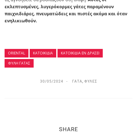
εκλεπτυσμένες, λυγερόκορμες γάτες παραμένουν
παιχνιδιάρες, πνευματώδεις και πιστές ακόμα και όταν
ενηλικιωθούν.
ORIENTAL
ΚΑΤΟΙΚΊΔΙΑ
ΚΑΤΟΙΚΙΔΙΑ ΕΝ ΔΡΆΣΕΙ
ΦΥΛΉ ΓΆΤΑΣ
30/05/2024
ΓΆΤΑ
,
ΦΥΛΈΣ
SHARE