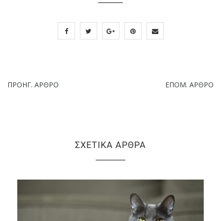
ΠΡΟΗΓ. ΆΡΘΡΟ
ΕΠΌΜ. ΆΡΘΡΟ
ΣΧΕΤΙΚΆ ΆΡΘΡΑ