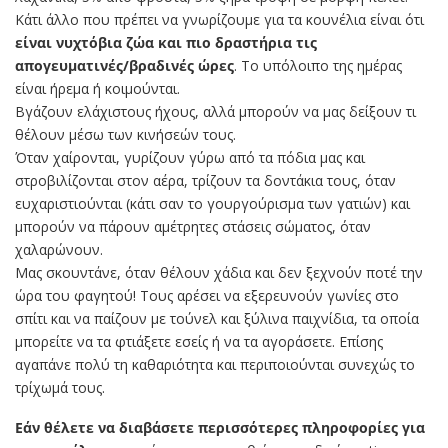
Κάτι άλλο που πρέπει να γνωρίζουμε για τα κουνέλια είναι ότι
είναι νυχτόβια ζώα και πιο δραστήρια τις
απογευματινές/βραδινές ώρες
. Το υπόλοιπο της ημέρας
είναι ήρεμα ή κοιμούνται.
Βγάζουν ελάχιστους ήχους, αλλά μπορούν να μας δείξουν τι
θέλουν μέσω των κινήσεών τους.
Όταν χαίρονται, γυρίζουν γύρω από τα πόδια μας και
στροβιλίζονται στον αέρα, τρίζουν τα δοντάκια τους, όταν
ευχαριστιούνται (κάτι σαν το γουργούρισμα των γατιών) και
μπορούν να πάρουν αμέτρητες στάσεις σώματος, όταν
χαλαρώνουν.
Μας σκουντάνε, όταν θέλουν χάδια και δεν ξεχνούν ποτέ την
ώρα του φαγητού! Τους αρέσει να εξερευνούν γωνίες στο
σπίτι και να παίζουν με τούνελ και ξύλινα παιχνίδια, τα οποία
μπορείτε να τα φτιάξετε εσείς ή να τα αγοράσετε. Επίσης
αγαπάνε πολύ τη καθαριότητα και περιποιούνται συνεχώς το
τρίχωμά τους.
Εάν θέλετε να διαβάσετε περισσότερες πληροφορίες για