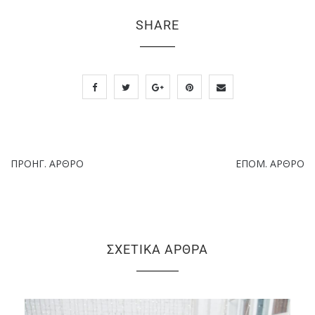
SHARE
ΠΡΟΗΓ. ΆΡΘΡΟ
ΕΠΌΜ. ΆΡΘΡΟ
ΣΧΕΤΙΚΆ ΆΡΘΡΑ