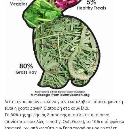
Δείτε την παραπάνω εικόνα για να καταλάβετε πόσο σημαντική
είναι η χορτοφαγική διατροφή στα κουνέλια.
Το 80% της ημερήσιας διατροφής αποτελείται από σανό
(συνίσταται ποικιλίες Timothy, Oat, Grass), το 10% από φρέσκα
λαχανικά, 5% από φρούτα, 5% ξηρά τροφή σε μορφή πέλετ.