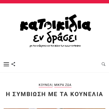
ΚΟΥΝΈΛΙ
,
ΜΙΚΡΆ ΖΏΑ
Η ΣΥΜΒΊΩΣΗ ΜΕ ΤΑ ΚΟΥΝΈΛΙΑ