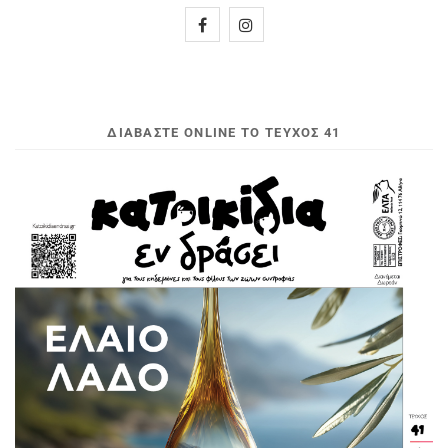
ΔΙΑΒΆΣΤΕ ONLINE ΤΟ ΤΕΎΧΟΣ 41