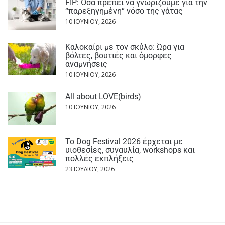
FIP: Όσα πρέπει να γνωρίζουμε για την
“παρεξηγημένη“ νόσο της γάτας
10 ΙΟΥΝΊΟΥ, 2026
Καλοκαίρι με τον σκύλο: Ώρα για
βόλτες, βουτιές και όμορφες
αναμνήσεις
10 ΙΟΥΝΊΟΥ, 2026
All about LOVE(birds)
10 ΙΟΥΝΊΟΥ, 2026
Το Dog Festival 2026 έρχεται με
υιοθεσίες, συναυλία, workshops και
πολλές εκπλήξεις
23 ΙΟΥΛΊΟΥ, 2026