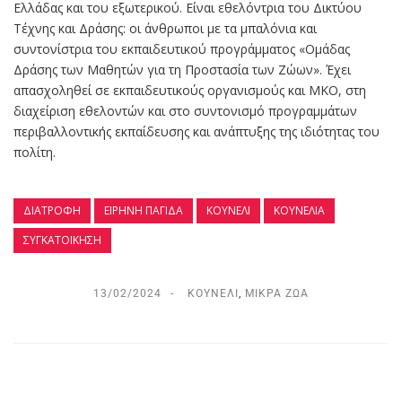
Ελλάδας και του εξωτερικού. Είναι εθελόντρια του Δικτύου
Τέχνης και Δράσης: οι άνθρωποι με τα μπαλόνια και
συντονίστρια του εκπαιδευτικού προγράμματος «Ομάδας
Δράσης των Μαθητών για τη Προστασία των Ζώων». Έχει
απασχοληθεί σε εκπαιδευτικούς οργανισμούς και ΜΚΟ, στη
διαχείριση εθελοντών και στο συντονισμό προγραμμάτων
περιβαλλοντικής εκπαίδευσης και ανάπτυξης της ιδιότητας του
πολίτη.
ΔΙΑΤΡΟΦΉ
ΕΙΡΉΝΗ ΠΑΓΊΔΑ
ΚΟΥΝΈΛΙ
ΚΟΥΝΈΛΙΑ
ΣΥΓΚΑΤΟΊΚΗΣΗ
13/02/2024
ΚΟΥΝΈΛΙ
,
ΜΙΚΡΆ ΖΏΑ