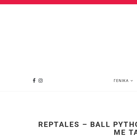
ΓΕΝΙΚΆ
REPTALES – BALL PYTH
ΜΕ Τ