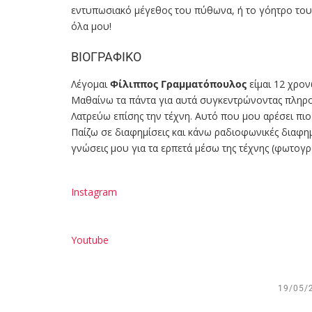
εντυπωσιακό μέγεθος του πύθωνα, ή το γόητρο του β
όλα μου!
ΒΙΟΓΡΑΦΙΚΟ
Λέγομαι
Φίλιππος Γραμματόπουλος
είμαι 12 χρον
Μαθαίνω τα πάντα για αυτά συγκεντρώνοντας πληροφο
Λατρεύω επίσης την τέχνη. Αυτό που μου αρέσει πιο 
Παίζω σε διαφημίσεις και κάνω ραδιοφωνικές διαφημί
γνώσεις μου για τα ερπετά μέσω της τέχνης (φωτογρα
Instagram
Youtube
19/05/