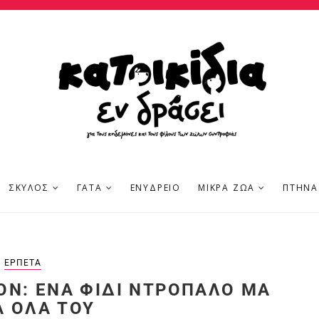
ΣΚΎΛΟΣ
ΓΆΤΑ
ΕΝΥΔΡΕΊΟ
ΜΙΚΡΆ ΖΏΑ
ΠΤΗΝΆ
ΕΡΠΕΤΆ
ON: ΈΝΑ ΦΊΔΙ ΝΤΡΟΠΑΛΌ ΜΑ
Α ΌΛΑ ΤΟΥ