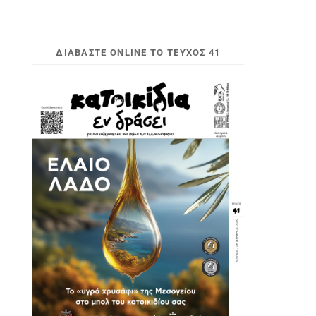
ΔΙΑΒΆΣΤΕ ONLINE ΤΟ ΤΕΎΧΟΣ 41