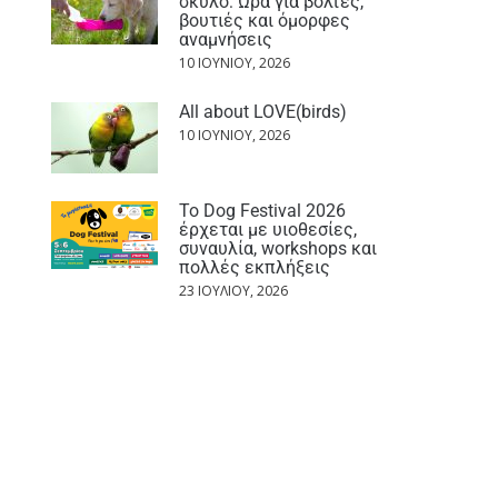
σκύλο: Ώρα για βόλτες,
βουτιές και όμορφες
αναμνήσεις
10 ΙΟΥΝΊΟΥ, 2026
All about LOVE(birds)
10 ΙΟΥΝΊΟΥ, 2026
Το Dog Festival 2026
έρχεται με υιοθεσίες,
συναυλία, workshops και
πολλές εκπλήξεις
23 ΙΟΥΛΊΟΥ, 2026