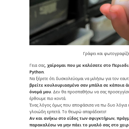
Γράφει και φωτογραφίζ
Γεια σας,
χαίρομαι που με καλέσατε στο Περιοδι
Python
.
Να ξέρετε ότι δυσκολεύομαι να μιλήσω για τον εαυτό
βρείτε κουλουριασμένο σαν μπάλα σε κάποια άκ
όνομά μου
. Δεν θα προσπαθήσω να σας προσεγγίσω 
έρθουμε πιο κοντά.
Ένας λόγος όμως που αποφάσισα να πω δυο λόγια εί
γλοιώδη ερπετά. Το θεωρώ απαράδεκτο!
Αν και ανήκω στο είδος των σφιγκτήρων, πράγμ
παρακαλέσω να μην πάει το μυαλό σας στο χειρ