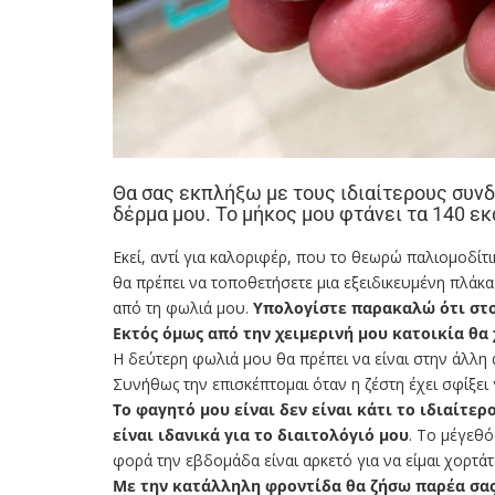
Θα σας εκπλήξω με τους ιδιαίτερους συν
δέρμα μου. Το μήκος μου φτάνει τα 140 εκ
Εκεί, αντί για καλοριφέρ, που το θεωρώ παλιομοδίτικ
θα πρέπει να τοποθετήσετε μια εξειδικευμένη πλάκα
από τη φωλιά μου.
Υπολογίστε παρακαλώ ότι στο
Εκτός όμως από την χειμερινή μου κατοικία θα 
Η δεύτερη φωλιά μου θα πρέπει να είναι στην άλλη ά
Συνήθως την επισκέπτομαι όταν η ζέστη έχει σφίξει γ
Το φαγητό μου είναι δεν είναι κάτι το ιδιαίτ
είναι ιδανικά για το διαιτολόγιό μου
. Το μέγεθό
φορά την εβδομάδα είναι αρκετό για να είμαι χορτάτ
Με την κατάλληλη φροντίδα θα ζήσω παρέα σας