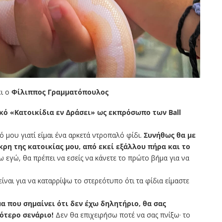
ει ο
Φίλιππος Γραμματόπουλος
κό «Κατοικίδια εν Δράσει» ως εκπρόσωπο των Ball
 μου γιατί είμαι ένα αρκετά ντροπαλό φίδι.
Συνήθως θα με
ρη της κατοικίας μου, από εκεί εξάλλου πήρα και το
εγώ, θα πρέπει να εσείς να κάνετε το πρώτο βήμα για να
ναι για να καταρρίψω το στερεότυπο ότι τα φίδια είμαστε
α που σημαίνει ότι δεν έχω δηλητήριο, θα σας
ότερο σενάριο!
Δεν θα επιχειρήσω ποτέ να σας πνίξω· το