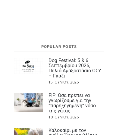
POPULAR POSTS
Dog Festival: 5 & 6
Σεπτεμβρίου 2026,
Παλιό Αμαξοστάσιο ΟΣΥ
– Γκάζι
15 ΙΟΥΝΊΟΥ, 2026
FIP: Όσα πρέπει να
γνωρίζουμε για την
“παρεξηγημένη“ νόσο
της γάτας
10 ΙΟΥΝΊΟΥ, 2026
Καλοκαίρι με τον