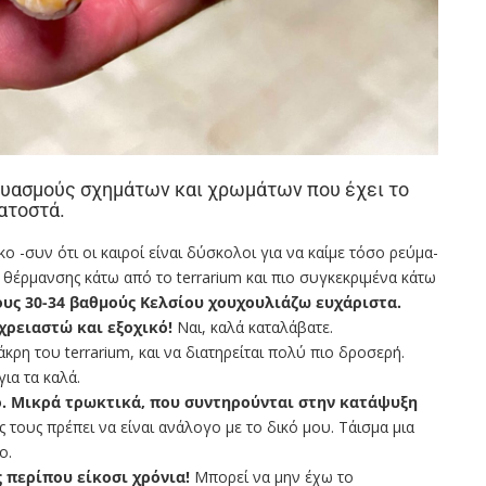
δυασμούς σχημάτων και χρωμάτων που έχει το
ατοστά.
ο -συν ότι οι καιροί είναι δύσκολοι για να καίμε τόσο ρεύμα-
 θέρμανσης κάτω από το terrarium και πιο συγκεκριμένα κάτω
υς 30-34 βαθμούς Κελσίου χουχουλιάζω ευχάριστα.
χρειαστώ και εξοχικό!
Ναι, καλά καταλάβατε.
κρη του terrarium, και να διατηρείται πολύ πιο δροσερή.
ια τα καλά.
ερο. Μικρά τρωκτικά, που συντηρούνται στην κατάψυξη
ς τους πρέπει να είναι ανάλογο με το δικό μου. Τάισμα μια
ο.
 περίπου είκοσι χρόνια!
Μπορεί να μην έχω το