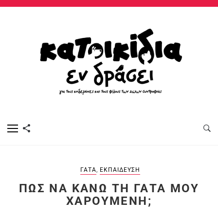
ΓΆΤΑ
,
ΕΚΠΑΊΔΕΥΣΗ
ΠΏΣ ΝΑ ΚΆΝΩ ΤΗ ΓΆΤΑ ΜΟΥ
ΧΑΡΟΎΜΕΝΗ;