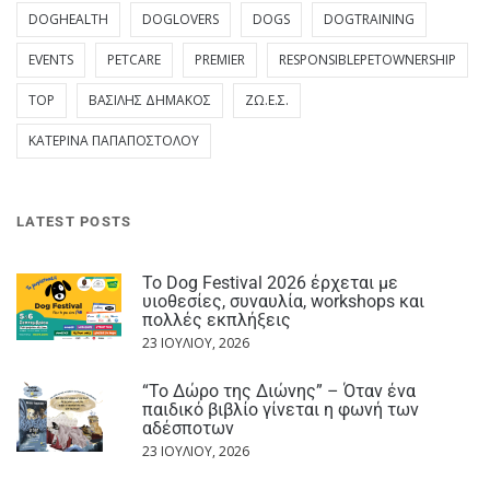
DOGHEALTH
DOGLOVERS
DOGS
DOGTRAINING
EVENTS
PETCARE
PREMIER
RESPONSIBLEPETOWNERSHIP
TOP
ΒΑΣΊΛΗΣ ΔΗΜΆΚΟΣ
ΖΩ.Ε.Σ.
ΚΑΤΕΡΊΝΑ ΠΑΠΑΠΟΣΤΌΛΟΥ
LATEST POSTS
Το Dog Festival 2026 έρχεται με
υιοθεσίες, συναυλία, workshops και
πολλές εκπλήξεις
23 ΙΟΥΛΊΟΥ, 2026
“Το Δώρο της Διώνης” – Όταν ένα
παιδικό βιβλίο γίνεται η φωνή των
αδέσποτων
23 ΙΟΥΛΊΟΥ, 2026