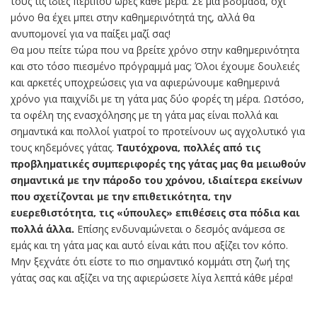
τους τις ίδιες περίπου ώρες κάθε μέρα. Σε μια βδομάδα, όχι
μόνο θα έχει μπει στην καθημερινότητά της, αλλά θα
ανυπομονεί για να παίξει μαζί σας!
Θα μου πείτε τώρα που να βρείτε χρόνο στην καθημερινότητα
και στο τόσο πιεσμένο πρόγραμμά μας; Όλοι έχουμε δουλειές
και αρκετές υποχρεώσεις για να αφιερώνουμε καθημερινά
χρόνο για παιχνίδι με τη γάτα μας δύο φορές τη μέρα. Ωστόσο,
τα οφέλη της ενασχόλησης με τη γάτα μας είναι πολλά και
σημαντικά και πολλοί γιατροί το προτείνουν ως αγχολυτικό για
τους κηδεμόνες γάτας.
Ταυτόχρονα, πολλές από τις
προβληματικές συμπεριφορές της γάτας μας θα μειωθούν
σημαντικά με την πάροδο του χρόνου, ιδιαίτερα εκείνων
που σχετίζονται με την επιθετικότητα, την
ευερεθιστότητα, τις «ύπουλες» επιθέσεις στα πόδια και
πολλά άλλα.
Επίσης ενδυναμώνεται ο δεσμός ανάμεσα σε
εμάς και τη γάτα μας και αυτό είναι κάτι που αξίζει τον κόπο.
Μην ξεχνάτε ότι είστε το πιο σημαντικό κομμάτι στη ζωή της
γάτας σας και αξίζει να της αφιερώσετε λίγα λεπτά κάθε μέρα!