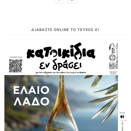
ΔΙΑΒΆΣΤΕ ONLINE ΤΟ ΤΕΎΧΟΣ 41