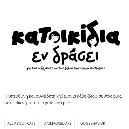
Η υπεύθυνη και συνειδητή κηδεμονία κάθε ζώου συντροφιάς,
στο επίκεντρο του περιοδικού μας!
ALL ABOUT CATS
ANIMALWELFARE
DOGBEHAVIOR