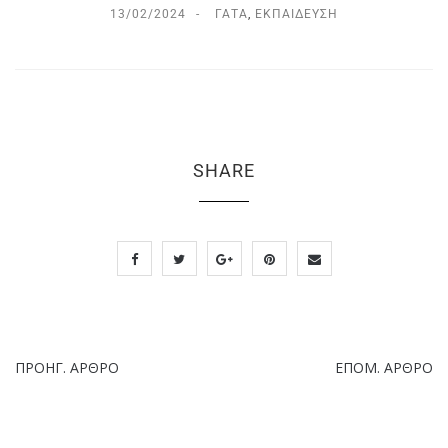
13/02/2024
ΓΆΤΑ
,
ΕΚΠΑΊΔΕΥΣΗ
SHARE
ΠΡΟΗΓ. ΆΡΘΡΟ
ΕΠΌΜ. ΆΡΘΡΟ