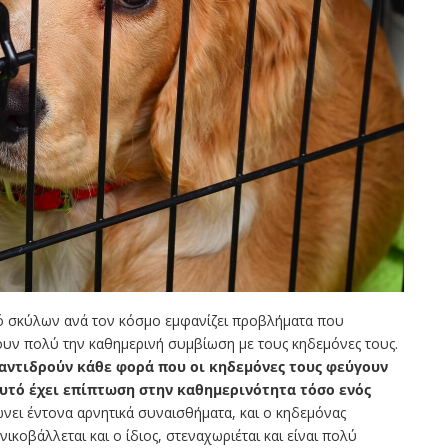
ό σκύλων ανά τον κόσμο εμφανίζει προβλήματα που
ουν πολύ την καθημερινή συμβίωση με τους κηδεμόνες τους.
αντιδρούν κάθε φορά που οι κηδεμόνες τους φεύγουν
αυτό έχει επίπτωση στην καθημερινότητα τόσο ενός
νει έντονα αρνητικά συναισθήματα, και ο κηδεμόνας
κοβάλλεται και ο ίδιος, στεναχωριέται και είναι πολύ