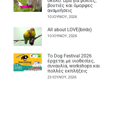
σκύλο: Ώρα για βόλτες,
βουτιές και όμορφες
αναμνήσεις
10 ΙΟΥΝΊΟΥ, 2026
All about LOVE(birds)
10 ΙΟΥΝΊΟΥ, 2026
Το Dog Festival 2026
έρχεται με υιοθεσίες,
συναυλία, workshops και
πολλές εκπλήξεις
23 ΙΟΥΛΊΟΥ, 2026