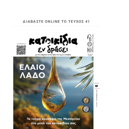
ΔΙΑΒΆΣΤΕ ONLINE ΤΟ ΤΕΎΧΟΣ 41