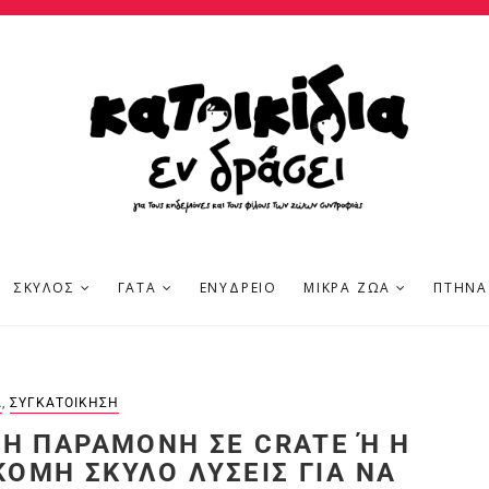
ΣΚΎΛΟΣ
ΓΆΤΑ
ΕΝΥΔΡΕΊΟ
ΜΙΚΡΆ ΖΏΑ
ΠΤΗΝΆ
Ά
,
ΣΥΓΚΑΤΟΊΚΗΣΗ
Η ΠΑΡΑΜΟΝΉ ΣΕ CRATE Ή Η Σ
ΜΗ ΣΚΎΛΟ ΛΎΣΕΙΣ ΓΙΑ ΝΑ Α