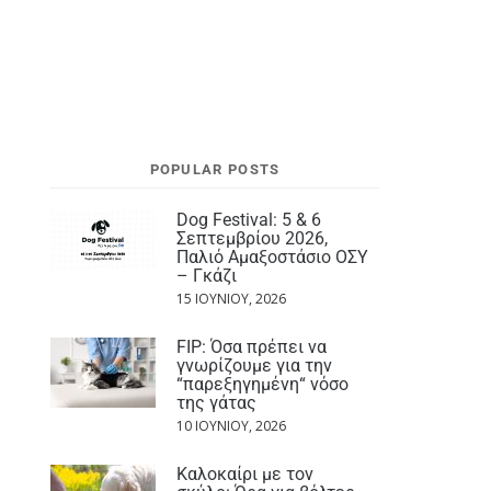
POPULAR POSTS
Dog Festival: 5 & 6
Σεπτεμβρίου 2026,
Παλιό Αμαξοστάσιο ΟΣΥ
– Γκάζι
15 ΙΟΥΝΊΟΥ, 2026
FIP: Όσα πρέπει να
γνωρίζουμε για την
“παρεξηγημένη“ νόσο
της γάτας
10 ΙΟΥΝΊΟΥ, 2026
Καλοκαίρι με τον