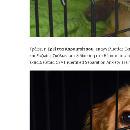
Γράφει η
Εριέττα Καραμπέτσου
, επαγγελματίας Ε
και Ευζωίας Σκύλων με εξιδίκευση στα θέματα που 
εκπαιδεύτρια CSAT (Certified Separation Anxiety Trai