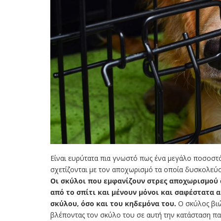
Είναι ευρύτατα πια γνωστό πως ένα μεγάλο ποσοστ
σχετίζονται με τον αποχωρισμό τα οποία δυσκολεύ
Οι σκύλοι που εμφανίζουν στρες αποχωρισμού 
από το σπίτι και μένουν μόνοι και σαφέστατα 
σκύλου, όσο και του κηδεμόνα του.
Ο σκύλος βιώ
βλέποντας τον σκύλο του σε αυτή την κατάσταση πανι