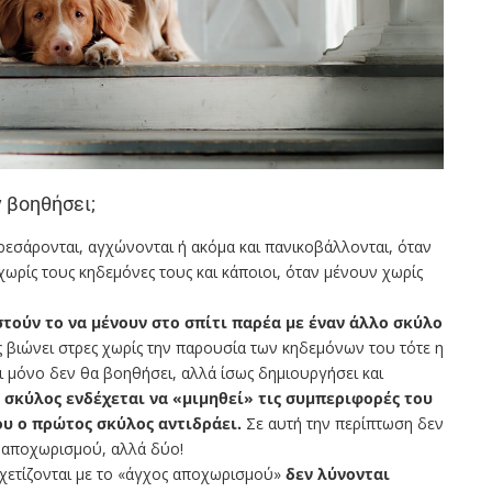
 βοηθήσει;
ρεσάρονται, αγχώνονται ή ακόμα και πανικοβάλλονται, όταν
χωρίς τους κηδεμόνες τους και κάποιοι, όταν μένουν χωρίς
τούν το να μένουν στο σπίτι παρέα με έναν άλλο σκύλο
ς βιώνει στρες χωρίς την παρουσία των κηδεμόνων του τότε η
ι μόνο δεν θα βοηθήσει, αλλά ίσως δημιουργήσει και
 σκύλος ενδέχεται να «μιμηθεί» τις συμπεριφορές του
υ ο πρώτος σκύλος αντιδράει.
Σε αυτή την περίπτωση δεν
α αποχωρισμού, αλλά δύο!
σχετίζονται με το «άγχος αποχωρισμού»
δεν λύνονται