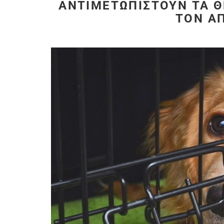
ΝΤΙΜΕΤΩΠΙΣΤΟΎΝ ΤΑ ΘΈ
ΟΝ ΑΠ