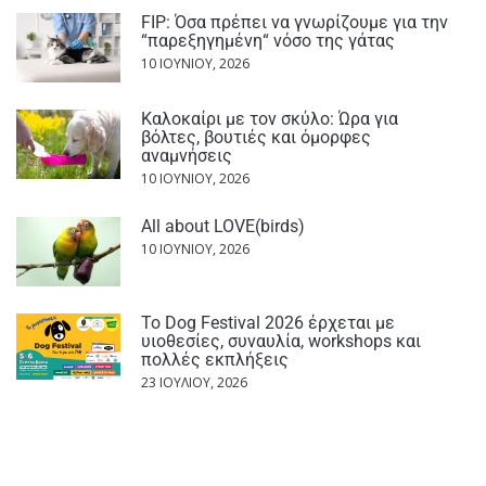
FIP: Όσα πρέπει να γνωρίζουμε για την
“παρεξηγημένη“ νόσο της γάτας
10 ΙΟΥΝΊΟΥ, 2026
Καλοκαίρι με τον σκύλο: Ώρα για
βόλτες, βουτιές και όμορφες
αναμνήσεις
10 ΙΟΥΝΊΟΥ, 2026
All about LOVE(birds)
10 ΙΟΥΝΊΟΥ, 2026
Το Dog Festival 2026 έρχεται με
υιοθεσίες, συναυλία, workshops και
πολλές εκπλήξεις
23 ΙΟΥΛΊΟΥ, 2026