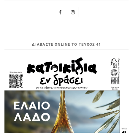
ΔΙΑΒΆΣΤΕ ONLINE ΤΟ ΤΕΎΧΟΣ 41