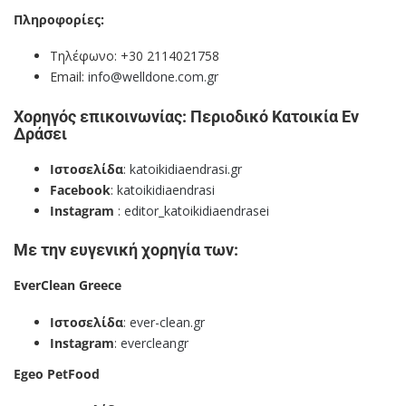
Πληροφορίες:
Τηλέφωνο: +30 2114021758
Email:
info@welldone.com.gr
Χορηγός επικοινωνίας: Περιοδικό Κατοικία Εν
Δράσει
Ιστοσελίδα
:
katoikidiaendrasi.gr
Facebook
:
katoikidiaendrasi
Instagram
:
editor_katoikidiaendrasei
Με την ευγενική χορηγία των:
EverClean Greece
Ιστοσελίδα
:
ever-clean.gr
Instagram
:
evercleangr
Egeo PetFood