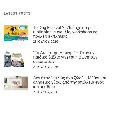
LATEST POSTS
Το Dog Festival 2026 έρχεται με
υιοθεσίες, συναυλία, workshops και
πολλές εκπλήξεις
23 ΙΟΥΛΊΟΥ, 2026
“Το Δώρο της Διώνης” – Όταν ένα
παιδικό βιβλίο γίνεται η φωνή των
αδέσποτων
23 ΙΟΥΛΊΟΥ, 2026
Δεν ήταν “απλώς ένα ζώο” – Μύθοι και
αλήθειες γύρω από την απώλεια ενός
κατοικίδιου
23 ΙΟΥΛΊΟΥ, 2026