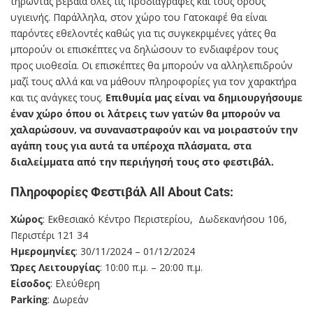
τηρώντας βέβαια όλες τις προδιαγραφές και τους όρους
υγιεινής. Παράλληλα, στον χώρο του Γατοκαφέ θα είναι
παρόντες εθελοντές καθώς για τις συγκεκριμένες γάτες θα
μπορούν οι επισκέπτες να δηλώσουν το ενδιαφέρον τους
προς υιοθεσία. Οι επισκέπτες θα μπορούν να αλληλεπιδρούν
μαζί τους αλλά και να μάθουν πληροφορίες για τον χαρακτήρα
και τις ανάγκες τους.
Επιθυμία μας είναι να δημιουργήσουμε
έναν χώρο όπου οι λάτρεις των γατών θα μπορούν να
χαλαρώσουν, να συναναστραφούν και να
μοιραστούν την
αγάπη τους για αυτά τα υπέροχα πλάσματα, στα
διαλείμματα από την περιήγησή τους στο φεστιβάλ.
Πληροφορίες Φεστιβάλ All About Cats:
Χώρος
: Εκθεσιακό Κέντρο Περιστερίου, Δωδεκανήσου 106,
Περιστέρι 121 34
Ημερομηνίες
: 30/11/2024 – 01/12/2024
Ώρες Λειτουργίας
: 10:00 π.μ. – 20:00 π.μ.
Είσοδος
: Ελεύθερη
Parking
: Δωρεάν