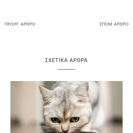
ΠΡΟΗΓ. ΆΡΘΡΟ
ΕΠΌΜ. ΆΡΘΡΟ
ΣΧΕΤΙΚΆ ΆΡΘΡΑ