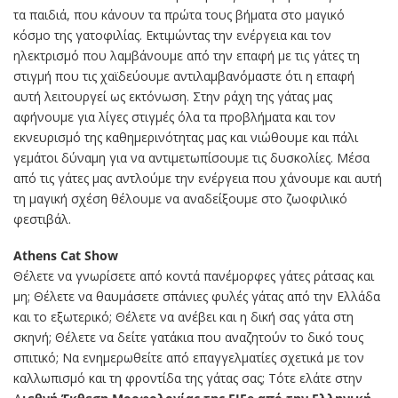
τα παιδιά, που κάνουν τα πρώτα τους βήματα στο μαγικό
κόσμο της γατοφιλίας. Εκτιμώντας την ενέργεια και τον
ηλεκτρισμό που λαμβάνουμε από την επαφή με τις γάτες τη
στιγμή που τις χαϊδεύουμε αντιλαμβανόμαστε ότι η επαφή
αυτή λειτουργεί ως εκτόνωση. Στην ράχη της γάτας μας
αφήνουμε για λίγες στιγμές όλα τα προβλήματα και τον
εκνευρισμό της καθημερινότητας μας και νιώθουμε και πάλι
γεμάτοι δύναμη για να αντιμετωπίσουμε τις δυσκολίες. Μέσα
από τις γάτες μας αντλούμε την ενέργεια που χάνουμε και αυτή
τη μαγική σχέση θέλουμε να αναδείξουμε στο ζωοφιλικό
φεστιβάλ.
Αthens Cat Show
Θέλετε να γνωρίσετε από κοντά πανέμορφες γάτες ράτσας και
μη; Θέλετε να θαυμάσετε σπάνιες φυλές γάτας από την Ελλάδα
και το εξωτερικό; Θέλετε να ανέβει και η δική σας γάτα στη
σκηνή; Θέλετε να δείτε γατάκια που αναζητούν το δικό τους
σπιτικό; Να ενημερωθείτε από επαγγελματίες σχετικά με τον
καλλωπισμό και τη φροντίδα της γάτας σας; Τότε ελάτε στην