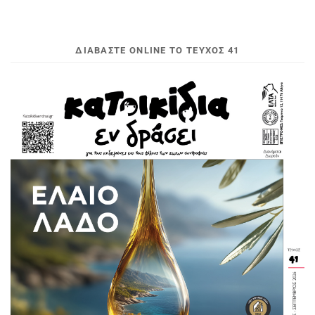
ΔΙΑΒΆΣΤΕ ONLINE ΤΟ ΤΕΎΧΟΣ 41