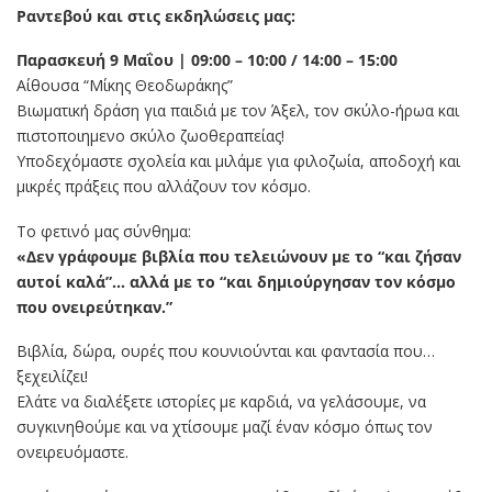
Ραντεβού και στις εκδηλώσεις μας:
Παρασκευή 9 Μαΐου | 09:00 – 10:00 / 14:00 – 15:00
Αίθουσα “Μίκης Θεοδωράκης”
Βιωματική δράση για παιδιά με τον Άξελ, τον σκύλο-ήρωα και
πιστοποιημενο σκύλο ζωοθεραπείας!
Υποδεχόμαστε σχολεία και μιλάμε για φιλοζωία, αποδοχή και
μικρές πράξεις που αλλάζουν τον κόσμο.
Το φετινό μας σύνθημα:
«Δεν γράφουμε βιβλία που τελειώνουν με το “και ζήσαν
αυτοί καλά”… αλλά με το “και δημιούργησαν τον κόσμο
που ονειρεύτηκαν.”
Βιβλία, δώρα, ουρές που κουνιούνται και φαντασία που…
ξεχειλίζει!
Ελάτε να διαλέξετε ιστορίες με καρδιά, να γελάσουμε, να
συγκινηθούμε και να χτίσουμε μαζί έναν κόσμο όπως τον
ονειρευόμαστε.