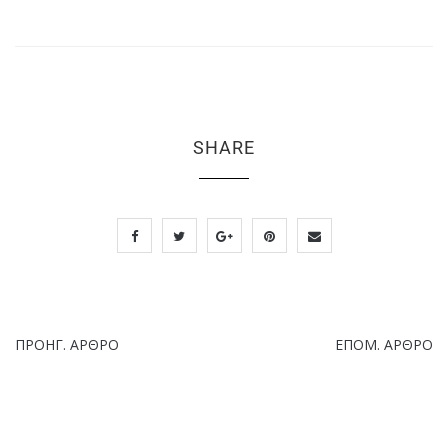
SHARE
ΠΡΟΗΓ. ΆΡΘΡΟ
ΕΠΌΜ. ΆΡΘΡΟ