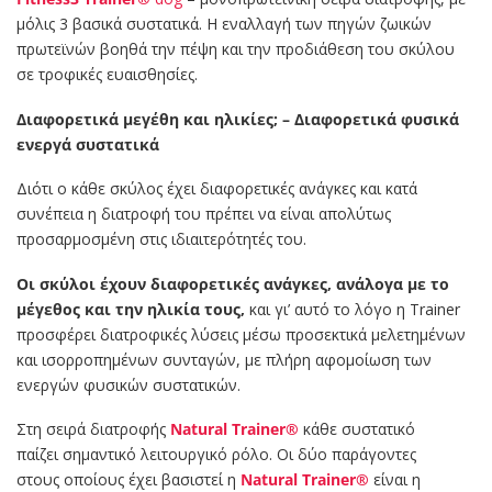
μόλις 3 βασικά συστατικά. Η εναλλαγή των πηγών ζωικών
πρωτεϊνών βοηθά την πέψη και την προδιάθεση του σκύλου
σε τροφικές ευαισθησίες.
Διαφορετικά μεγέθη και ηλικίες; –
Διαφορετικά φυσικά
ενεργά συστατικά
Διότι ο κάθε σκύλος έχει διαφορετικές ανάγκες και κατά
συνέπεια η διατροφή του πρέπει να είναι απολύτως
προσαρμοσμένη στις ιδιαιτερότητές του.
Οι σκύλοι έχουν διαφορετικές ανάγκες, ανάλογα με το
μέγεθος και την ηλικία τους,
και γι’ αυτό το λόγο η Trainer
προσφέρει διατροφικές λύσεις μέσω προσεκτικά μελετημένων
και ισορροπημένων συνταγών, με πλήρη αφομοίωση των
ενεργών φυσικών συστατικών.
Στη σειρά διατροφής
Natural Trainer®
κάθε συστατικό
παίζει σημαντικό λειτουργικό ρόλο. Οι δύο παράγοντες
στους οποίους έχει βασιστεί η
Natural Trainer®
είναι η