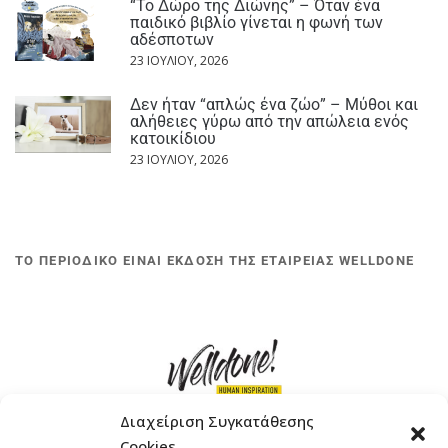
“Το Δώρο της Διώνης” – Όταν ένα
παιδικό βιβλίο γίνεται η φωνή των
αδέσποτων
23 ΙΟΥΛΊΟΥ, 2026
Δεν ήταν “απλώς ένα ζώο” – Μύθοι και
αλήθειες γύρω από την απώλεια ενός
κατοικίδιου
23 ΙΟΥΛΊΟΥ, 2026
ΤΟ ΠΕΡΙΟΔΙΚΟ ΕΙΝΑΙ ΕΚΔΟΣΗ ΤΗΣ ΕΤΑΙΡΕΙΑΣ WELLDONE
Διαχείριση Συγκατάθεσης
Cookies