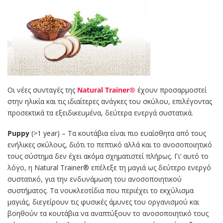
Οι νέες συνταγές της
Natural Trainer®
έχουν προσαρμοστεί
στην ηλικία και τις ιδιαίτερες ανάγκες του σκύλου, επιλέγοντας
προσεκτικά τα εξειδικευμένα, δεύτερα ενεργά συστατικά.
Puppy
(>1 year) – Τα κουτάβια είναι πιο ευαίσθητα από τους
ενήλικες σκύλους, διότι το πεπτικό αλλά και το ανοσοποιητικό
τους σύστημα δεν έχει ακόμα σχηματιστεί πλήρως. Γι’ αυτό το
λόγο, η Natural Trainer® επέλεξε τη μαγιά ως δεύτερο ενεργό
συστατικό, για την ενδυνάμωση του ανοσοποιητικού
συστήματος. Τα νουκλεοτίδια που περιέχει το εκχύλισμα
μαγιάς, διεγείρουν τις φυσικές άμυνες του οργανισμού και
βοηθούν τα κουτάβια να αναπτύξουν το ανοσοποιητικό τους