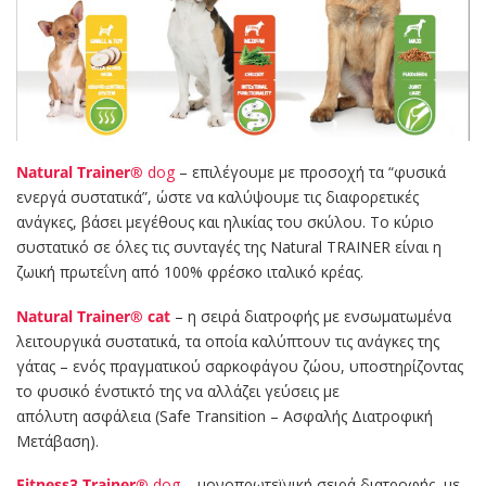
Natural Trainer®
dog
– επιλέγουμε με προσοχή τα “φυσικά
ενεργά συστατικά”, ώστε να καλύψουμε τις διαφορετικές
ανάγκες, βάσει μεγέθους και ηλικίας του σκύλου. Το κύριο
συστατικό σε όλες τις συνταγές της Natural TRAINER είναι η
ζωική πρωτεΐνη από 100% φρέσκο ιταλικό κρέας.
Natural Trainer®
cat
– η σειρά διατροφής με ενσωματωμένα
λειτουργικά συστατικά, τα οποία καλύπτουν τις ανάγκες της
γάτας – ενός πραγματικού σαρκοφάγου ζώου, υποστηρίζοντας
το φυσικό ένστικτό της να αλλάζει γεύσεις με
απόλυτη ασφάλεια (Safe Transition – Ασφαλής Διατροφική
Μετάβαση).
Fitness3 Trainer®
dog
– μονοπρωτεϊνική σειρά διατροφής, με