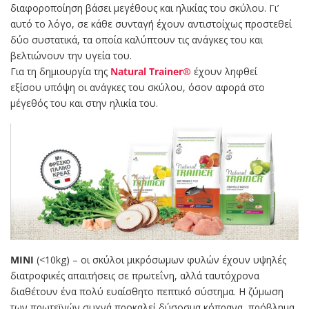
διαφοροποίηση βάσει μεγέθους και ηλικίας του σκύλου. Γι’
αυτό το λόγο, σε κάθε συνταγή έχουν αντιστοίχως προστεθεί
δύο συστατικά, τα οποία καλύπτουν τις ανάγκες του και
βελτιώνουν την υγεία του.
Για τη δημιουργία της
Natural Trainer®
έχουν ληφθεί
εξίσου υπόψη οι ανάγκες του σκύλου, όσον αφορά στο
μέγεθός του και στην ηλικία του.
MINI
(<10kg) – οι σκύλοι μικρόσωμων φυλών έχουν υψηλές
διατροφικές απαιτήσεις σε πρωτεΐνη, αλλά ταυτόχρονα
διαθέτουν ένα πολύ ευαίσθητο πεπτικό σύστημα. Η ζύμωση
των πρωτεϊνών συχνά προκαλεί δύσοσμα κόπρανα, πρόβλημα