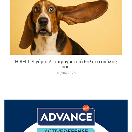
Η AELLIS γύρισε! Τι πραγματικά θέλει ο σκύλος
σου;
10/06/2026