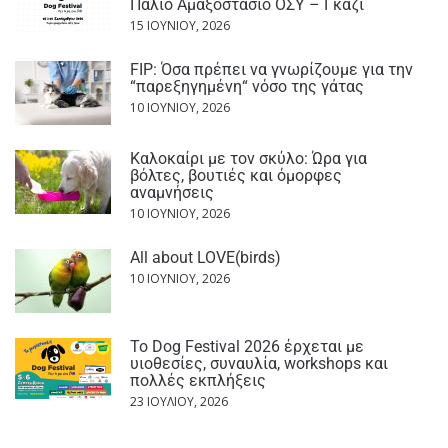
Παλιό Αμαξοστάσιο ΟΣΥ – Γκάζι
15 ΙΟΥΝΊΟΥ, 2026
FIP: Όσα πρέπει να γνωρίζουμε για την
“παρεξηγημένη“ νόσο της γάτας
10 ΙΟΥΝΊΟΥ, 2026
Καλοκαίρι με τον σκύλο: Ώρα για
βόλτες, βουτιές και όμορφες
αναμνήσεις
10 ΙΟΥΝΊΟΥ, 2026
All about LOVE(birds)
10 ΙΟΥΝΊΟΥ, 2026
Το Dog Festival 2026 έρχεται με
υιοθεσίες, συναυλία, workshops και
πολλές εκπλήξεις
23 ΙΟΥΛΊΟΥ, 2026