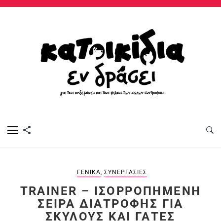
ΓΕΝΙΚΆ
,
ΣΥΝΕΡΓΑΣΊΕΣ
TRAINER – ΙΣΟΡΡΟΠΗΜΈΝΗ
ΣΕΙΡΆ ΔΙΑΤΡΟΦΉΣ ΓΙΑ
ΣΚΎΛΟΥΣ ΚΑΙ ΓΆΤΕΣ