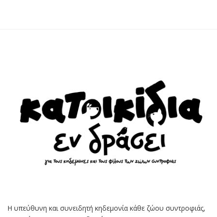
Η υπεύθυνη και συνειδητή κηδεμονία κάθε ζώου συντροφιάς,