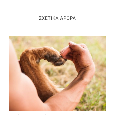
ΣΧΕΤΙΚΆ ΆΡΘΡΑ