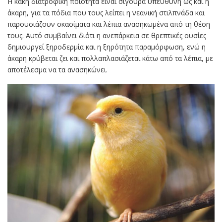
Η κακή διατροφική ποιότητα είναι σίγουρα υπεύθυνη ως και η
άκαρη, για τα πόδια που τους λείπει η νεανική στιλπνάδα και
παρουσιάζουν σκασίματα και λέπια ανασηκωμένα από τη θέση
τους. Αυτό συμβαίνει διότι η ανεπάρκεια σε θρεπτικές ουσίες
δημιουργεί ξηροδερμία και η ξηρότητα παραμόρφωση, ενώ η
άκαρη κρύβεται ζει και πολλαπλασιάζεται κάτω από τα λέπια, με
αποτέλεσμα να τα ανασηκώνει.