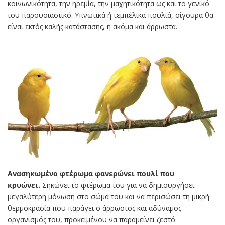
κοινωνικότητα, την ηρεμία, την μαχητικότητα ως και το γενικό
του παρουσιαστικό. Υπνωτικά ή τεμπέλικα πουλιά, σίγουρα θα
είναι εκτός καλής κατάστασης, ή ακόμα και άρρωστα.
Ανασηκωμένο φτέρωμα φανερώνει πουλί που
κρυώνει.
Σηκώνει το φτέρωμα του για να δημιουργήσει
μεγαλύτερη μόνωση στο σώμα του και να περισώσει τη μικρή
θερμοκρασία που παράγει ο άρρωστος και αδύναμος
οργανισμός του, προκειμένου να παραμείνει ζεστό.