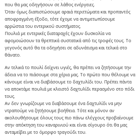
που θα μας οδηγήσουν σε λάθος ενέργειες.
Όταν όμως διαπιστώσουμε αραιά περιττώματα και προπαντός
αποφραγμένη έξοδο, τότε έχομε να αντιμετωπίσουμε
αρρώστια του εντερικού συστήματος.
Πουλιά με εντερικές διαταραχές έχουν δυσκολία να
αφομοιώσουν τα θρεπτικά συστατικά από τις τροφές τους. Το
γεγονός αυτό θα τα οδηγήσει σε αδυνάτισμα και τελικά στο
θάνατο.
Αν τελικά το πουλί δείχνει υγιές, θα πρέπει να ζητήσουμε την
άδεια να το πιάσουμε στα χέρια μας. Το πρώτο που θέλουμε να
κάνουμε είναι να διαβάσουμε το δαχτυλίδι του. Πρέπει πάντα
να αποκτάμε πουλιά με κλειστό δαχτυλίδι περασμένο στο πόδι
τους.
Αν δεν γνωρίζουμε να διαβάσουμε ένα δαχτυλίδι να μην
ντραπούμε να ζητήσουμε βοήθεια. Τότε και μόνον αν
ακολουθήσουμε όλους τους πιο πάνω ελέγχους προβαίνουμε
στην απόκτηση του καναρινιού και είναι σίγουρο ότι θα μας
ανταμείβει με το όμορφο τραγούδι του.