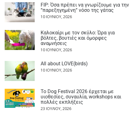
FIP: Όσα πρέπει να γνωρίζουμε για την
“παρεξηγημένη“ νόσο της γάτας
10 ΙΟΥΝΊΟΥ, 2026
Καλοκαίρι με τον σκύλο: Ώρα για
βόλτες, βουτιές και όμορφες
αναμνήσεις
10 ΙΟΥΝΊΟΥ, 2026
All about LOVE(birds)
10 ΙΟΥΝΊΟΥ, 2026
Το Dog Festival 2026 έρχεται με
υιοθεσίες, συναυλία, workshops και
πολλές εκπλήξεις
23 ΙΟΥΛΊΟΥ, 2026