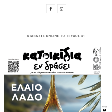
ΔΙΑΒΆΣΤΕ ONLINE ΤΟ ΤΕΎΧΟΣ 41