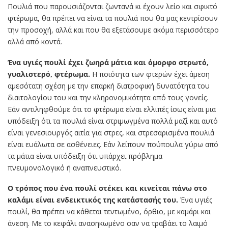
Πουλιά που παρουσιάζονται ζωντανά κι έχουν λείο και σφικτό
φτέρωμα, θα πρέπει να είναι τα πουλιά που θα μας κεντρίσουν
την προσοχή, αλλά και που θα εξετάσουμε ακόμα περισσότερο
αλλά από κοντά.
Ένα υγιές πουλί έχει ζωηρά μάτια και όμορφο στρωτό,
γυαλιστερό, φτέρωμα.
Η ποιότητα των φτερών έχει άμεση
αμεσότατη σχέση με την επαρκή διατροφική δυνατότητα του
διαιτολογίου του και την κληρονομικότητα από τους γονείς.
Εάν αντιληφθούμε ότι το φτέρωμα είναι ελλιπές ίσως είναι μια
υπόδειξη ότι τα πουλιά είναι στριμωγμένα πολλά μαζί και αυτό
είναι γενεσιουργός αιτία για στρες, και στρεσαρισμένα πουλιά
είναι ευάλωτα σε ασθένειες. Εάν λείπουν πούπουλα γύρω από
τα μάτια είναι υπόδειξη ότι υπάρχει πρόβλημα
πνευμονολογικό ή αναπνευστικό.
Ο τρόπος που ένα πουλί στέκει και κινείται πάνω στο
καλάμι είναι ενδεικτικός της κατάστασής του.
Ένα υγιές
πουλί, θα πρέπει να κάθεται τεντωμένο, όρθιο, με καμάρι και
άνεση. Με το κεφάλι ανασηκωμένο σαν να τραβάει το λαιμό