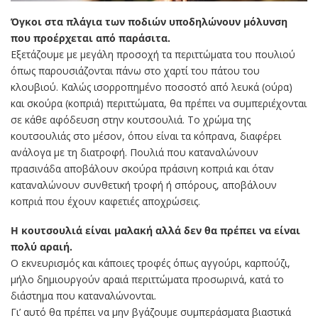
Όγκοι στα πλάγια των ποδιών υποδηλώνουν μόλυνση
που προέρχεται από παράσιτα.
Εξετάζουμε με μεγάλη προσοχή τα περιττώματα του πουλιού
όπως παρουσιάζονται πάνω στο χαρτί του πάτου του
κλουβιού. Καλώς ισορροπημένο ποσοστό από λευκά (ούρα)
και σκούρα (κοπριά) περιττώματα, θα πρέπει να συμπεριέχονται
σε κάθε αφόδευση στην κουτσουλιά. Το χρώμα της
κουτσουλιάς στο μέσον, όπου είναι τα κόπρανα, διαφέρει
ανάλογα με τη διατροφή. Πουλιά που καταναλώνουν
πρασινάδα αποβάλουν σκούρα πράσινη κοπριά και όταν
καταναλώνουν συνθετική τροφή ή σπόρους, αποβάλουν
κοπριά που έχουν καφετιές αποχρώσεις.
Η κουτσουλιά είναι μαλακή αλλά δεν θα πρέπει να είναι
πολύ αραιή.
Ο εκνευρισμός και κάποιες τροφές όπως αγγούρι, καρπούζι,
μήλο δημιουργούν αραιά περιττώματα προσωρινά, κατά το
διάστημα που καταναλώνονται.
Γι’ αυτό θα πρέπει να μην βγάζουμε συμπεράσματα βιαστικά