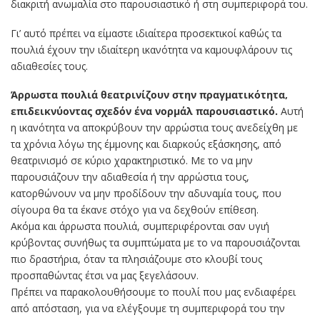
διακριτή ανωμαλία στο παρουσιαστικό ή στη συμπεριφορά του.
Γι’ αυτό πρέπει να είμαστε ιδιαίτερα προσεκτικοί καθώς τα
πουλιά έχουν την ιδιαίτερη ικανότητα να καμουφλάρουν τις
αδιαθεσίες τους.
Άρρωστα πουλιά θεατρινίζουν στην πραγματικότητα,
επιδεικνύοντας σχεδόν ένα νορμάλ παρουσιαστικό.
Αυτή
η ικανότητα να αποκρύβουν την αρρώστια τους ανεδείχθη με
τα χρόνια λόγω της έμμονης και διαρκούς εξάσκησης, από
θεατρινισμό σε κύριο χαρακτηριστικό. Με το να μην
παρουσιάζουν την αδιαθεσία ή την αρρώστια τους,
κατορθώνουν να μην προδίδουν την αδυναμία τους, που
σίγουρα θα τα έκανε στόχο για να δεχθούν επίθεση.
Ακόμα και άρρωστα πουλιά, συμπεριφέρονται σαν υγιή
κρύβοντας συνήθως τα συμπτώματα με το να παρουσιάζονται
πιο δραστήρια, όταν τα πλησιάζουμε στο κλουβί τους
προσπαθώντας έτσι να μας ξεγελάσουν.
Πρέπει να παρακολουθήσουμε το πουλί που μας ενδιαφέρει
από απόσταση, για να ελέγξουμε τη συμπεριφορά του την