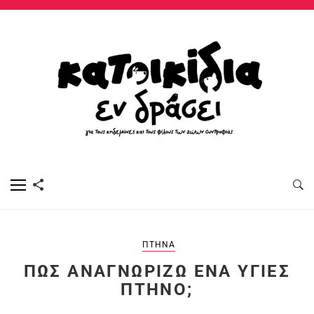
ΠΤΗΝΆ
ΠΏΣ ΑΝΑΓΝΩΡΊΖΩ ΈΝΑ ΥΓΙΈΣ
ΠΤΗΝΌ;