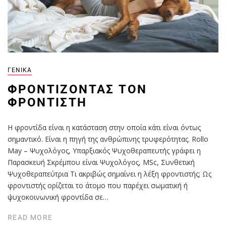
ΓΕΝΙΚΆ
ΦΡΟΝΤΊΖΟΝΤΑΣ ΤΟΝ
ΦΡΟΝΤΙΣΤΉ
Η φροντίδα είναι η κατάσταση στην οποία κάτι είναι όντως
σημαντικό. Είναι η πηγή της ανθρώπινης τρυφερότητας. Rollo
May – Ψυχολόγος, Υπαρξιακός Ψυχοθεραπευτής γράφει η
Παρασκευή Σκρέμπου είναι Ψυχολόγος, MSc, Συνθετική
Ψυχοθεραπεύτρια Τι ακριβώς σημαίνει η λέξη φροντιστής; Ως
φροντιστής ορίζεται το άτομο που παρέχει σωματική ή
ψυχοκοινωνική φροντίδα σε…
READ MORE