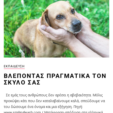
ΕΚΠΑΊΔΕΥΣΗ
ΒΛΈΠΟΝΤΑΣ ΠΡΑΓΜΑΤΙΚΆ ΤΟΝ
ΣΚΎΛΟ ΣΑΣ
Σε εμάς τους ανθρώπους δεν αρέσει η αβεβαιότητα. Μόλις
προκύψει κάτι που δεν καταλαβαίνουμε καλά, σπεύδουμε να
του δώσουμε ένα όνομα και μια εξήγηση. Πηγή:
www.smilingleash.com / Μετάφραση-απόδοση στα ελληνικά