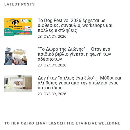
LATEST POSTS
Το Dog Festival 2026 έρχεται με
υιοθεσίες, συναυλία, workshops και
πολλές εκπλήξεις
23 ΙΟΥΛΊΟΥ, 2026
“Το Δώρο της Διώνης” – Όταν ένα
παιδικό βιβλίο γίνεται η φωνή των
αδέσποτων
23 ΙΟΥΛΊΟΥ, 2026
Δεν ήταν “απλώς ένα ζώο” – Μύθοι και
αλήθειες γύρω από την απώλεια ενός
κατοικίδιου
23 ΙΟΥΛΊΟΥ, 2026
ΤΟ ΠΕΡΙΟΔΙΚΟ ΕΙΝΑΙ ΕΚΔΟΣΗ ΤΗΣ ΕΤΑΙΡΕΙΑΣ WELLDONE