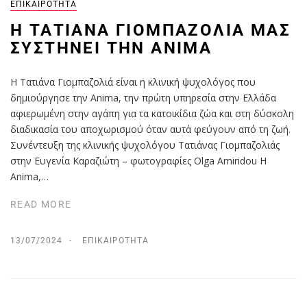
ΕΠΙΚΑΙΡΌΤΗΤΑ
Η ΤΑΤΙΆΝΑ ΓΙΟΜΠΑΖΟΛΙΆ ΜΑΣ
ΣΥΣΤΉΝΕΙ ΤΗΝ ANIMA
Η Τατιάνα Γιομπαζολιά είναι η κλινική ψυχολόγος που
δημιούργησε την Anima, την πρώτη υπηρεσία στην Ελλάδα
αφιερωμένη στην αγάπη για τα κατοικίδια ζώα και στη δύσκολη
διαδικασία του αποχωρισμού όταν αυτά φεύγουν από τη ζωή.
Συνέντευξη της κλινικής ψυχολόγου Τατιάνας Γιομπαζολιάς
στην Ευγενία Καραζιώτη – φωτογραφίες Olga Amiridou Η
Anima,…
READ MORE
13/07/2024
ΕΠΙΚΑΙΡΌΤΗΤΑ