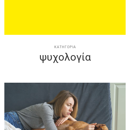
ΚΑΤΗΓΟΡΊΑ
ψυχολογία