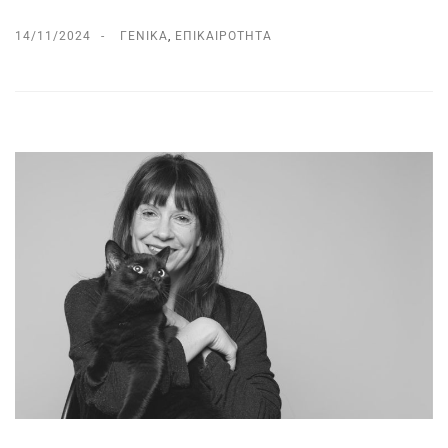
14/11/2024
ΓΕΝΙΚΆ
,
ΕΠΙΚΑΙΡΌΤΗΤΑ