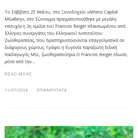
Το Σάββατο 25 Μαΐου, στο Ξενοδοχείο «Athens Capital
MGallery», στο Σύνταγμα πραγματοποιήθηκε με μεγάλη
επιτυχία η 2η ομιλία του Francois Beiger πλαισιωμένου από
Έλληνες συνεργάτες του Ελληνικού Ινστιτούτου
Ζωοθεραπείας, που δραστηριοποιούνται επαγγελματικά σε
διάφορους χώρους. Γράφει η Ευγενία Καραζιώτη Ειδική
παιδαγωγός MSc, ζωοθεραπεύτρια Ο Francois Beiger έδωσε,
μέσα από την…
READ MORE
11/07/2024
ΕΠΙΚΑΙΡΌΤΗΤΑ