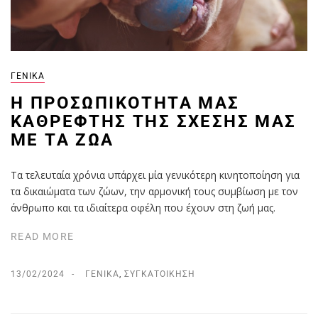
ΓΕΝΙΚΆ
Η ΠΡΟΣΩΠΙΚΌΤΗΤΆ ΜΑΣ
ΚΑΘΡΈΦΤΗΣ ΤΗΣ ΣΧΈΣΗΣ ΜΑΣ
ΜΕ ΤΑ ΖΏΑ
Τα τελευταία χρόνια υπάρχει μία γενικότερη κινητοποίηση για
τα δικαιώματα των ζώων, την αρμονική τους συμβίωση με τον
άνθρωπο και τα ιδιαίτερα οφέλη που έχουν στη ζωή μας.
READ MORE
13/02/2024
ΓΕΝΙΚΆ
,
ΣΥΓΚΑΤΟΊΚΗΣΗ