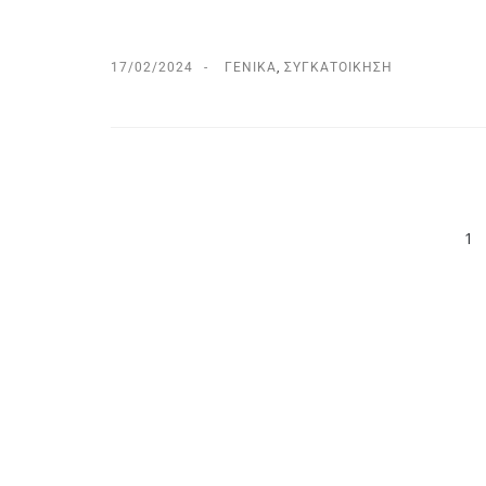
17/02/2024
ΓΕΝΙΚΆ
,
ΣΥΓΚΑΤΟΊΚΗΣΗ
1
PREV