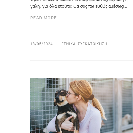
γάλη, για όλα ετούτα; Θα σας πω ευθύς αμέσως!…
READ MORE
18/05/2024
ΓΕΝΙΚΆ
,
ΣΥΓΚΑΤΟΊΚΗΣΗ