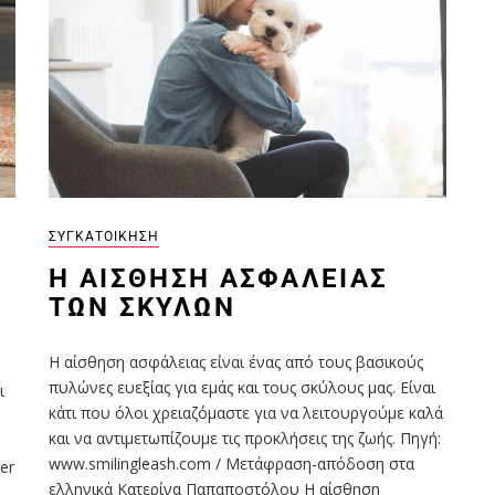
ΣΥΓΚΑΤΟΊΚΗΣΗ
Η ΑΊΣΘΗΣΗ ΑΣΦΆΛΕΙΑΣ
ΤΩΝ ΣΚΎΛΩΝ
Η αίσθηση ασφάλειας είναι ένας από τους βασικούς
πυλώνες ευεξίας για εμάς και τους σκύλους μας. Είναι
ι
κάτι που όλοι χρειαζόμαστε για να λειτουργούμε καλά
και να αντιμετωπίζουμε τις προκλήσεις της ζωής. Πηγή:
www.smilingleash.com / Μετάφραση-απόδοση στα
er
ελληνικά Κατερίνα Παπαποστόλου Η αίσθηση