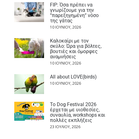
FIP: Όσα πρέπει να
γνωρίζουμε για την
“παρεξηγημένη“ νόσο
της γάτας
10 ΙΟΥΝΊΟΥ, 2026
Καλοκαίρι με τον
σκύλο: Ώρα για βόλτες,
βουτιές και όμορφες
αναμνήσεις
10 ΙΟΥΝΊΟΥ, 2026
All about LOVE(birds)
10 ΙΟΥΝΊΟΥ, 2026
Το Dog Festival 2026
έρχεται με υιοθεσίες,
συναυλία, workshops και
πολλές εκπλήξεις
23 ΙΟΥΛΊΟΥ, 2026