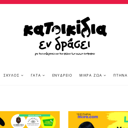
ΣΚΎΛΟΣ
ΓΆΤΑ
ΕΝΥΔΡΕΊΟ
ΜΙΚΡΆ ΖΏΑ
ΠΤΗΝΆ