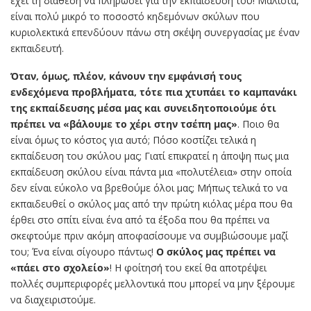
έχει τη διάθεση να πληρώσει για την εκπαίδευσή του! Μάλιστα,
είναι πολύ μικρό το ποσοστό κηδεμόνων σκύλων που
κυριολεκτικά επενδύουν πάνω στη σκέψη συνεργασίας με έναν
εκπαιδευτή.
Όταν, όμως, πλέον, κάνουν την εμφάνισή τους
ενδεχόμενα προβλήματα, τότε πια χτυπάει το καμπανάκι
της εκπαίδευσης μέσα μας και συνειδητοποιούμε ότι
πρέπει να «βάλουμε το χέρι στην τσέπη μας»
. Ποιο θα
είναι όμως το κόστος για αυτό; Πόσο κοστίζει τελικά η
εκπαίδευση του σκύλου μας; Γιατί επικρατεί η άποψη πως μια
εκπαίδευση σκύλου είναι πάντα μια «πολυτέλεια» στην οποία
δεν είναι εύκολο να βρεθούμε όλοι μας; Μήπως τελικά το να
εκπαιδευθεί ο σκύλος μας από την πρώτη κιόλας μέρα που θα
έρθει στο σπίτι είναι ένα από τα έξοδα που θα πρέπει να
σκεφτούμε πριν ακόμη αποφασίσουμε να συμβιώσουμε μαζί
του; Ένα είναι σίγουρο πάντως!
Ο σκύλος μας πρέπει να
«πάει στο σχολείο»
! Η φοίτησή του εκεί θα αποτρέψει
πολλές συμπεριφορές μελλοντικά που μπορεί να μην ξέρουμε
να διαχειριστούμε.