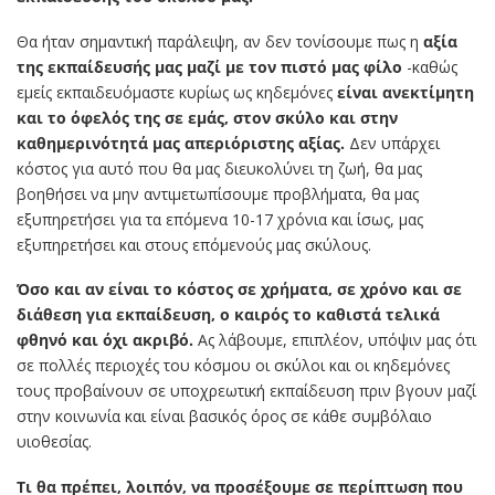
Θα ήταν σημαντική παράλειψη, αν δεν τονίσουμε πως η
αξία
της εκπαίδευσής
μας μαζί με τον πιστό μας φίλο
-καθώς
εμείς εκπαιδευόμαστε κυρίως ως κηδεμόνες
είναι ανεκτίμητη
και το όφελός της σε εμάς, στον σκύλο και στην
καθημερινότητά μας απεριόριστης αξίας.
Δεν υπάρχει
κόστος για αυτό που θα μας διευκολύνει τη ζωή, θα μας
βοηθήσει να μην αντιμετωπίσουμε προβλήματα, θα μας
εξυπηρετήσει για τα επόμενα 10-17 χρόνια και ίσως, μας
εξυπηρετήσει και στους επόμενούς μας σκύλους.
Όσο και αν είναι το κόστος σε χρήματα, σε χρόνο και σε
διάθεση για εκπαίδευση, ο καιρός το καθιστά τελικά
φθηνό και όχι ακριβό.
Ας λάβουμε, επιπλέον, υπόψιν μας ότι
σε πολλές περιοχές του κόσμου οι σκύλοι και οι κηδεμόνες
τους προβαίνουν σε υποχρεωτική εκπαίδευση πριν βγουν μαζί
στην κοινωνία και είναι βασικός όρος σε κάθε συμβόλαιο
υιοθεσίας.
Τι θα πρέπει, λοιπόν, να προσέξουμε σε περίπτωση που