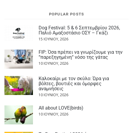
POPULAR POSTS
Dog Festival: 5 & 6 Σεπτεμβρίου 2026,
Παλιό Αμαξοστάσιο ΟΣΥ – Γκάζι
15 ΙΟΥΝΊΟΥ, 2026
FIP: Όσα πρέπει να γνωρίζουμε για την
“παρεξηγημένη“ νόσο της γάτας
10 ΙΟΥΝΊΟΥ, 2026
Καλοκαίρι με τον σκύλο: Ώρα για
βόλτες, βουτιές και όμορφες
αναμνήσεις
10 ΙΟΥΝΊΟΥ, 2026
All about LOVE(birds)
10 ΙΟΥΝΊΟΥ, 2026