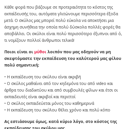
Κάθε φορά που βάζουμε σε προτεραιότητα το κόστος της
εκπαίδευσής του, αυτόματα γλιτώνουμε περισσότερα έξοδα
μετά. Ο σκύλος μας μπορεί πολύ εύκολα να αποκτήσει μια
άσχημη συνήθεια την οποία πολύ δύσκολα πολλές φορές θα
αποβάλλει. Οι σκύλοι είναι πολύ περισσότερο έξυπνοι από ό,
τι νομίζουν πολλοί άνθρωποι τελικά!
Ποιοι είναι οι
μύθοι
λοιπόν που μας οδηγούν να μη
σκεφτόμαστε την εκπαίδευση του καλύτερού μας φίλου
πολύ σημαντική;
• Η εκπαίδευση του σκύλου είναι ακριβή
• Ο σκύλος μαθαίνει από τον κηδεμόνα του από video και
άρθρα του διαδικτύου και από συμβουλές φίλων και έτσι οι
εκπαιδευτές είναι ακριβοί και περιττοί
• Ο σκύλος εκπαιδεύεται μόνος του καθημερινά
• Η εκπαίδευση του σκύλου θέλει χρόνο και πολύ κόπο
Ας εστιάσουμε όμως, κατά κύριο λόγο, στο κόστος της
εκπαίδευσης του σκύλου μας.