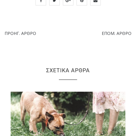
ΠΡΟΗΓ. ΆΡΘΡΟ
ΕΠΌΜ. ΆΡΘΡΟ
ΣΧΕΤΙΚΆ ΆΡΘΡΑ