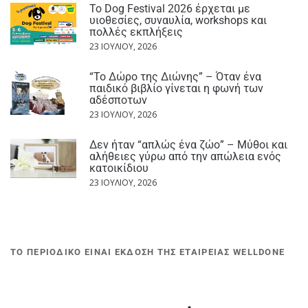
Το Dog Festival 2026 έρχεται με
υιοθεσίες, συναυλία, workshops και
πολλές εκπλήξεις
23 ΙΟΥΛΊΟΥ, 2026
“Το Δώρο της Διώνης” – Όταν ένα
παιδικό βιβλίο γίνεται η φωνή των
αδέσποτων
23 ΙΟΥΛΊΟΥ, 2026
Δεν ήταν “απλώς ένα ζώο” – Μύθοι και
αλήθειες γύρω από την απώλεια ενός
κατοικίδιου
23 ΙΟΥΛΊΟΥ, 2026
ΤΟ ΠΕΡΙΟΔΙΚΟ ΕΙΝΑΙ ΕΚΔΟΣΗ ΤΗΣ ΕΤΑΙΡΕΙΑΣ WELLDONE