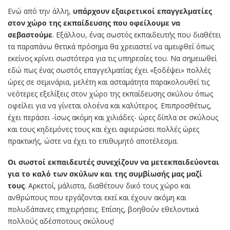
Ενώ από την άλλη,
υπάρχουν εξαιρετικοί επαγγελματίες
στον χώρο της εκπαίδευσης που οφείλουμε να
σεβαστούμε
. Εξάλλου, ένας σωστός εκπαιδευτής που διαθέτει
τα παραπάνω θετικά πρόσημα θα χρειαστεί να αμειφθεί όπως
εκείνος κρίνει σωστότερα για τις υπηρεσίες του. Να σημειωθεί
εδώ πως ένας σωστός επαγγελματίας έχει «ξοδέψει» πολλές
ώρες σε σεμινάρια, μελέτη και ασταμάτητα παρακολουθεί τις
νεότερες εξελίξεις στον χώρο της εκπαίδευσης σκύλου όπως
οφείλει για να γίνεται ολοένα και καλύτερος. Επιπροσθέτως,
έχει περάσει -ίσως ακόμη και χιλιάδες- ώρες δίπλα σε σκύλους
και τους κηδεμόνες τους και έχει αφιερώσει πολλές ώρες
πρακτικής, ώστε να έχει το επιθυμητό αποτέλεσμα.
Οι σωστοί εκπαιδευτές συνεχίζουν να μετεκπαιδεύονται
για το καλό των σκύλων και της συμβίωσής μας μαζί
τους
. Αρκετοί, μάλιστα, διαθέτουν δικό τους χώρο και
ανθρώπους που εργάζονται εκεί και έχουν ακόμη και
πολυδάπανες επιχειρήσεις. Επίσης, βοηθούν εθελοντικά
πολλούς αδέσποτους σκύλους!