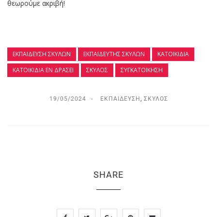
θεωρούμε ακριβή!
ΕΚΠΑΊΔΕΥΣΗ ΣΚΎΛΩΝ
ΕΚΠΑΙΔΕΥΤΉΣ ΣΚΎΛΩΝ
ΚΑΤΟΙΚΊΔΙΑ
ΚΑΤΟΙΚΙΔΙΑ ΕΝ ΔΡΆΣΕΙ
ΣΚΎΛΟΣ
ΣΥΓΚΑΤΟΊΚΗΣΗ
19/05/2024
ΕΚΠΑΊΔΕΥΣΗ
,
ΣΚΎΛΟΣ
SHARE