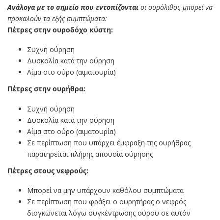
Ανάλογα με το σημείο που εντοπίζονται
οι ουρόλιθοι, μπορεί να
προκαλούν τα εξής συμπτώματα:
Πέτρες στην ουροδόχο κύστη:
Συχνή ούρηση
Δυσκολία κατά την ούρηση
Αίμα στο ούρο (αιματουρία)
Πέτρες στην ουρήθρα:
Συχνή ούρηση
Δυσκολία κατά την ούρηση
Αίμα στο ούρο (αιματουρία)
Σε περίπτωση που υπάρχει έμφραξη της ουρήθρας
παρατηρείται πλήρης απουσία ούρησης
Πέτρες στους νεφρούς:
Μπορεί να μην υπάρχουν καθόλου συμπτώματα
Σε περίπτωση που φράξει ο ουρητήρας ο νεφρός
διογκώνεται λόγω συγκέντρωσης ούρου σε αυτόν