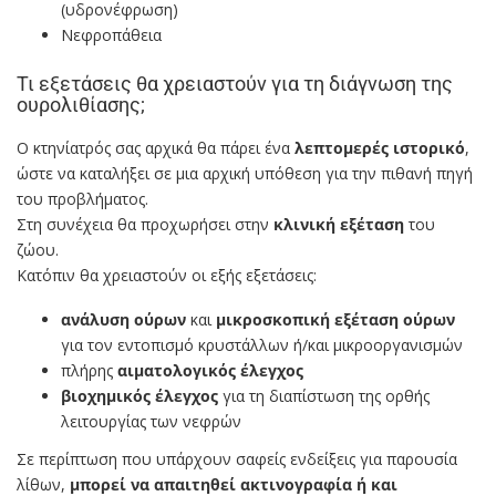
(υδρονέφρωση)
Νεφροπάθεια
Τι εξετάσεις θα χρειαστούν για τη διάγνωση της
ουρολιθίασης;
Ο κτηνίατρός σας αρχικά θα πάρει ένα
λεπτομερές ιστορικό
,
ώστε να καταλήξει σε μια αρχική υπόθεση για την πιθανή πηγή
του προβλήματος.
Στη συνέχεια θα προχωρήσει στην
κλινική εξέταση
του
ζώου.
Κατόπιν θα χρειαστούν οι εξής εξετάσεις:
ανάλυση ούρων
και
μικροσκοπική εξέταση ούρων
για τον εντοπισμό κρυστάλλων ή/και μικροοργανισμών
πλήρης
αιματολογικός έλεγχος
βιοχημικός έλεγχος
για τη διαπίστωση της ορθής
λειτουργίας των νεφρών
Σε περίπτωση που υπάρχουν σαφείς ενδείξεις για παρουσία
λίθων,
μπορεί να απαιτηθεί ακτινογραφία ή και