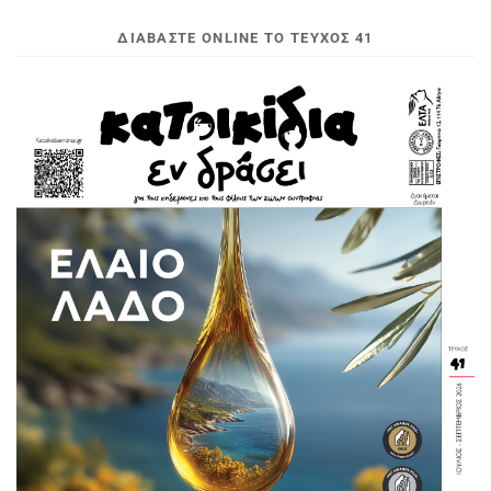
ΔΙΑΒΆΣΤΕ ONLINE ΤΟ ΤΕΎΧΟΣ 41