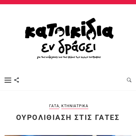
ΓΆΤΑ
,
ΚΤΗΝΙΑΤΡΙΚΆ
ΟΥΡΟΛΙΘΊΑΣΗ ΣΤΙΣ ΓΆΤΕΣ