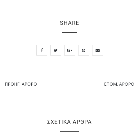
SHARE
ΠΡΟΗΓ. ΆΡΘΡΟ
ΕΠΌΜ. ΆΡΘΡΟ
ΣΧΕΤΙΚΆ ΆΡΘΡΑ