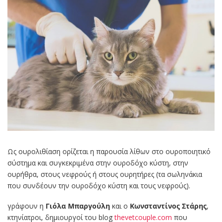
Ως ουρολιθίαση ορίζεται η παρουσία λίθων στο ουροποιητικό
σύστημα και συγκεκριμένα στην ουροδόχο κύστη, στην
ουρήθρα, στους νεφρούς ή στους ουρητήρες (τα σωληνάκια
που συνδέουν την ουροδόχο κύστη και τους νεφρούς).
γράφουν η
Γιόλα Μπαργούλη
και ο
Κωνσταντίνος Στάρης
,
κτηνίατροι, δημιουργοί του blog
thevetcouple.com
που