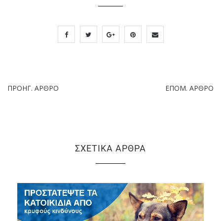
ΠΡΟΗΓ. ΆΡΘΡΟ
ΕΠΌΜ. ΆΡΘΡΟ
ΣΧΕΤΙΚΆ ΆΡΘΡΑ