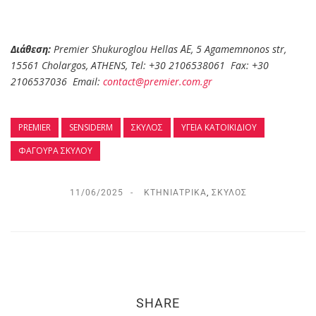
Διάθεση:
Premier Shukuroglou Hellas ΑΕ, 5 Agamemnonos str,
15561 Cholargos, ATHENS, Tel: +30 2106538061 Fax: +30
2106537036 Email:
contact@premier.com.gr
PREMIER
SENSIDERM
ΣΚΎΛΟΣ
ΥΓΕΊΑ ΚΑΤΟΙΚΊΔΙΟΥ
ΦΑΓΟΎΡΑ ΣΚΎΛΟΥ
11/06/2025
ΚΤΗΝΙΑΤΡΙΚΆ
,
ΣΚΎΛΟΣ
SHARE