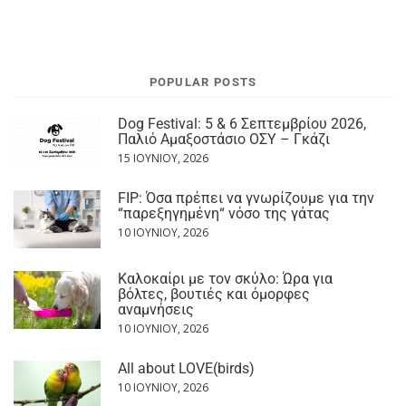
POPULAR POSTS
Dog Festival: 5 & 6 Σεπτεμβρίου 2026,
Παλιό Αμαξοστάσιο ΟΣΥ – Γκάζι
15 ΙΟΥΝΊΟΥ, 2026
FIP: Όσα πρέπει να γνωρίζουμε για την
“παρεξηγημένη“ νόσο της γάτας
10 ΙΟΥΝΊΟΥ, 2026
Καλοκαίρι με τον σκύλο: Ώρα για
βόλτες, βουτιές και όμορφες
αναμνήσεις
10 ΙΟΥΝΊΟΥ, 2026
All about LOVE(birds)
10 ΙΟΥΝΊΟΥ, 2026