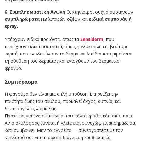
6. Συμπληρωματική Αγωγή
Οι κτηνίατροι συχνά συστήνουν
συμπληρώματα Ω3
λιπαρών οξέων και
ειδικά σαμπουάν ή
spray.
Υπάρχουν ειδικά προϊόντα, όπως τα
Sensiderm
, που
περιέχουν ειδικά συστατικά, όπως η γλυκερίνη και βούτυρο
καριτέ, που ενυδατώνουν το δέρμα και λιπίδια που μιμούνται
τη σύνθεση του δέρματος και ενισχύουν τον δερματικό
φραγμό.
Συμπέρασμα
Η φαγούρα δεν είναι μια απλή υπόθεση. Επηρεάζει την
ποιότητα ζωής του σκύλου, προκαλεί άγχος, αϋπνία, και
δευτερογενείς λοιμώξεις.
Πρόκειται για ένα σύμπτωμα που πάντα κρύβει κάτι από πίσω.
Αν ο σκύλος σας ξύνεται ή γλείφεται συνεχώς, είναι σημάδι ότι
κάτι συμβαίνει. Μην το αγνοείτε — συνεργαστείτε με τον
κτηνίατρό σας για τη σωστή διάγνωση και θεραπεία.