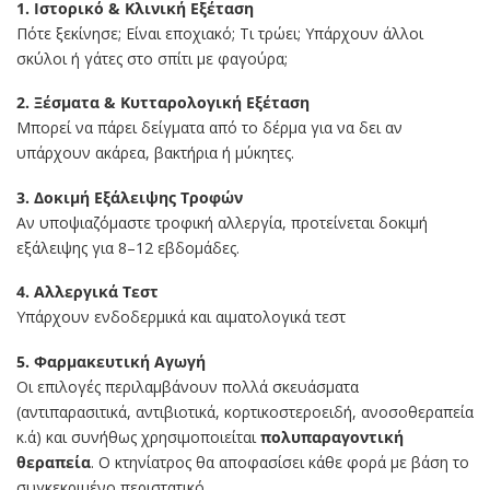
1. Ιστορικό & Κλινική Εξέταση
Πότε ξεκίνησε; Είναι εποχιακό; Τι τρώει; Υπάρχουν άλλοι
σκύλοι ή γάτες στο σπίτι με φαγούρα;
2. Ξέσματα & Κυτταρολογική Εξέταση
Μπορεί να πάρει δείγματα από το δέρμα για να δει αν
υπάρχουν ακάρεα, βακτήρια ή μύκητες.
3. Δοκιμή Εξάλειψης Τροφών
Αν υποψιαζόμαστε τροφική αλλεργία, προτείνεται δοκιμή
εξάλειψης για 8–12 εβδομάδες.
4. Αλλεργικά Τεστ
Υπάρχουν ενδοδερμικά και αιματολογικά τεστ
5. Φαρμακευτική Αγωγή
Οι επιλογές περιλαμβάνουν πολλά σκευάσματα
(αντιπαρασιτικά, αντιβιοτικά, κορτικοστεροειδή, ανοσοθεραπεία
κ.ά) και συνήθως χρησιμοποιείται
πολυπαραγοντική
θεραπεία
. Ο κτηνίατρος θα αποφασίσει κάθε φορά με βάση το
συγκεκριμένο περιστατικό