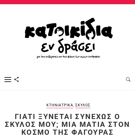
ΚΤΗΝΙΑΤΡΙΚΆ
,
ΣΚΎΛΟΣ
ΓΙΑΤΊ ΞΎΝΕΤΑΙ ΣΥΝΕΧΏΣ Ο
ΣΚΎΛΟΣ ΜΟΥ; ΜΙΑ ΜΑΤΙΆ ΣΤΟΝ
ΚΌΣΜΟ ΤΗΣ ΦΑΓΟΎΡΑΣ