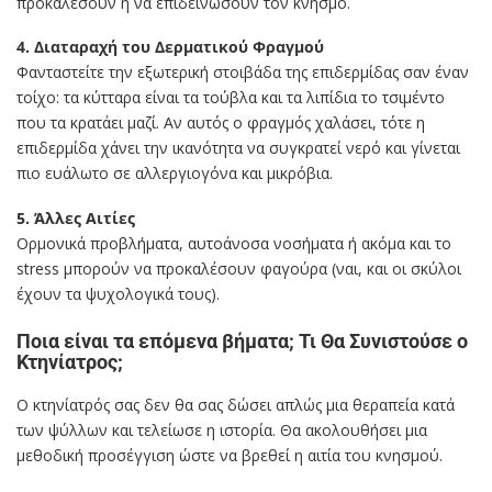
προκαλέσουν ή να επιδεινώσουν τον κνησμό.
4. Διαταραχή του Δερματικού Φραγμού
Φανταστείτε την εξωτερική στοιβάδα της επιδερμίδας σαν έναν
τοίχο: τα κύτταρα είναι τα τούβλα και τα λιπίδια το τσιμέντο
που τα κρατάει μαζί. Αν αυτός ο φραγμός χαλάσει, τότε η
επιδερμίδα χάνει την ικανότητα να συγκρατεί νερό και γίνεται
πιο ευάλωτο σε αλλεργιογόνα και μικρόβια.
5. Άλλες Αιτίες
Ορμονικά προβλήματα, αυτοάνοσα νοσήματα ή ακόμα και το
stress μπορούν να προκαλέσουν φαγούρα (ναι, και οι σκύλοι
έχουν τα ψυχολογικά τους).
Ποια είναι τα επόμενα βήματα; Τι Θα Συνιστούσε ο
Κτηνίατρος;
Ο κτηνίατρός σας δεν θα σας δώσει απλώς μια θεραπεία κατά
των ψύλλων και τελείωσε η ιστορία. Θα ακολουθήσει μια
μεθοδική προσέγγιση ώστε να βρεθεί η αιτία του κνησμού.