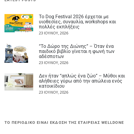
Το Dog Festival 2026 έρχεται με
υιοθεσίες, συναυλία, workshops και
πολλές εκπλήξεις
23 ΙΟΥΛΊΟΥ, 2026
“Το Δώρο της Διώνης” – Όταν ένα
παιδικό βιβλίο γίνεται η φωνή των
αδέσποτων
23 ΙΟΥΛΊΟΥ, 2026
Δεν ήταν “απλώς ένα ζώο” – Μύθοι και
αλήθειες γύρω από την απώλεια ενός
κατοικίδιου
23 ΙΟΥΛΊΟΥ, 2026
ΤΟ ΠΕΡΙΟΔΙΚΟ ΕΙΝΑΙ ΕΚΔΟΣΗ ΤΗΣ ΕΤΑΙΡΕΙΑΣ WELLDONE