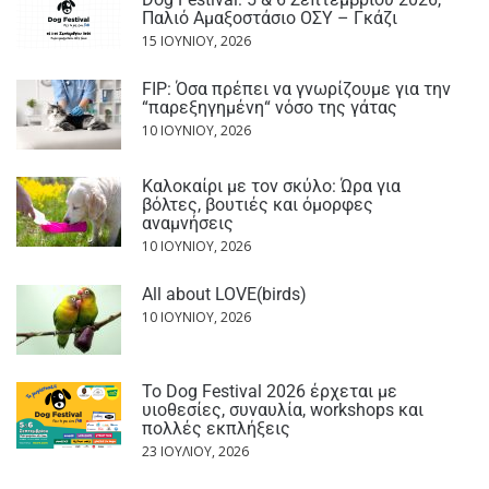
Παλιό Αμαξοστάσιο ΟΣΥ – Γκάζι
15 ΙΟΥΝΊΟΥ, 2026
FIP: Όσα πρέπει να γνωρίζουμε για την
“παρεξηγημένη“ νόσο της γάτας
10 ΙΟΥΝΊΟΥ, 2026
Καλοκαίρι με τον σκύλο: Ώρα για
βόλτες, βουτιές και όμορφες
αναμνήσεις
10 ΙΟΥΝΊΟΥ, 2026
All about LOVE(birds)
10 ΙΟΥΝΊΟΥ, 2026
Το Dog Festival 2026 έρχεται με
υιοθεσίες, συναυλία, workshops και
πολλές εκπλήξεις
23 ΙΟΥΛΊΟΥ, 2026