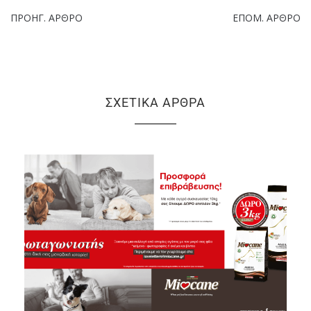
ΠΡΟΗΓ. ΆΡΘΡΟ
ΕΠΌΜ. ΆΡΘΡΟ
ΣΧΕΤΙΚΆ ΆΡΘΡΑ