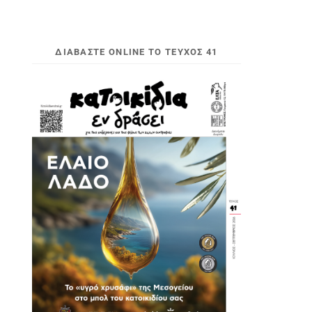
ΔΙΑΒΆΣΤΕ ONLINE ΤΟ ΤΕΎΧΟΣ 41