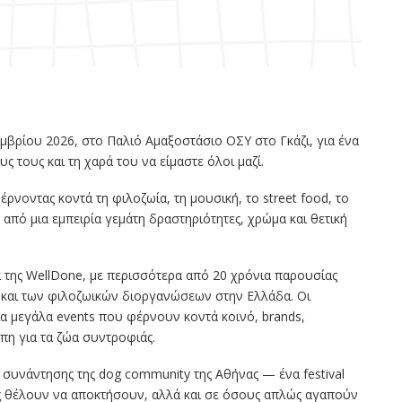
εμβρίου 2026, στο Παλιό Αμαξοστάσιο ΟΣΥ στο Γκάζι, για ένα
τους και τη χαρά του να είμαστε όλοι μαζί.
φέρνοντας κοντά τη φιλοζωία, τη μουσική, το street food, το
από μια εμπειρία γεμάτη δραστηριότητες, χρώμα και θετική
α της WellDone, με περισσότερα από 20 χρόνια παρουσίας
ν και των φιλοζωικών διοργανώσεων στην Ελλάδα. Οι
α μεγάλα events που φέρνουν κοντά κοινό, brands,
πη για τα ζώα συντροφιάς.
ο συνάντησης της dog community της Αθήνας — ένα festival
ς θέλουν να αποκτήσουν, αλλά και σε όσους απλώς αγαπούν