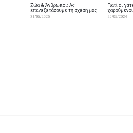
Ζώα & Άνθρωποι: Ας
Γιατί οι γά
επανεξετάσουμε τη σχέση μας
χαρούμενου
21/05/2025
29/05/2024