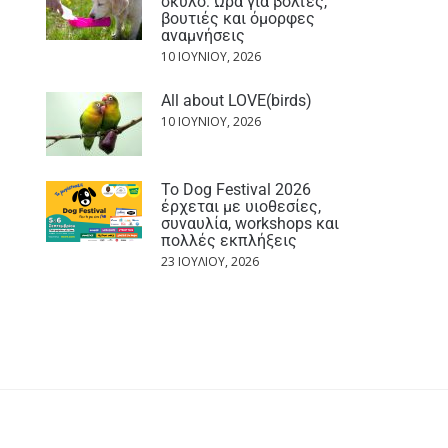
σκύλο: Ώρα για βόλτες,
βουτιές και όμορφες
αναμνήσεις
10 ΙΟΥΝΊΟΥ, 2026
All about LOVE(birds)
10 ΙΟΥΝΊΟΥ, 2026
Το Dog Festival 2026
έρχεται με υιοθεσίες,
συναυλία, workshops και
πολλές εκπλήξεις
23 ΙΟΥΛΊΟΥ, 2026