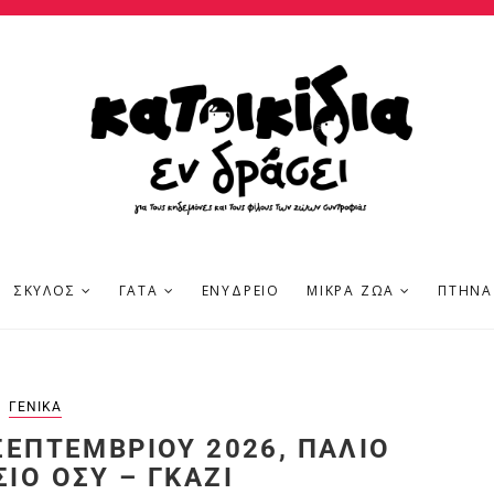
ΣΚΎΛΟΣ
ΓΆΤΑ
ΕΝΥΔΡΕΊΟ
ΜΙΚΡΆ ΖΏΑ
ΠΤΗΝΆ
ΓΕΝΙΚΆ
 ΣΕΠΤΕΜΒΡΊΟΥ 2026, ΠΑΛΙΌ
ΙΟ ΟΣΥ – ΓΚΆΖΙ