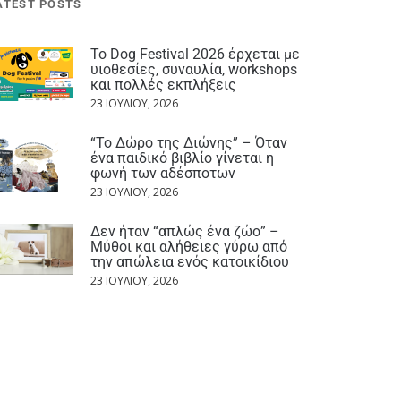
ATEST POSTS
Το Dog Festival 2026 έρχεται με
υιοθεσίες, συναυλία, workshops
και πολλές εκπλήξεις
23 ΙΟΥΛΊΟΥ, 2026
“Το Δώρο της Διώνης” – Όταν
ένα παιδικό βιβλίο γίνεται η
φωνή των αδέσποτων
23 ΙΟΥΛΊΟΥ, 2026
Δεν ήταν “απλώς ένα ζώο” –
Μύθοι και αλήθειες γύρω από
την απώλεια ενός κατοικίδιου
23 ΙΟΥΛΊΟΥ, 2026