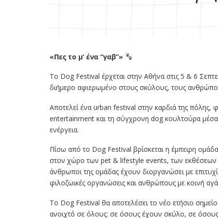
«Πες το μ’ ένα “γαβ”»
Το Dog Festival έρχεται στην Αθήνα στις 5 & 6 Σεπτ
διήμερο αφιερωμένο στους σκύλους, τους ανθρώπους 
Αποτελεί ένα urban festival στην καρδιά της πόλης, 
entertainment και τη σύγχρονη dog κουλτούρα μέσα 
ενέργεια.
Πίσω από το Dog Festival βρίσκεται η έμπειρη ομάδ
στον χώρο των pet & lifestyle events, των εκθέσεω
άνθρωποι της ομάδας έχουν διοργανώσει με επιτυχί
φιλοζωικές οργανώσεις και ανθρώπους με κοινή αγά
Το Dog Festival θα αποτελέσει το νέο ετήσιο σημεί
ανοιχτό σε όλους: σε όσους έχουν σκύλο, σε όσου