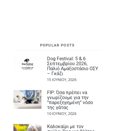
POPULAR POSTS
Dog Festival: 5 & 6
Σεπτεμβρίου 2026,
Παλιό Αμαξοστάσιο ΟΣΥ
– Γκάζι
15 ΙΟΥΝΊΟΥ, 2026
FIP: Όσα πρέπει να
γνωρίζουμε για την
“παρεξηγημένη“ νόσο
της γάτας
10 ΙΟΥΝΊΟΥ, 2026
Καλοκαίρι με τον