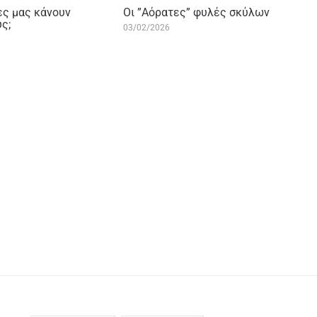
τες μας κάνουν
Οι ”Aόρατες” φυλές σκύλων
ς;
03/02/2026