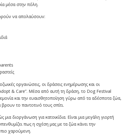
ρία μέσα στην πόλη.
μπορούν να απολαύσουν:
ιδιά
parents
ραστείς
οζωικές οργανώσεις, οι δράσεις ενημέρωσης και οι
Adopt & Care”. Μέσα από αυτή τη δράση, το Dog Festival
εμονία και την ευαισθητοποίηση γύρω από τα αδέσποτα ζώα,
 βρουν το παντοτινό τους σπίτι.
ώς μια διοργάνωση για κατοικίδια. Είναι μια μεγάλη γιορτή
πενθυμίζει πως η σχέση μας με τα ζώα κάνει την
 πιο χαρούμενη.