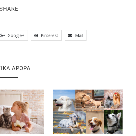
SHARE
Google+
Pinterest
Mail
ΤΙΚΆ ΆΡΘΡΑ