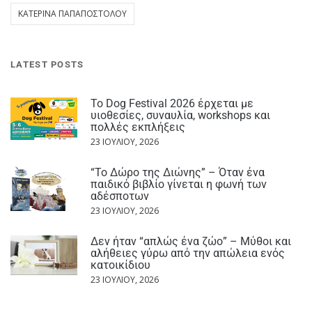
ΚΑΤΕΡΊΝΑ ΠΑΠΑΠΟΣΤΌΛΟΥ
LATEST POSTS
Το Dog Festival 2026 έρχεται με
υιοθεσίες, συναυλία, workshops και
πολλές εκπλήξεις
23 ΙΟΥΛΊΟΥ, 2026
“Το Δώρο της Διώνης” – Όταν ένα
παιδικό βιβλίο γίνεται η φωνή των
αδέσποτων
23 ΙΟΥΛΊΟΥ, 2026
Δεν ήταν “απλώς ένα ζώο” – Μύθοι και
αλήθειες γύρω από την απώλεια ενός
κατοικίδιου
23 ΙΟΥΛΊΟΥ, 2026