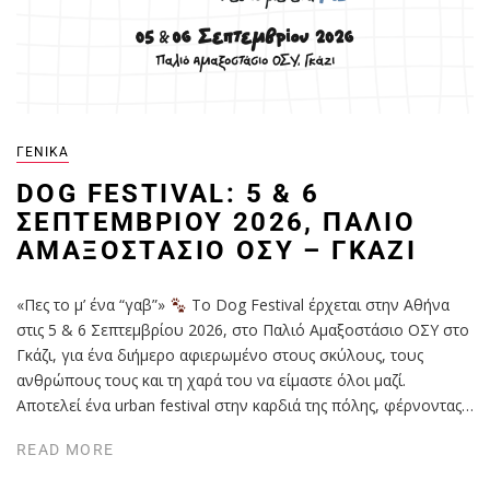
ΓΕΝΙΚΆ
DOG FESTIVAL: 5 & 6
ΣΕΠΤΕΜΒΡΊΟΥ 2026, ΠΑΛΙΌ
ΑΜΑΞΟΣΤΆΣΙΟ ΟΣΥ – ΓΚΆΖΙ
«Πες το μ’ ένα “γαβ”»
Το Dog Festival έρχεται στην Αθήνα
στις 5 & 6 Σεπτεμβρίου 2026, στο Παλιό Αμαξοστάσιο ΟΣΥ στο
Γκάζι, για ένα διήμερο αφιερωμένο στους σκύλους, τους
ανθρώπους τους και τη χαρά του να είμαστε όλοι μαζί.
Αποτελεί ένα urban festival στην καρδιά της πόλης, φέρνοντας…
READ MORE