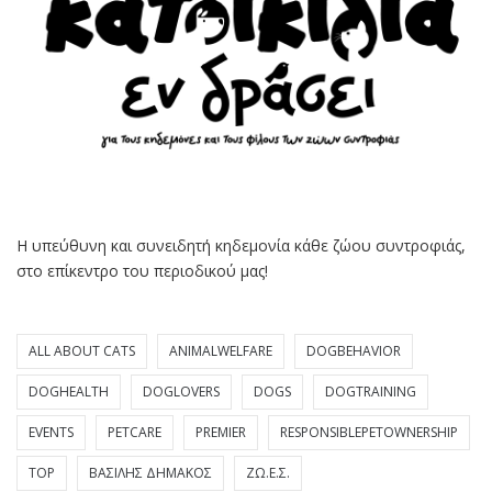
Η υπεύθυνη και συνειδητή κηδεμονία κάθε ζώου συντροφιάς,
στο επίκεντρο του περιοδικού μας!
ALL ABOUT CATS
ANIMALWELFARE
DOGBEHAVIOR
DOGHEALTH
DOGLOVERS
DOGS
DOGTRAINING
EVENTS
PETCARE
PREMIER
RESPONSIBLEPETOWNERSHIP
TOP
ΒΑΣΊΛΗΣ ΔΗΜΆΚΟΣ
ΖΩ.Ε.Σ.