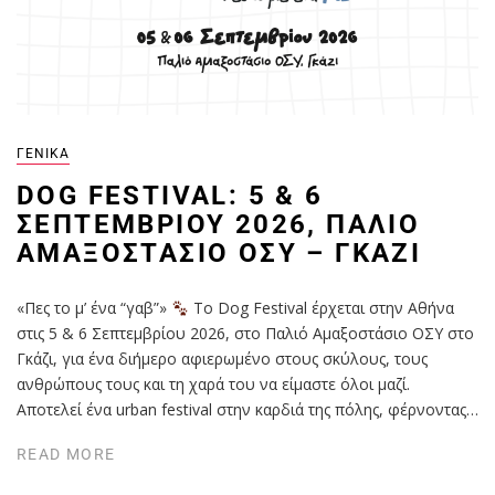
ΓΕΝΙΚΆ
DOG FESTIVAL: 5 & 6
ΣΕΠΤΕΜΒΡΊΟΥ 2026, ΠΑΛΙΌ
ΑΜΑΞΟΣΤΆΣΙΟ ΟΣΥ – ΓΚΆΖΙ
«Πες το μ’ ένα “γαβ”»
Το Dog Festival έρχεται στην Αθήνα
στις 5 & 6 Σεπτεμβρίου 2026, στο Παλιό Αμαξοστάσιο ΟΣΥ στο
Γκάζι, για ένα διήμερο αφιερωμένο στους σκύλους, τους
ανθρώπους τους και τη χαρά του να είμαστε όλοι μαζί.
Αποτελεί ένα urban festival στην καρδιά της πόλης, φέρνοντας…
READ MORE