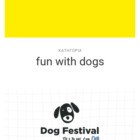
ΚΑΤΗΓΟΡΊΑ
fun with dogs