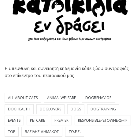
Η υπεύθυνη και συνειδητή κηδεμονία κάθε ζώου συντροφιάς,
στο επίκεντρο του περιοδικού μας!
ALL ABOUT CATS
ANIMALWELFARE
DOGBEHAVIOR
DOGHEALTH
DOGLOVERS
DOGS
DOGTRAINING
EVENTS
PETCARE
PREMIER
RESPONSIBLEPETOWNERSHIP
TOP
ΒΑΣΊΛΗΣ ΔΗΜΆΚΟΣ
ΖΩ.Ε.Σ.