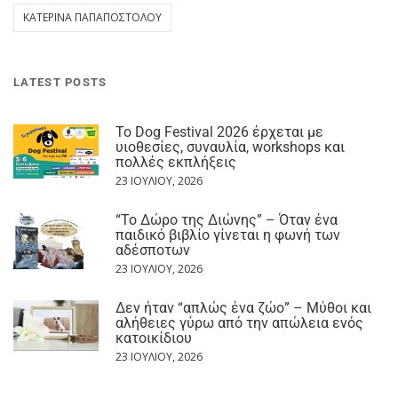
ΚΑΤΕΡΊΝΑ ΠΑΠΑΠΟΣΤΌΛΟΥ
LATEST POSTS
Το Dog Festival 2026 έρχεται με
υιοθεσίες, συναυλία, workshops και
πολλές εκπλήξεις
23 ΙΟΥΛΊΟΥ, 2026
“Το Δώρο της Διώνης” – Όταν ένα
παιδικό βιβλίο γίνεται η φωνή των
αδέσποτων
23 ΙΟΥΛΊΟΥ, 2026
Δεν ήταν “απλώς ένα ζώο” – Μύθοι και
αλήθειες γύρω από την απώλεια ενός
κατοικίδιου
23 ΙΟΥΛΊΟΥ, 2026