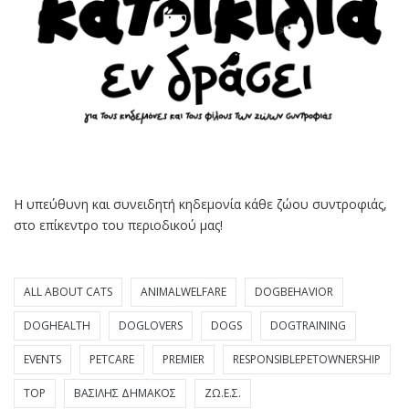
Η υπεύθυνη και συνειδητή κηδεμονία κάθε ζώου συντροφιάς,
στο επίκεντρο του περιοδικού μας!
ALL ABOUT CATS
ANIMALWELFARE
DOGBEHAVIOR
DOGHEALTH
DOGLOVERS
DOGS
DOGTRAINING
EVENTS
PETCARE
PREMIER
RESPONSIBLEPETOWNERSHIP
TOP
ΒΑΣΊΛΗΣ ΔΗΜΆΚΟΣ
ΖΩ.Ε.Σ.