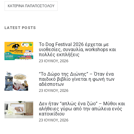
ΚΑΤΕΡΊΝΑ ΠΑΠΑΠΟΣΤΌΛΟΥ
LATEST POSTS
Το Dog Festival 2026 έρχεται με
υιοθεσίες, συναυλία, workshops και
πολλές εκπλήξεις
23 ΙΟΥΛΊΟΥ, 2026
“Το Δώρο της Διώνης” – Όταν ένα
παιδικό βιβλίο γίνεται η φωνή των
αδέσποτων
23 ΙΟΥΛΊΟΥ, 2026
Δεν ήταν “απλώς ένα ζώο” – Μύθοι και
αλήθειες γύρω από την απώλεια ενός
κατοικίδιου
23 ΙΟΥΛΊΟΥ, 2026