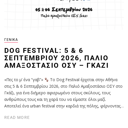
ΓΕΝΙΚΆ
DOG FESTIVAL: 5 & 6
ΣΕΠΤΕΜΒΡΊΟΥ 2026, ΠΑΛΙΌ
ΑΜΑΞΟΣΤΆΣΙΟ ΟΣΥ – ΓΚΆΖΙ
«Πες το μ’ ένα “γαβ”»
Το Dog Festival έρχεται στην Αθήνα
στις 5 & 6 Σεπτεμβρίου 2026, στο Παλιό Αμαξοστάσιο ΟΣΥ στο
Γκάζι, για ένα διήμερο αφιερωμένο στους σκύλους, τους
ανθρώπους τους και τη χαρά του να είμαστε όλοι μαζί.
Αποτελεί ένα urban festival στην καρδιά της πόλης, φέρνοντας…
READ MORE