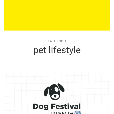
ΚΑΤΗΓΟΡΊΑ
pet lifestyle