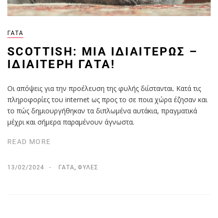
ΓΆΤΑ
SCOTTISH: ΜΊΑ ΙΔΙΑΙΤΈΡΩΣ –
ΙΔΙΑΊΤΕΡΗ ΓΆΤΑ!
Οι απόψεις για την προέλευση της φυλής διίστανται. Κατά τις
πληροφορίες του internet ως προς το σε ποια χώρα έζησαν και
το πώς δημιουργήθηκαν τα διπλωμένα αυτάκια, πραγματικά
μέχρι και σήμερα παραμένουν άγνωστα.
READ MORE
13/02/2024
ΓΆΤΑ
,
ΦΥΛΈΣ