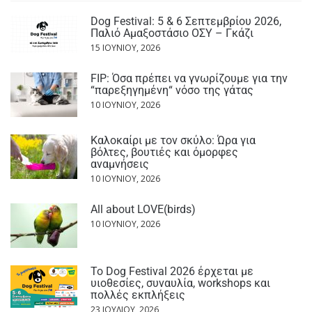
Dog Festival: 5 & 6 Σεπτεμβρίου 2026,
Παλιό Αμαξοστάσιο ΟΣΥ – Γκάζι
15 ΙΟΥΝΊΟΥ, 2026
FIP: Όσα πρέπει να γνωρίζουμε για την
“παρεξηγημένη“ νόσο της γάτας
10 ΙΟΥΝΊΟΥ, 2026
Καλοκαίρι με τον σκύλο: Ώρα για
βόλτες, βουτιές και όμορφες
αναμνήσεις
10 ΙΟΥΝΊΟΥ, 2026
All about LOVE(birds)
10 ΙΟΥΝΊΟΥ, 2026
Το Dog Festival 2026 έρχεται με
υιοθεσίες, συναυλία, workshops και
πολλές εκπλήξεις
23 ΙΟΥΛΊΟΥ, 2026