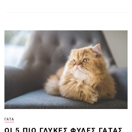
ΓΆΤΑ
ΟΙ 5 ΠΙΟ ΓΛΥΚΈΣ ΦΥΛΈΣ ΓΆΤΑΣ