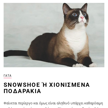
ΓΆΤΑ
SNOWSHOE Ή ΧΙΟΝΙΣΜΈΝΑ Π
ΟΔΑΡΆΚΙΑ
Φαίνεται περίεργο και όμως είναι αληθινό υπάρχει καθαρόαιμη