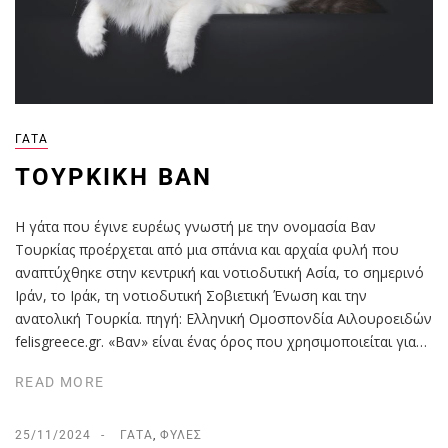
ΓΆΤΑ
ΤΟΥΡΚΙΚΉ ΒΑΝ
Η γάτα που έγινε ευρέως γνωστή με την ονομασία Βαν
Τουρκίας προέρχεται από μια σπάνια και αρχαία φυλή που
αναπτύχθηκε στην κεντρική και νοτιοδυτική Ασία, το σημερινό
Ιράν, το Ιράκ, τη νοτιοδυτική Σοβιετική Ένωση και την
ανατολική Τουρκία. πηγή: Ελληνική Ομοσπονδία Αιλουροειδών
felisgreece.gr. «Βαν» είναι ένας όρος που χρησιμοποιείται για…
READ MORE
25/11/2024
ΓΆΤΑ
,
ΦΥΛΈΣ