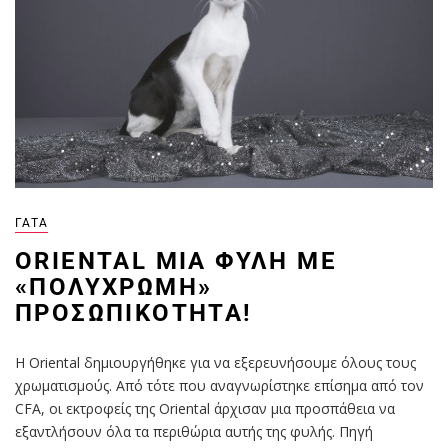
ΓΆΤΑ
ORIENTAL ΜΙΑ ΦΥΛΉ ΜΕ
«ΠΟΛΎΧΡΩΜΗ»
ΠΡΟΣΩΠΙΚΌΤΗΤΑ!
Η Oriental δημιουργήθηκε για να εξερευνήσουμε όλους τους
χρωματισμούς. Από τότε που αναγνωρίστηκε επίσημα από τον
CFA, οι εκτροφείς της Oriental άρχισαν μια προσπάθεια να
εξαντλήσουν όλα τα περιθώρια αυτής της φυλής. Πηγή