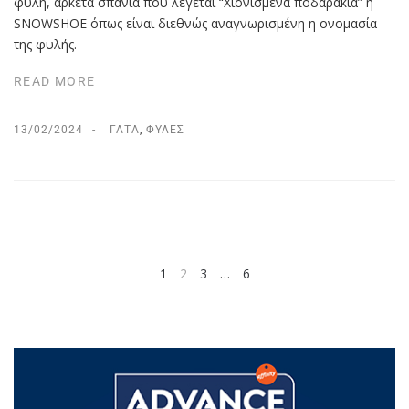
φυλή, αρκετά σπάνια που λέγεται “Χιονισμένα ποδαράκια” ή
SNOWSHOE όπως είναι διεθνώς αναγνωρισμένη η ονομασία
της φυλής.
READ MORE
13/02/2024
ΓΆΤΑ
,
ΦΥΛΈΣ
1
2
3
…
6
NEXT
PREV