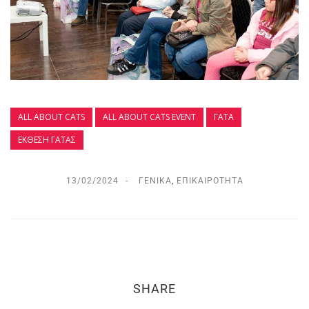
ALL ABOUT CATS
ALL ΑBOUT CATS EVENT
ΓΆΤΑ
ΈΚΘΕΣΗ ΓΆΤΑΣ
13/02/2024
ΓΕΝΙΚΆ
,
ΕΠΙΚΑΙΡΌΤΗΤΑ
SHARE