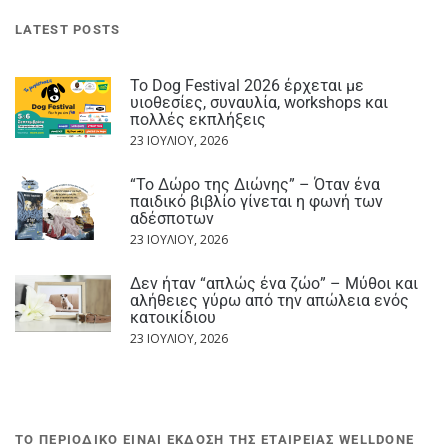
LATEST POSTS
Το Dog Festival 2026 έρχεται με
υιοθεσίες, συναυλία, workshops και
πολλές εκπλήξεις
23 ΙΟΥΛΊΟΥ, 2026
“Το Δώρο της Διώνης” – Όταν ένα
παιδικό βιβλίο γίνεται η φωνή των
αδέσποτων
23 ΙΟΥΛΊΟΥ, 2026
Δεν ήταν “απλώς ένα ζώο” – Μύθοι και
αλήθειες γύρω από την απώλεια ενός
κατοικίδιου
23 ΙΟΥΛΊΟΥ, 2026
ΤΟ ΠΕΡΙΟΔΙΚΟ ΕΙΝΑΙ ΕΚΔΟΣΗ ΤΗΣ ΕΤΑΙΡΕΙΑΣ WELLDONE