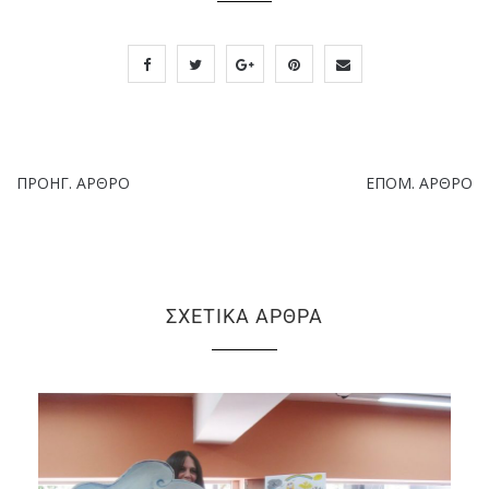
ΠΡΟΗΓ. ΆΡΘΡΟ
ΕΠΌΜ. ΆΡΘΡΟ
ΣΧΕΤΙΚΆ ΆΡΘΡΑ