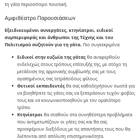
τη γάτα περισσότερο ποιοτική.
Αμφιθέατρο Παρουσιάσεων
Εξειδικευμένοι συνεργάτες, κτηνίατροι, ειδικοί
συμπεριφοράς και άνθρωποι της Τέχνης και του
Πολιτισμού συζητούν για τη γάτα.
Πιο συγκεκριμένα:
Ειδικοί στην ευζωία της γάτας
θα αναφερθούν
ενδελεχώς στους τρόπους επίτευξής της, με στόχο τη
μετάδοση της αρμονικής συμβίωσής σας με τους
αγαπημένους σας τετράποδους φίλους.
Θετικοί εκπαιδευτές
θα σας καθοδηγήσουν σωστά για
να βοηθήσετε τις γάτες σας να ξεπεράσουν τυχόν φοβίες
τους και να κοινωνικοποιηθούν με τον ομαλότερο
τρόπο.
Κτηνίατροι
θα σταθούν στα συνηθέστερα προβλήματα
που αντιμετωπίζουν οι γάτες σας και θα σας
προσφέρουν διεξόδους με τις απαντήσεις τους που θα
διέπονται από απόλυτη επιστημονικότητα.