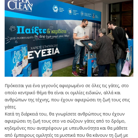
Πρόκειται για ένα γεγονός αφιερωμένο σε όλες τις γάτες, στο
οποίο κεντρικό θέμα θα είναι οι ομιλίες ειδικών, αλλά και
ανθρώπων της τέχνης, που έχουν αφιερώσει τη ζωή τους στις
γάτες.
Κατά τη διάρκειά του, θα γνωρίσετε ανθρώπους που έχουν
αφιερώσει τη ζωή τους στο να σώζουν γάτες από το δρόμο,
κηδεμόνες που ανατρέφουν µε υπευθυνότητα και θα μάθετε
από έμπειρους ομιλητές τα μυστικά που θα κάνουν τη ζωή µε