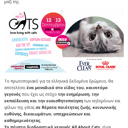
μαζί της.
Το πρωτοποριακό για τα ελληνικά δεδομένα δρώμενο, θα
αποτελέσει
ένα μοναδικό στο είδος του, καινοτόμο
γεγονός
που έχει ως στόχο
την ενημέρωση, την
εκπαίδευση και την ευαισθητοποίηση
των κηδεμόνων και
φίλων της γάτας
σε θέματα ποιότητας ζωής, κοινωνικής
ευθύνης, δικαιωμάτων, υποχρεώσεων και
καθημερινότητας
.
Το πέμπτο διαδραστικό γεγονός All Αbout Cats
, είναι