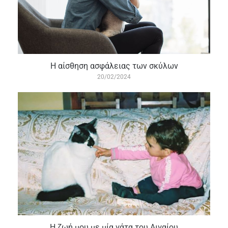
Η αίσθηση ασφάλειας των σκύλων
20/02/2024
Η ζωή μου με μία γάτα του Αιγαίου