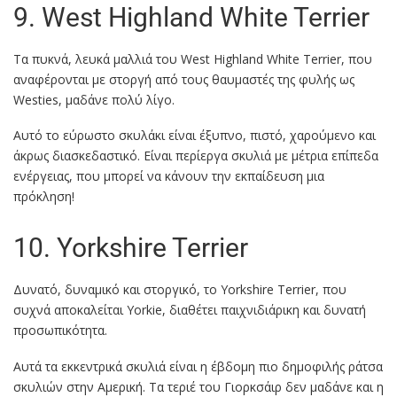
9. West Highland White Terrier
Τα πυκνά, λευκά μαλλιά του West Highland White Terrier, που
αναφέρονται με στοργή από τους θαυμαστές της φυλής ως
Westies, μαδάνε πολύ λίγο.
Αυτό το εύρωστο σκυλάκι είναι έξυπνο, πιστό, χαρούμενο και
άκρως διασκεδαστικό. Είναι περίεργα σκυλιά με μέτρια επίπεδα
ενέργειας, που μπορεί να κάνουν την εκπαίδευση μια
πρόκληση!
10. Yorkshire Terrier
Δυνατό, δυναμικό και στοργικό, το Yorkshire Terrier, που
συχνά αποκαλείται Yorkie, διαθέτει παιχνιδιάρικη και δυνατή
προσωπικότητα.
Αυτά τα εκκεντρικά σκυλιά είναι η έβδομη πιο δημοφιλής ράτσα
σκυλιών στην Αμερική. Τα τεριέ του Γιορκσάιρ δεν μαδάνε και η