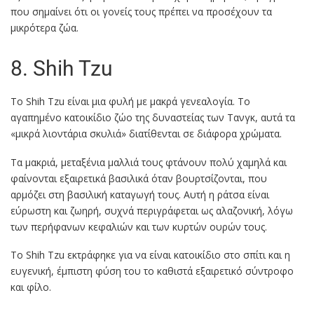
που σημαίνει ότι οι γονείς τους πρέπει να προσέχουν τα
μικρότερα ζώα.
8. Shih Tzu
Το Shih Tzu είναι μια φυλή με μακρά γενεαλογία. Το
αγαπημένο κατοικίδιο ζώο της δυναστείας των Τανγκ, αυτά τα
«μικρά λιοντάρια σκυλιά» διατίθενται σε διάφορα χρώματα.
Τα μακριά, μεταξένια μαλλιά τους φτάνουν πολύ χαμηλά και
φαίνονται εξαιρετικά βασιλικά όταν βουρτσίζονται, που
αρμόζει στη βασιλική καταγωγή τους. Αυτή η ράτσα είναι
εύρωστη και ζωηρή, συχνά περιγράφεται ως αλαζονική, λόγω
των περήφανων κεφαλιών και των κυρτών ουρών τους.
Το Shih Tzu εκτράφηκε για να είναι κατοικίδιο στο σπίτι και η
ευγενική, έμπιστη φύση του το καθιστά εξαιρετικό σύντροφο
και φίλο.