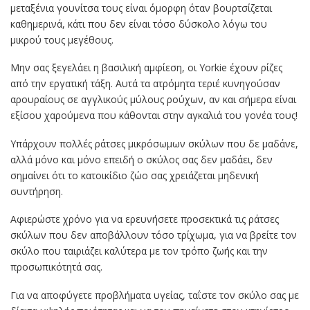
μεταξένια γουνίτσα τους είναι όμορφη όταν βουρτσίζεται
καθημερινά, κάτι που δεν είναι τόσο δύσκολο λόγω του
μικρού τους μεγέθους.
Μην σας ξεγελάει η βασιλική αμφίεση, οι Yorkie έχουν ρίζες
από την εργατική τάξη. Αυτά τα ατρόμητα τεριέ κυνηγούσαν
αρουραίους σε αγγλικούς μύλους ρούχων, αν και σήμερα είναι
εξίσου χαρούμενα που κάθονται στην αγκαλιά του γονέα τους!
Υπάρχουν πολλές ράτσες μικρόσωμων σκύλων που δε μαδάνε,
αλλά μόνο και μόνο επειδή ο σκύλος σας δεν μαδάει, δεν
σημαίνει ότι το κατοικίδιο ζώο σας χρειάζεται μηδενική
συντήρηση.
Αφιερώστε χρόνο για να ερευνήσετε προσεκτικά τις ράτσες
σκύλων που δεν αποβάλλουν τόσο τρίχωμα, για να βρείτε τον
σκύλο που ταιριάζει καλύτερα με τον τρόπο ζωής και την
προσωπικότητά σας.
Για να αποφύγετε προβλήματα υγείας, ταΐστε τον σκύλο σας με