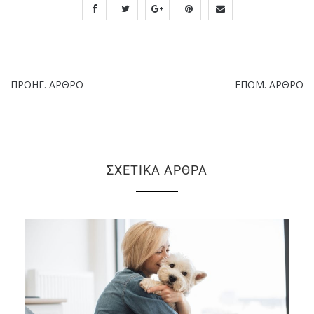
ΠΡΟΗΓ. ΆΡΘΡΟ
ΕΠΌΜ. ΆΡΘΡΟ
ΣΧΕΤΙΚΆ ΆΡΘΡΑ