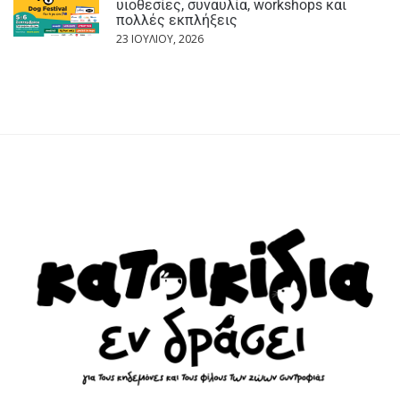
υιοθεσίες, συναυλία, workshops και
πολλές εκπλήξεις
23 ΙΟΥΛΊΟΥ, 2026