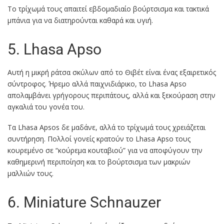
Το τρίχωμά τους απαιτεί εβδομαδιαίο βούρτσισμα και τακτικά
μπάνια για να διατηρούνται καθαρά και υγιή.
5. Lhasa Apso
Αυτή η μικρή ράτσα σκύλων από το Θιβέτ είναι ένας εξαιρετικός
σύντροφος. Ήρεμο αλλά παιχνιδιάρικο, το Lhasa Apso
απολαμβάνει γρήγορους περιπάτους, αλλά και ξεκούραση στην
αγκαλιά του γονέα του.
Τα Lhasa Apsos δε μαδάνε, αλλά το τρίχωμά τους χρειάζεται
συντήρηση. Πολλοί γονείς κρατούν το Lhasa Apso τους
κουρεμένο σε “κούρεμα κουταβιού” για να αποφύγουν την
καθημερινή περιποίηση και το βούρτσισμα των μακριών
μαλλιών τους.
6. Miniature Schnauzer