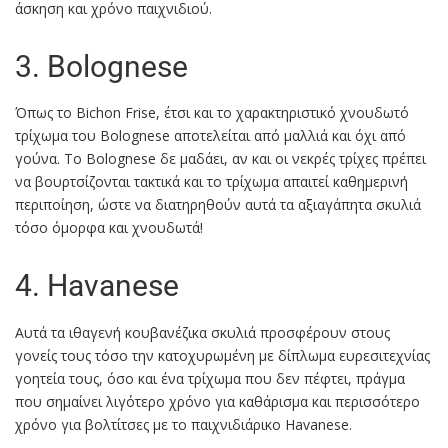
άσκηση και χρόνο παιχνιδιού.
3. Bolognese
Όπως το Bichon Frise, έτσι και το χαρακτηριστικό χνουδωτό
τρίχωμα του Bolognese αποτελείται από μαλλιά και όχι από
γούνα. Το Bolognese δε μαδάει, αν και οι νεκρές τρίχες πρέπει
να βουρτσίζονται τακτικά και το τρίχωμα απαιτεί καθημερινή
περιποίηση, ώστε να διατηρηθούν αυτά τα αξιαγάπητα σκυλιά
τόσο όμορφα και χνουδωτά!
4. Havanese
Αυτά τα ιθαγενή κουβανέζικα σκυλιά προσφέρουν στους
γονείς τους τόσο την κατοχυρωμένη με δίπλωμα ευρεσιτεχνίας
γοητεία τους, όσο και ένα τρίχωμα που δεν πέφτει, πράγμα
που σημαίνει λιγότερο χρόνο για καθάρισμα και περισσότερο
χρόνο για βολτίτσες με το παιχνιδιάρικο Havanese.