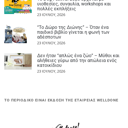
υιοθεσίες, συναυλία, workshops και
πολλές εκπλήξεις
23 ΙΟΥΛΊΟΥ, 2026
“Το Δώρο της Διώνης” – Όταν ένα
παιδικό βιβλίο γίνεται η φωνή των
αδέσποτων
23 ΙΟΥΛΊΟΥ, 2026
Δεν ήταν “απλώς ένα ζώο” – Μύθοι και
αλήθειες γύρω από την απώλεια ενός
κατοικίδιου
23 ΙΟΥΛΊΟΥ, 2026
ΤΟ ΠΕΡΙΟΔΙΚΟ ΕΙΝΑΙ ΕΚΔΟΣΗ ΤΗΣ ΕΤΑΙΡΕΙΑΣ WELLDONE