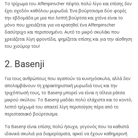
Το τρίχωμα του Affenpinscher πέφτει πολύ λίγο και επίσης δεν
έχει σχεδόν καθόλου μυρωδιά. Ένα βούρτσισμα δύο φορές
την εβδομάδα με μια πιο λεπτή βούρτσα και χτένα είναι το
μόνο που χρειάζεται για να κρατηθεί ένα Affenpinscher
δασύτριχο και περιποιημένο. Αυτό το μικρό σκυλάκι που
χρειάζεται λίγη φροντίδα, φημίζεται επίσης και για την αίσθηση
του χιούμορ του!
2. Basenji
Για τους ανθρώπους που αγαπούν τα κυνηγόσκυλα, αλλά δεν
απολαμβάνουν τη χαρακτηριστική μυρωδιά τους και την
τριχόπτωσή τους, το Basenji μπορεί να είναι η τέλεια ράτσα
μικρού σκύλου. Το Basenji μαδάει πολύ ελάχιστα και το κοντό,
λεπτό τρίχωμά του απαιτεί λίγη περιποίηση πέρα από το
περιστασιακό βούρτσισμα.
Τα Basenji είναι επίσης πολύ ήσυχα, γεγονός που τα καθιστά
ιδανικά σκυλιά για διαμερίσματα, αρκεί να έχουν καθημερινή