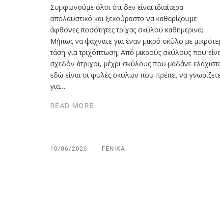
Συμφωνούμε όλοι ότι δεν είναι ιδιαίτερα
απολαυστικό και ξεκούραστο να καθαρίζουμε
άφθονες ποσότητες τρίχας σκύλου καθημερινά;
Μήπως να ψάχνατε για έναν μικρό σκύλο με μικρότε
τάση για τριχόπτωση; Από μικρούς σκύλους που είνα
σχεδόν άτριχοι, μέχρι σκύλους που μαδάνε ελάχιστ
εδώ είναι οι φυλές σκύλων που πρέπει να γνωρίζετ
για…
READ MORE
10/06/2026
ΓΕΝΙΚΆ