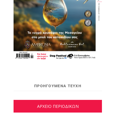
ΠΡΟΗΓΟΥΜΕΝΑ ΤΕΥΧΗ
ΑΡΧΕΙΟ ΠΕΡΙΟΔΙΚΩΝ