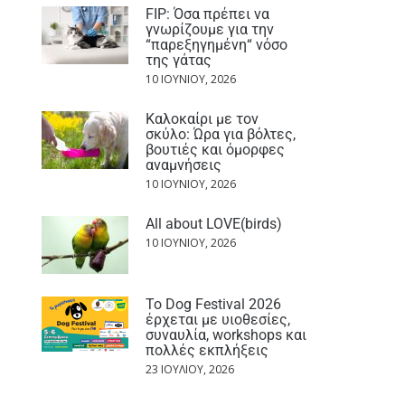
FIP: Όσα πρέπει να
γνωρίζουμε για την
“παρεξηγημένη“ νόσο
της γάτας
10 ΙΟΥΝΊΟΥ, 2026
Καλοκαίρι με τον
σκύλο: Ώρα για βόλτες,
βουτιές και όμορφες
αναμνήσεις
10 ΙΟΥΝΊΟΥ, 2026
All about LOVE(birds)
10 ΙΟΥΝΊΟΥ, 2026
Το Dog Festival 2026
έρχεται με υιοθεσίες,
συναυλία, workshops και
πολλές εκπλήξεις
23 ΙΟΥΛΊΟΥ, 2026