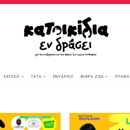
ΣΚΎΛΟΣ
ΓΆΤΑ
ΕΝΥΔΡΕΊΟ
ΜΙΚΡΆ ΖΏΑ
ΠΤΗΝΆ