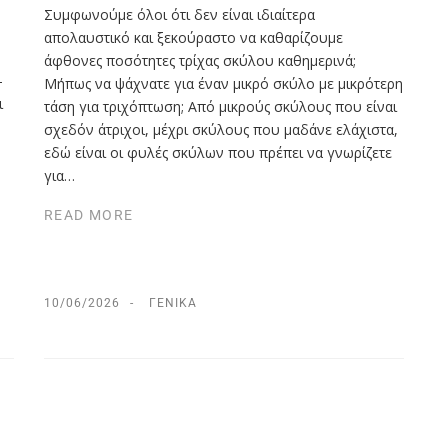
Συμφωνούμε όλοι ότι δεν είναι ιδιαίτερα
απολαυστικό και ξεκούραστο να καθαρίζουμε
άφθονες ποσότητες τρίχας σκύλου καθημερινά;
–
Μήπως να ψάχνατε για έναν μικρό σκύλο με μικρότερη
ι
τάση για τριχόπτωση; Από μικρούς σκύλους που είναι
σχεδόν άτριχοι, μέχρι σκύλους που μαδάνε ελάχιστα,
εδώ είναι οι φυλές σκύλων που πρέπει να γνωρίζετε
για…
READ MORE
10/06/2026
ΓΕΝΙΚΆ