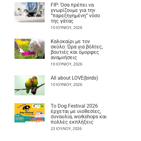
FIP: Όσα πρέπει να
γνωρίζουμε για την
“παρεξηγημένη“ νόσο
της γάτας
10 ΙΟΥΝΊΟΥ, 2026
Καλοκαίρι με τον
σκύλο: Ώρα για βόλτες,
βουτιές και όμορφες
αναμνήσεις
10 ΙΟΥΝΊΟΥ, 2026
All about LOVE(birds)
10 ΙΟΥΝΊΟΥ, 2026
Το Dog Festival 2026
έρχεται με υιοθεσίες,
συναυλία, workshops και
πολλές εκπλήξεις
23 ΙΟΥΛΊΟΥ, 2026