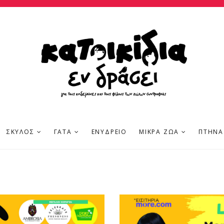
ΣΚΎΛΟΣ
ΓΆΤΑ
ΕΝΥΔΡΕΊΟ
ΜΙΚΡΆ ΖΏΑ
ΠΤΗΝΆ