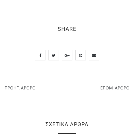
SHARE
ΠΡΟΗΓ. ΆΡΘΡΟ
ΕΠΌΜ. ΆΡΘΡΟ
ΣΧΕΤΙΚΆ ΆΡΘΡΑ