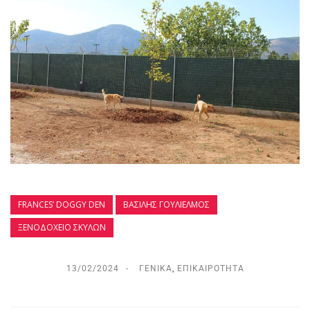
FRANCES’ DOGGY DEN
ΒΑΣΊΛΗΣ ΓΟΥΛΙΈΛΜΟΣ
ΞΕΝΟΔΟΧΕΊΟ ΣΚΎΛΩΝ
13/02/2024
ΓΕΝΙΚΆ
,
ΕΠΙΚΑΙΡΌΤΗΤΑ