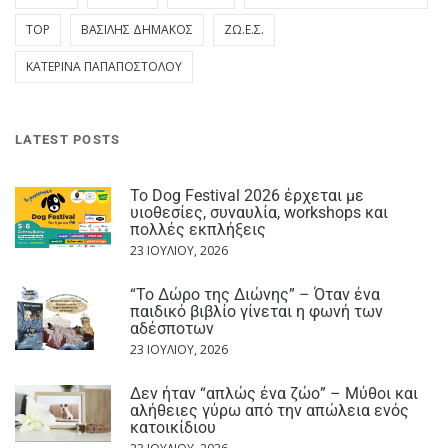
TOP
ΒΑΣΊΛΗΣ ΔΗΜΆΚΟΣ
ΖΩ.Ε.Σ.
ΚΑΤΕΡΊΝΑ ΠΑΠΑΠΟΣΤΌΛΟΥ
LATEST POSTS
Το Dog Festival 2026 έρχεται με
υιοθεσίες, συναυλία, workshops και
πολλές εκπλήξεις
23 ΙΟΥΛΊΟΥ, 2026
“Το Δώρο της Διώνης” – Όταν ένα
παιδικό βιβλίο γίνεται η φωνή των
αδέσποτων
23 ΙΟΥΛΊΟΥ, 2026
Δεν ήταν “απλώς ένα ζώο” – Μύθοι και
αλήθειες γύρω από την απώλεια ενός
κατοικίδιου