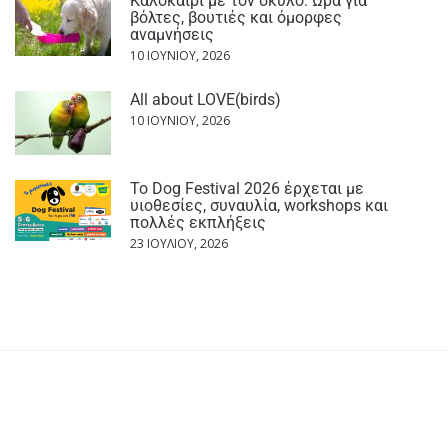
Καλοκαίρι με τον σκύλο: Ώρα για
βόλτες, βουτιές και όμορφες
αναμνήσεις
10 ΙΟΥΝΊΟΥ, 2026
All about LOVE(birds)
10 ΙΟΥΝΊΟΥ, 2026
Το Dog Festival 2026 έρχεται με
υιοθεσίες, συναυλία, workshops και
πολλές εκπλήξεις
23 ΙΟΥΛΊΟΥ, 2026