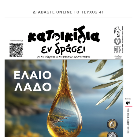
ΔΙΑΒΆΣΤΕ ONLINE ΤΟ ΤΕΎΧΟΣ 41