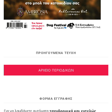
ΠΡΟΗΓΟΥΜΕΝΑ ΤΕΥΧΗ
ΑΡΧΕΙΟ ΠΕΡΙΟΔΙΚΩΝ
ΦΌΡΜΑ ΕΓΓΡΑΦΉΣ
Για να λαμβάνετε αυτόματα
ταχυδρομικά και εντελώς