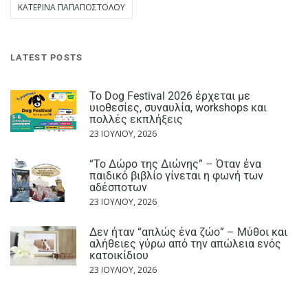
ΚΑΤΕΡΊΝΑ ΠΑΠΑΠΟΣΤΌΛΟΥ
LATEST POSTS
Το Dog Festival 2026 έρχεται με
υιοθεσίες, συναυλία, workshops και
πολλές εκπλήξεις
23 ΙΟΥΛΊΟΥ, 2026
“Το Δώρο της Διώνης” – Όταν ένα
παιδικό βιβλίο γίνεται η φωνή των
αδέσποτων
23 ΙΟΥΛΊΟΥ, 2026
Δεν ήταν “απλώς ένα ζώο” – Μύθοι και
αλήθειες γύρω από την απώλεια ενός
κατοικίδιου
23 ΙΟΥΛΊΟΥ, 2026