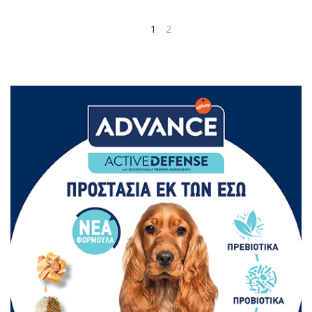
1
2
PREV