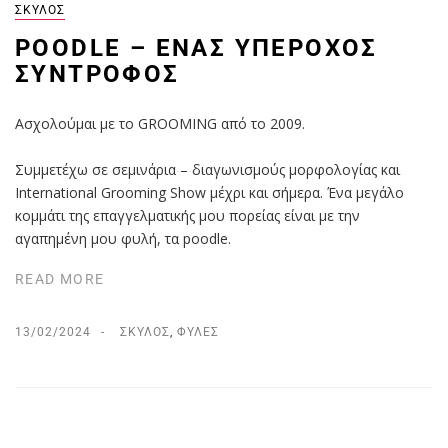
ΣΚΎΛΟΣ
POODLE – ΈΝΑΣ ΥΠΈΡΟΧΟΣ
ΣΎΝΤΡΟΦΟΣ
Ασχολούμαι με το GROOMING από το 2009.
Συμμετέχω σε σεμινάρια – διαγωνισμούς μορφολογίας και
International Grooming Show μέχρι και σήμερα. Ένα μεγάλο
κομμάτι της επαγγελματικής μου πορείας είναι με την
αγαπημένη μου φυλή, τα poodle.
READ MORE
13/02/2024
ΣΚΎΛΟΣ
,
ΦΥΛΈΣ