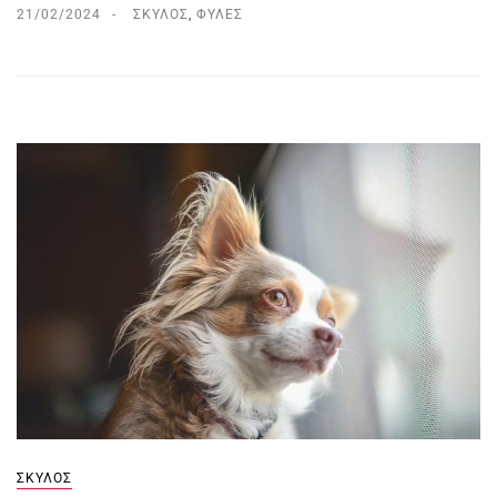
21/02/2024
ΣΚΎΛΟΣ
,
ΦΥΛΈΣ
ΣΚΎΛΟΣ