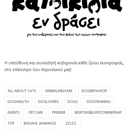
Η υπεύθυνη και συνειδητή κηδεμονία κάθε ζώου συντροφιάς,
στο επίκεντρο του περιοδικού μας!
ALL ABOUT CATS
ANIMALWELFARE
DOGBEHAVIOR
DOGHEALTH
DOGLOVERS
DOGS
DOGTRAINING
EVENTS
PETCARE
PREMIER
RESPONSIBLEPETOWNERSHIP
TOP
ΒΑΣΊΛΗΣ ΔΗΜΆΚΟΣ
ΖΩ.Ε.Σ.