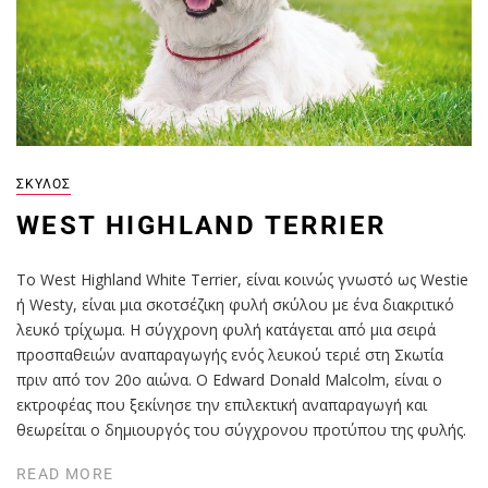
ΣΚΎΛΟΣ
WEST HIGHLAND TERRIER
Το West Highland White Terrier, είναι κοινώς γνωστό ως Westie
ή Westy, είναι μια σκοτσέζικη φυλή σκύλου με ένα διακριτικό
λευκό τρίχωμα. Η σύγχρονη φυλή κατάγεται από μια σειρά
προσπαθειών αναπαραγωγής ενός λευκού τεριέ στη Σκωτία
πριν από τον 20ο αιώνα. Ο Edward Donald Malcolm, είναι ο
εκτροφέας που ξεκίνησε την επιλεκτική αναπαραγωγή και
θεωρείται ο δημιουργός του σύγχρονου προτύπου της φυλής.
READ MORE