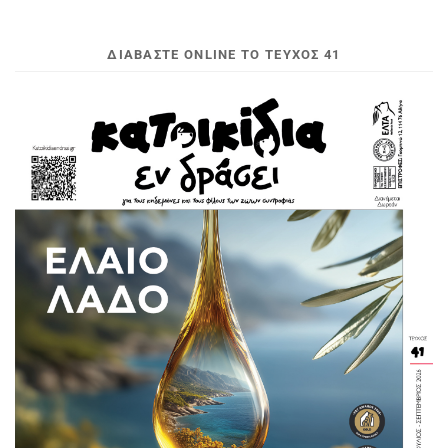
ΔΙΑΒΆΣΤΕ ONLINE ΤΟ ΤΕΎΧΟΣ 41