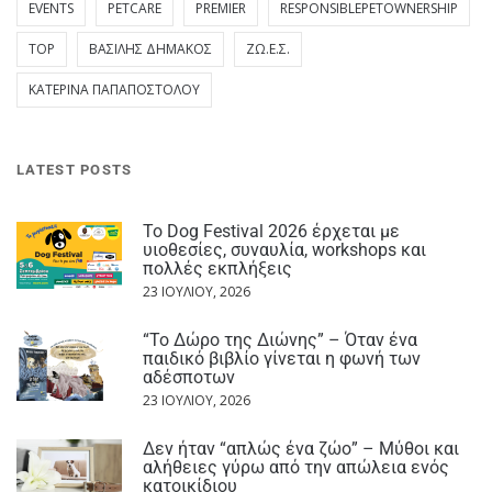
EVENTS
PETCARE
PREMIER
RESPONSIBLEPETOWNERSHIP
TOP
ΒΑΣΊΛΗΣ ΔΗΜΆΚΟΣ
ΖΩ.Ε.Σ.
ΚΑΤΕΡΊΝΑ ΠΑΠΑΠΟΣΤΌΛΟΥ
LATEST POSTS
Το Dog Festival 2026 έρχεται με
υιοθεσίες, συναυλία, workshops και
πολλές εκπλήξεις
23 ΙΟΥΛΊΟΥ, 2026
“Το Δώρο της Διώνης” – Όταν ένα
παιδικό βιβλίο γίνεται η φωνή των
αδέσποτων
23 ΙΟΥΛΊΟΥ, 2026
Δεν ήταν “απλώς ένα ζώο” – Μύθοι και
αλήθειες γύρω από την απώλεια ενός
κατοικίδιου