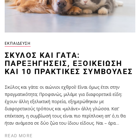
ΕΚΠΑΊΔΕΥΣΗ
ΣΚΎΛΟΣ ΚΑΙ ΓΆΤΑ:
ΠΑΡΕΞΗΓΉΣΕΙΣ, ΕΞΟΙΚΕΊΩΣΗ
ΚΑΙ 10 ΠΡΑΚΤΙΚΈΣ ΣΥΜΒΟΥΛΈΣ
Σκύλος και γάτα: οι αιώνιοι εχθροί! Είναι όμως έτσι στην
πραγματικότητα; Προφανώς, μιλάμε για διαφορετικά είδη:
έχουν άλλη εξελικτική πορεία, εξημερώθηκαν με
διαφορετικούς τρόπους και «μιλάνε» άλλη γλώσσα. Κατ’
επέκταση, η συμβίωσή τους είναι πιο περίπλοκη απ’ ό,τι θα
ήταν ανάμεσα σε δύο ζώα του ίδιου είδους. Ναι – άρα…
READ MORE