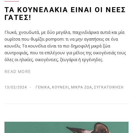
ΤΑ ΚΟΥΝΕΛΆΚΙΑ ΕΊΝΑΙ ΟΙ ΝΈΕΣ
ΓΆΤΕΣ!
Γλυκά, χνουδωτά, με δύο μεγάλα, παιχνιδιάρικα αυτιά και μία
ουρίτσα που θυμίζει pompom: τι να μην αγαπήσεις σε ένα
κουνέλι; Τα κουνέλια είναι τα πιο δημοφιλή μικρά ζώα
συντροφιάς, που τα επιλέγουν για μέλος της οικογένειάς τους
όλες οι ηλικίες, οικογένειες, ζευγάρια ή εργένηδες.
READ MORE
13/02/2024
ΓΕΝΙΚΆ
,
ΚΟΥΝΈΛΙ
,
ΜΙΚΡΆ ΖΏΑ
,
ΣΥΓΚΑΤΟΊΚΗΣΗ