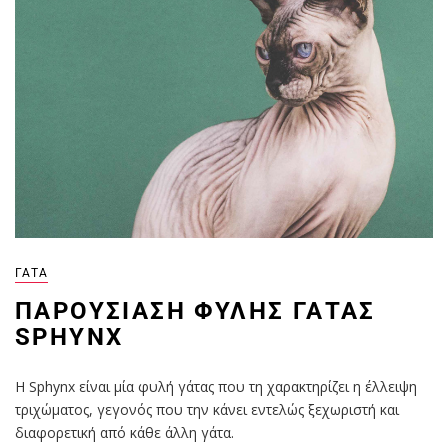
ΓΆΤΑ
ΠΑΡΟΥΣΊΑΣΗ ΦΥΛΉΣ ΓΆΤΑΣ
SPHYNX
Η Sphynx είναι μία φυλή γάτας που τη χαρακτηρίζει η έλλειψη
τριχώματος, γεγονός που την κάνει εντελώς ξεχωριστή και
διαφορετική από κάθε άλλη γάτα.