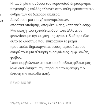
Η πανδημία της νόσου του κορονοϊού δημιούργησε
παγκοσμίως πολλές αλλαγές στην καθημερινότητα των
ανθρώπων σε διάφορα επίπεδα.
α
Διανύουμε μια εποχή απαγορεύσεων,
με
αποστασιοποίησης, απομάκρυνσης, «αποστείρωσης».
Μια εποχή που χρειάζεται όσο ποτέ άλλοτε να
φροντίσουμε την ψυχική μας υγεία. Ειδικότερα όλο
αυτό το διάστημα που επικρατούν τα μέτρα
προστασίας δημιουργείται στους περισσότερους
ανθρώπους μια αίσθηση ανασφάλειας, αμφιβολίας,
φόβου.
Όσοι συμβιώνουν με τους τετράποδους φίλους μας,
ίσως αισθάνθηκαν την παρουσία τους ακόμη πιο
έντονη την περίοδο αυτή.
READ MORE
13/02/2024
ΓΕΝΙΚΆ
,
ΣΥΓΚΑΤΟΊΚΗΣΗ