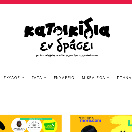
ΣΚΎΛΟΣ
ΓΆΤΑ
ΕΝΥΔΡΕΊΟ
ΜΙΚΡΆ ΖΏΑ
ΠΤΗΝΆ