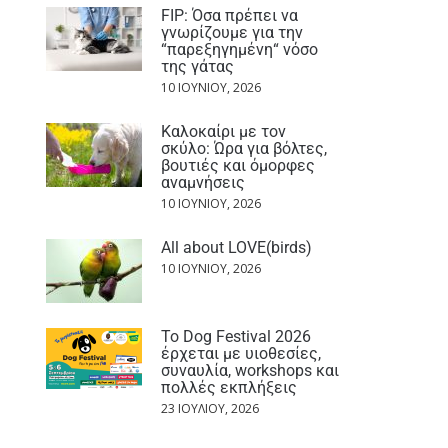
FIP: Όσα πρέπει να
γνωρίζουμε για την
“παρεξηγημένη“ νόσο
της γάτας
10 ΙΟΥΝΊΟΥ, 2026
Καλοκαίρι με τον
σκύλο: Ώρα για βόλτες,
βουτιές και όμορφες
αναμνήσεις
10 ΙΟΥΝΊΟΥ, 2026
All about LOVE(birds)
10 ΙΟΥΝΊΟΥ, 2026
Το Dog Festival 2026
έρχεται με υιοθεσίες,
συναυλία, workshops και
πολλές εκπλήξεις
23 ΙΟΥΛΊΟΥ, 2026