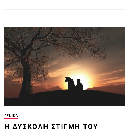
ΓΕΝΙΚΆ
Η ΔΎΣΚΟΛΗ ΣΤΙΓΜΉ ΤΟΥ