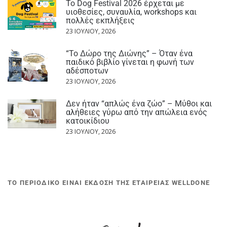
Το Dog Festival 2026 έρχεται με
υιοθεσίες, συναυλία, workshops και
πολλές εκπλήξεις
23 ΙΟΥΛΊΟΥ, 2026
“Το Δώρο της Διώνης” – Όταν ένα
παιδικό βιβλίο γίνεται η φωνή των
αδέσποτων
23 ΙΟΥΛΊΟΥ, 2026
Δεν ήταν “απλώς ένα ζώο” – Μύθοι και
αλήθειες γύρω από την απώλεια ενός
κατοικίδιου
23 ΙΟΥΛΊΟΥ, 2026
ΤΟ ΠΕΡΙΟΔΙΚΟ ΕΙΝΑΙ ΕΚΔΟΣΗ ΤΗΣ ΕΤΑΙΡΕΙΑΣ WELLDONE