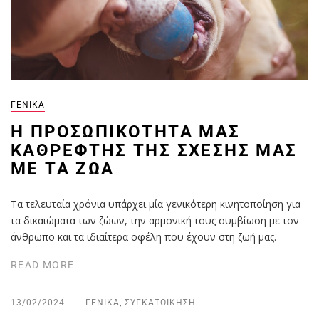
ΓΕΝΙΚΆ
Η ΠΡΟΣΩΠΙΚΌΤΗΤΆ ΜΑΣ
ΚΑΘΡΈΦΤΗΣ ΤΗΣ ΣΧΈΣΗΣ ΜΑΣ
ΜΕ ΤΑ ΖΏΑ
Τα τελευταία χρόνια υπάρχει μία γενικότερη κινητοποίηση για
τα δικαιώματα των ζώων, την αρμονική τους συμβίωση με τον
άνθρωπο και τα ιδιαίτερα οφέλη που έχουν στη ζωή μας.
READ MORE
13/02/2024
ΓΕΝΙΚΆ
,
ΣΥΓΚΑΤΟΊΚΗΣΗ