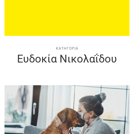
ΚΑΤΗΓΟΡΊΑ
Ευδοκία Νικολαΐδου