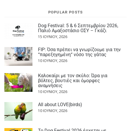
POPULAR POSTS
Dog Festival: 5 & 6 Σεπτεμβρίου 2026,
Παλιό Αμαξοστάσιο ΟΣΥ – Γκάζι
15 ΙΟΥΝΊΟΥ, 2026
FIP: Όσα πρέπει να γνωρίζουμε για την
“παρεξηγημένη“ νόσο της γάτας
10 ΙΟΥΝΊΟΥ, 2026
Καλοκαίρι με τον σκύλο: Ώρα για
βόλτες, βουτιές και όμορφες
αναμνήσεις
10 ΙΟΥΝΊΟΥ, 2026
All about LOVE(birds)
10 ΙΟΥΝΊΟΥ, 2026
Το Dog Festival 2026 έρχεται με