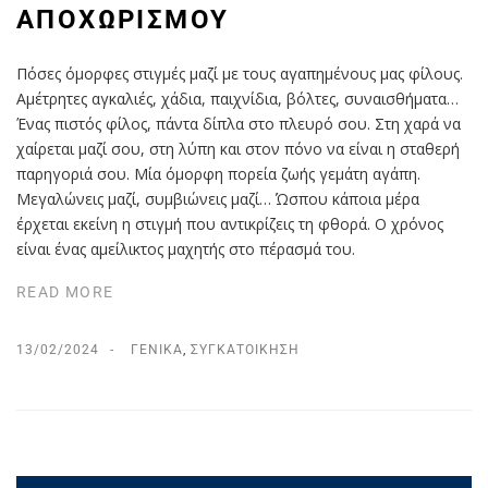
ΑΠΟΧΩΡΙΣΜΟΎ
Πόσες όμορφες στιγμές μαζί με τους αγαπημένους μας φίλους.
Αμέτρητες αγκαλιές, χάδια, παιχνίδια, βόλτες, συναισθήματα…
Ένας πιστός φίλος, πάντα δίπλα στο πλευρό σου. Στη χαρά να
χαίρεται μαζί σου, στη λύπη και στον πόνο να είναι η σταθερή
παρηγοριά σου. Μία όμορφη πορεία ζωής γεμάτη αγάπη.
Μεγαλώνεις μαζί, συμβιώνεις μαζί… Ώσπου κάποια μέρα
έρχεται εκείνη η στιγμή που αντικρίζεις τη φθορά. Ο χρόνος
είναι ένας αμείλικτος μαχητής στο πέρασμά του.
READ MORE
13/02/2024
ΓΕΝΙΚΆ
,
ΣΥΓΚΑΤΟΊΚΗΣΗ