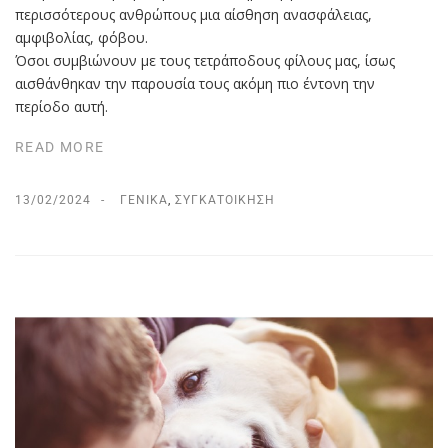
περισσότερους ανθρώπους μια αίσθηση ανασφάλειας,
αμφιβολίας, φόβου.
Όσοι συμβιώνουν με τους τετράποδους φίλους μας, ίσως
αισθάνθηκαν την παρουσία τους ακόμη πιο έντονη την
περίοδο αυτή.
READ MORE
13/02/2024
ΓΕΝΙΚΆ
,
ΣΥΓΚΑΤΟΊΚΗΣΗ