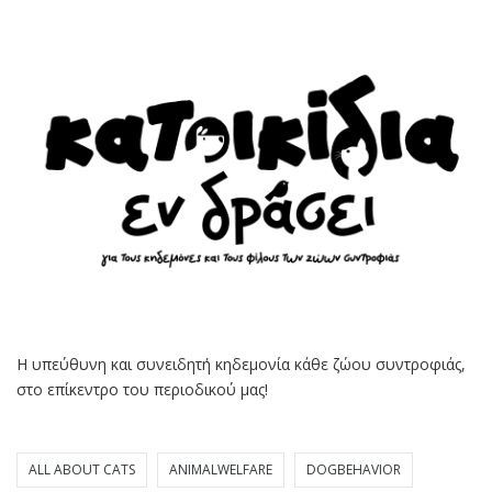
Η υπεύθυνη και συνειδητή κηδεμονία κάθε ζώου συντροφιάς,
στο επίκεντρο του περιοδικού μας!
ALL ABOUT CATS
ANIMALWELFARE
DOGBEHAVIOR