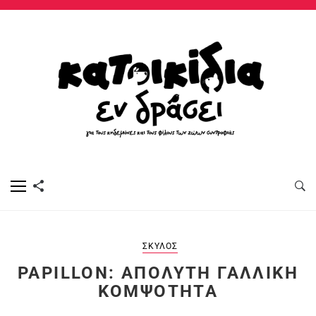
ΣΚΎΛΟΣ
PAPILLON: ΑΠΌΛΥΤΗ ΓΑΛΛΙΚΉ
ΚΟΜΨΌΤΗΤΑ