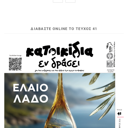
ΔΙΑΒΆΣΤΕ ONLINE ΤΟ ΤΕΎΧΟΣ 41