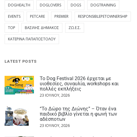
DOGHEALTH
DOGLOVERS
DOGS
DOGTRAINING
EVENTS
PETCARE
PREMIER
RESPONSIBLEPETOWNERSHIP
TOP
ΒΑΣΊΛΗΣ ΔΗΜΆΚΟΣ
ΖΩ.Ε.Σ.
ΚΑΤΕΡΊΝΑ ΠΑΠΑΠΟΣΤΌΛΟΥ
LATEST POSTS
Το Dog Festival 2026 έρχεται με
υιοθεσίες, συναυλία, workshops και
πολλές εκπλήξεις
23 ΙΟΥΛΊΟΥ, 2026
“Το Δώρο της Διώνης” – Όταν ένα
παιδικό βιβλίο γίνεται η φωνή των
αδέσποτων
23 ΙΟΥΛΊΟΥ, 2026