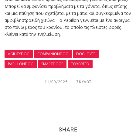
Μπορεί να εμφανίσει προβλήματα με τα γόνατα, όπως επίσης
και μια πάθηση που σχετίζεται με τα μάτια και συγκεκριμένα τον
αμφιβληστροειδή χιτώνα. Το Papillon γεννιέται με ένα άνοιγμα
στο πάνω μέρος του κρανίου, το οποίο τις πλείστες φορές
κλείνει κατά την ενηλικίωση.
AGILITYDOG
COMPANIONDOG
DOGLOVER
PAPILLONDOG
SMARTDOGS
TOYBREED
11/09/2025
ΣΚΎΛΟΣ
SHARE