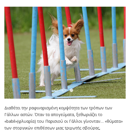
Διαθέτει την ραφιναρισμένη κομψότητα των τρόπων των
Γάλλων αστών. Όταν τα απογεύματα, ξεθωριάζει το
«babil»(φλυαρία) του Παρισιού οι Γάλλοι γίνονταν… «θύματα»
των στοργικών επιθέσεων μιας τριχωτής σβούρας,