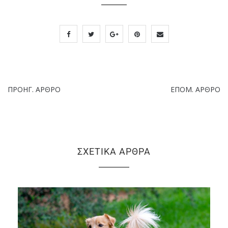
ΠΡΟΗΓ. ΆΡΘΡΟ
ΕΠΌΜ. ΆΡΘΡΟ
ΣΧΕΤΙΚΆ ΆΡΘΡΑ