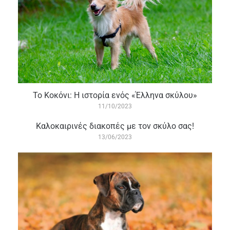
Το Κοκόνι: Η ιστορία ενός «Έλληνα σκύλου»
11/10/2023
‏‏‎Καλοκαιρινές διακοπές με τον σκύλο σας!
13/06/2023