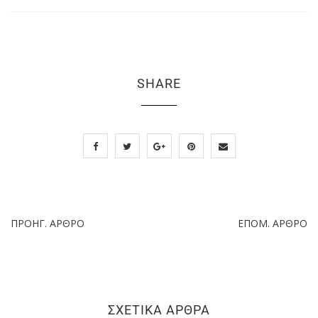
SHARE
ΠΡΟΗΓ. ΆΡΘΡΟ
ΕΠΌΜ. ΆΡΘΡΟ
ΣΧΕΤΙΚΆ ΆΡΘΡΑ