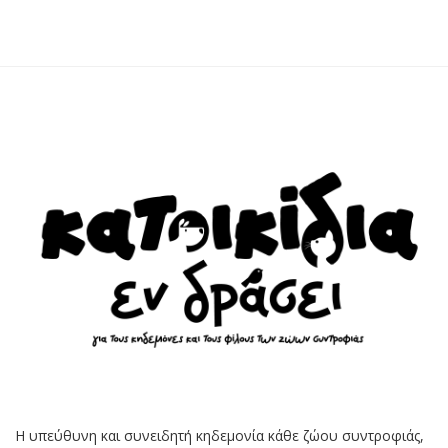
Η υπεύθυνη και συνειδητή κηδεμονία κάθε ζώου συντροφιάς,