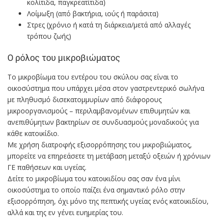
κολίτιδα, παγκρεατίτιδα)
Λοίμωξη (από βακτήρια, ιούς ή παράσιτα)
Στρες (χρόνιο ή κατά τη διάρκεια/μετά από αλλαγές
τρόπου ζωής)
Ο ρόλος του μικροβιώματος
Το μικροβίωμα του εντέρου του σκύλου σας είναι το
οικοσύστημα που υπάρχει μέσα στον γαστρεντερικό σωλήνα
με πληθυσμό δισεκατομμυρίων από διάφορους
μικροοργανισμούς – περιλαμβανομένων επιθυμητών και
ανεπιθύμητων βακτηρίων σε συνδυασμούς μοναδικούς για
κάθε κατοικίδιο.
Με χρήση διατροφής εξισορρόπησης του μικροβιώματος,
μπορείτε να επηρεάσετε τη μετάβαση μεταξύ οξειών ή χρόνιων
ΓΕ παθήσεων και υγείας.
Δείτε το μικροβίωμα του κατοικιδίου σας σαν ένα μίνι
οικοσύστημα το οποίο παίζει ένα σημαντικό ρόλο στην
εξισορρόπηση, όχι μόνο της πεπτικής υγείας ενός κατοικιδίου,
αλλά και της εν γένει ευημερίας του.