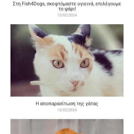
Στη Fish4Dogs, σκεφτόμαστε υγιεινά, επιλέγουμε
το ψάρι!
13/02/2024
Η αποπαρασίτωση της γάτας
13/02/2024