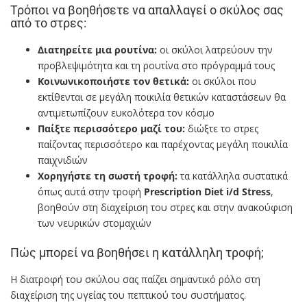
Τρόποι να βοηθήσετε να απαλλαγεί ο σκύλος σας
από το στρες:
Διατηρείτε μια ρουτίνα:
οι σκύλοι λατρεύουν την
προβλεψιμότητα και τη ρουτίνα στο πρόγραμμά τους
Κοινωνικοποιήστε τον θετικά:
οι σκύλοι που
εκτίθενται σε μεγάλη ποικιλία θετικών καταστάσεων θα
αντιμετωπίζουν ευκολότερα τον κόσμο
Παίξτε περισσότερο μαζί του:
διώξτε το στρες
παίζοντας περισσότερο και παρέχοντας μεγάλη ποικιλία
παιχνιδιών
Χορηγήστε τη σωστή τροφή:
τα κατάλληλα συστατικά
όπως αυτά στην τροφή
Prescription Diet i/d Stress
,
βοηθούν στη διαχείριση του στρες και στην ανακούφιση
των νευρικών στομαχιών
Πώς μπορεί να βοηθήσει η κατάλληλη τροφή;
Η διατροφή του σκύλου σας παίζει σημαντικό ρόλο στη
διαχείριση της υγείας του πεπτικού του συστήματος.