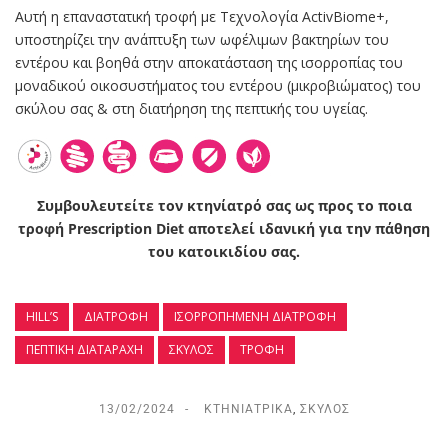
Αυτή η επαναστατική τροφή με Τεχνολογία ActivBiome+,
υποστηρίζει την ανάπτυξη των ωφέλιμων βακτηρίων του
εντέρου και βοηθά στην αποκατάσταση της ισορροπίας του
μοναδικού οικοσυστήματος του εντέρου (μικροβιώματος) του
σκύλου σας & στη διατήρηση της πεπτικής του υγείας.
Συμβουλευτείτε τον κτηνίατρό σας ως προς το ποια
τροφή Prescription Diet αποτελεί ιδανική για την πάθηση
του κατοικιδίου σας.
HILL’S
ΔΙΑΤΡΟΦΉ
ΙΣΟΡΡΟΠΗΜΈΝΗ ΔΙΑΤΡΟΦΉ
ΠΕΠΤΙΚΉ ΔΙΑΤΑΡΑΧΉ
ΣΚΎΛΟΣ
ΤΡΟΦΉ
13/02/2024
ΚΤΗΝΙΑΤΡΙΚΆ
,
ΣΚΎΛΟΣ