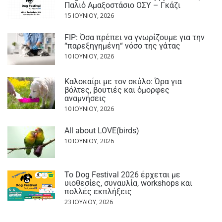
Παλιό Αμαξοστάσιο ΟΣΥ – Γκάζι
15 ΙΟΥΝΊΟΥ, 2026
FIP: Όσα πρέπει να γνωρίζουμε για την
“παρεξηγημένη“ νόσο της γάτας
10 ΙΟΥΝΊΟΥ, 2026
Καλοκαίρι με τον σκύλο: Ώρα για
βόλτες, βουτιές και όμορφες
αναμνήσεις
10 ΙΟΥΝΊΟΥ, 2026
All about LOVE(birds)
10 ΙΟΥΝΊΟΥ, 2026
Το Dog Festival 2026 έρχεται με
υιοθεσίες, συναυλία, workshops και
πολλές εκπλήξεις
23 ΙΟΥΛΊΟΥ, 2026