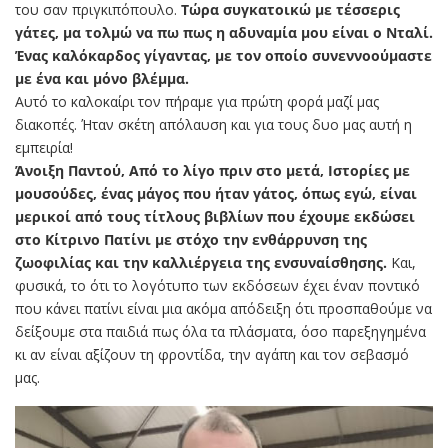
του σαν πριγκιπόπουλο.
Τώρα συγκατοικώ με τέσσερις
γάτες, μα τολμώ να πω πως η αδυναμία μου είναι ο Νταλί.
Ένας καλόκαρδος γίγαντας, με τον οποίο συνεννοούμαστε
με ένα και μόνο βλέμμα.
Αυτό το καλοκαίρι τον πήραμε για πρώτη φορά μαζί μας
διακοπές. Ήταν σκέτη απόλαυση και για τους δυο μας αυτή η
εμπειρία!
Άνοιξη Παντού, Από το λίγο πριν στο μετά, Ιστορίες με
μουσούδες, ένας μάγος που ήταν γάτος, όπως εγώ, είναι
μερικοί από τους τίτλους βιβλίων που έχουμε εκδώσει
στο Κίτρινο Πατίνι με στόχο την ενθάρρυνση της
ζωοφιλίας και την καλλιέργεια της ενσυναίσθησης.
Και,
φυσικά, το ότι το λογότυπο των εκδόσεων έχει έναν ποντικό
που κάνει πατίνι είναι μια ακόμα απόδειξη ότι προσπαθούμε να
δείξουμε στα παιδιά πως όλα τα πλάσματα, όσο παρεξηγημένα
κι αν είναι αξίζουν τη φροντίδα, την αγάπη και τον σεβασμό
μας.