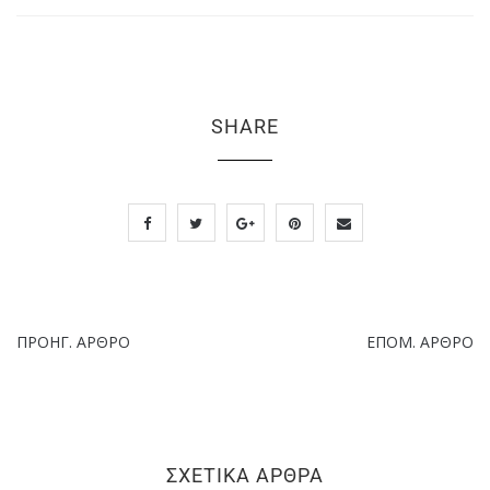
SHARE
ΠΡΟΗΓ. ΆΡΘΡΟ
ΕΠΌΜ. ΆΡΘΡΟ
ΣΧΕΤΙΚΆ ΆΡΘΡΑ