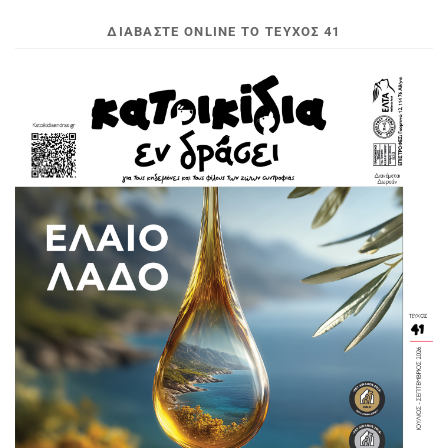
ΔΙΑΒΆΣΤΕ ONLINE ΤΟ ΤΕΎΧΟΣ 41