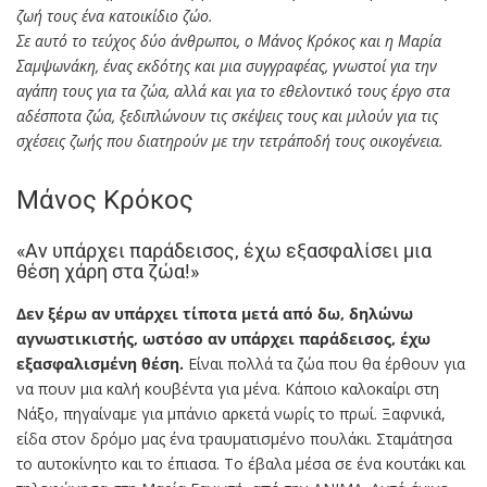
ζωή τους ένα κατοικίδιο ζώο.
Σε αυτό το τεύχος δύο άνθρωποι, ο Μάνος Κρόκος και η Μαρία
Σαμψωνάκη, ένας εκδότης και μια συγγραφέας, γνωστοί για την
αγάπη τους για τα ζώα, αλλά και για το εθελοντικό τους έργο στα
αδέσποτα ζώα, ξεδιπλώνουν τις σκέψεις τους και μιλούν για τις
σχέσεις ζωής που διατηρούν με την τετράποδή τους οικογένεια.
Μάνος Κρόκος
«Αν υπάρχει παράδεισος, έχω εξασφαλίσει μια
θέση χάρη στα ζώα!»
Δεν ξέρω αν υπάρχει τίποτα μετά από δω, δηλώνω
αγνωστικιστής, ωστόσο αν υπάρχει παράδεισος, έχω
εξασφαλισμένη θέση.
Είναι πολλά τα ζώα που θα έρθουν για
να πουν μια καλή κουβέντα για μένα. Κάποιο καλοκαίρι στη
Νάξο, πηγαίναμε για μπάνιο αρκετά νωρίς το πρωί. Ξαφνικά,
είδα στον δρόμο μας ένα τραυματισμένο πουλάκι. Σταμάτησα
το αυτοκίνητο και το έπιασα. Το έβαλα μέσα σε ένα κουτάκι και