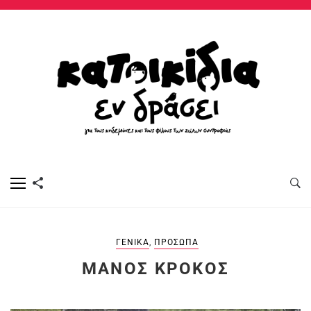
ΓΕΝΙΚΆ
,
ΠΡΌΣΩΠΑ
ΜΆΝΟΣ ΚΡΌΚΟΣ