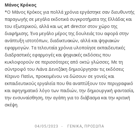
Μάνος Κρόκος
*Ο Μάνος Κρόκος για πολλά χρόνια εργάστηκε σαν διευθυντής
παραγωγής σε μεγάλα εκδοτικά συγκροτήματα της Ελλάδας και
του εξωτερικού, αλλά και ως art director στον χώρο της
διαφήμισης. Ένα μεγάλο μέρος της δουλειάς του αφορά στην
ανάπτυξη ιστοτόπων, διαδικτυακών, αλλά και ψηφιακών
εφαρμογών. Τα τελευταία χρόνια υλοποίησε εκπαιδευτικές
διαδραστικές εφαρμογές και ψηφιακές εκδόσεις που
κυκλοφορούν σε περισσότερες από οκτώ γλώσσες. Με τη
σύντροφό του Λιάνα Δενεζάκη δημιούργησαν τις εκδόσεις
Κίτρινο Πατίνι, προκειμένου να δώσουν σε γονείς και
εκπαιδευτικούς εργαλεία που θα αναπτύξουν τον περιγραφικό
και αφηγηματικό λόγο των παιδιών, την δημιουργική φαντασία,
την ενσυναίσθηση, την αγάπη για το διάβασμα και την κριτική
σκέψη.
04/05/2023
ΓΕΝΙΚΆ
,
ΠΡΌΣΩΠΑ