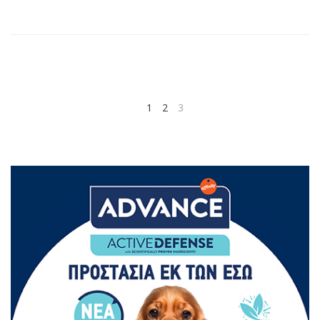
1
2
3
PREV