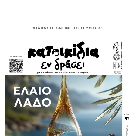
ΔΙΑΒΆΣΤΕ ONLINE ΤΟ ΤΕΎΧΟΣ 41