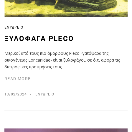
ΕΝΥΔΡΕΊΟ
ΞΥΛΟΦΆΓΑ PLECO
Μερικοί από τους πιο όμορφους Pleco -γατόψαρα της
οικογένειας Loricariidae- είναι ξυλοφάγοι, σε ό,τι αφορά τις
διατροφικές προτιμήσεις τους.
READ MORE
13/02/2024
ΕΝΥΔΡΕΊΟ