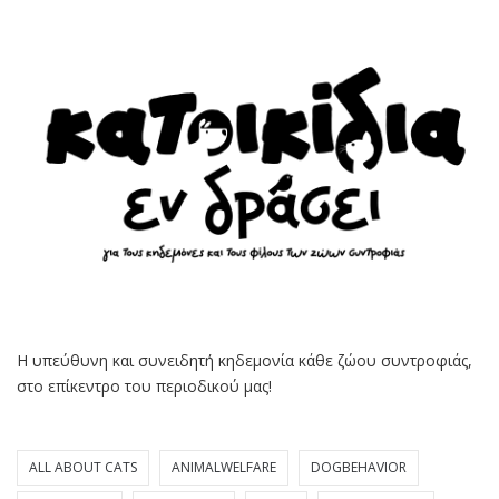
Η υπεύθυνη και συνειδητή κηδεμονία κάθε ζώου συντροφιάς,
στο επίκεντρο του περιοδικού μας!
ALL ABOUT CATS
ANIMALWELFARE
DOGBEHAVIOR