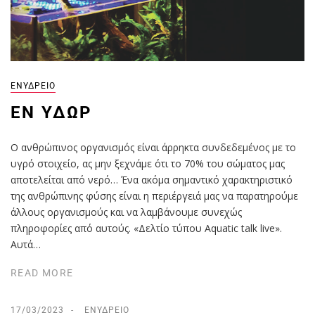
ΕΝΥΔΡΕΊΟ
EΝ ΎΔΩΡ
Ο ανθρώπινος οργανισμός είναι άρρηκτα συνδεδεμένος με το
υγρό στοιχείο, ας μην ξεχνάμε ότι το 70% του σώματος μας
αποτελείται από νερό… Ένα ακόμα σημαντικό χαρακτηριστικό
της ανθρώπινης φύσης είναι η περιέργειά μας να παρατηρούμε
άλλους οργανισμούς και να λαμβάνουμε συνεχώς
πληροφορίες από αυτούς. «Δελτίο τύπου Aquatic talk live».
Αυτά…
READ MORE
17/03/2023
ΕΝΥΔΡΕΊΟ