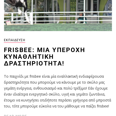
ΕΚΠΑΊΔΕΥΣΗ
FRISBEE: ΜΊΑ ΥΠΈΡΟΧΗ
ΚΥΝΑΘΛΗΤΙΚΉ
ΔΡΑΣΤΗΡΙΌΤΗΤΑ!
Το παιχνίδι με frisbee είναι μία εναλλακτική ενδιαφέρουσα
δραστηριότητα που μπορούμε να κάνουμε με το σκύλο μας
γεμάτη ενέργεια, ενθουσιασμό και πολύ τρέξιμο! Εάν έχουμε
έναν ιδιαίτερα ενεργητικό σκύλο, υγιή και γεμάτο ζωντάνια,
έτοιμο να κυνηγήσει οτιδήποτε περάσει γρήγορα από μπροστά
του, τότε μπορούμε εύκολα να του μάθουμε να παίζει frisbee!