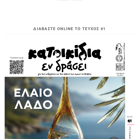
ΔΙΑΒΆΣΤΕ ONLINE ΤΟ ΤΕΎΧΟΣ 41