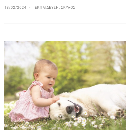
13/02/2024
ΕΚΠΑΊΔΕΥΣΗ
,
ΣΚΎΛΟΣ