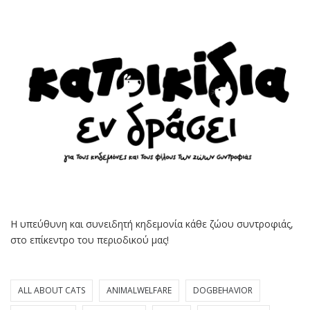
Η υπεύθυνη και συνειδητή κηδεμονία κάθε ζώου συντροφιάς,
στο επίκεντρο του περιοδικού μας!
ALL ABOUT CATS
ANIMALWELFARE
DOGBEHAVIOR