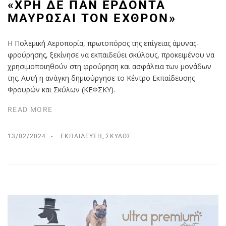
«ΧΡΉ ΔΕ ΠΆΝ ΈΡΔΟΝΤΑ
ΜΑΥΡΏΣΑΙ ΤΟΝ ΕΧΘΡΌΝ»
Η Πολεμική Αεροπορία, πρωτοπόρος της επίγειας άμυνας-
φρούρησης, ξεκίνησε να εκπαιδεύει σκύλους, προκειμένου να
χρησιμοποιηθούν στη φρούρηση και ασφάλεια των μονάδων
της. Αυτή η ανάγκη δημιούργησε το Κέντρο Εκπαίδευσης
Φρουρών και Σκύλων (ΚΕΦΣΚΥ).
READ MORE
13/02/2024
ΕΚΠΑΊΔΕΥΣΗ
,
ΣΚΎΛΟΣ