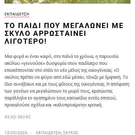
ΕΚΠΑΊΔΕΥΣΗ
ΤΟ ΠΑΙΔΊ ΠΟΥ ΜΕΓΑΛΏΝΕΙ ΜΕ
ΣΚΎΛΟ ΑΡΡΩΣΤΑΊΝΕΙ
ΛΙΓΌΤΕΡΟ!
Μια φορά κι έναν καιρό, στα παλιά τα χρόνια, η παρουσία
σκύλου «γεννούσε» δυσφορία στον παιδίατρο που
επισκέπτονταν στο σπίτι το νέο μέλος της οικογένειας. «Ο
σκύλος πρέπει να φύγει από εδώ μέσα», τόνιζε με έμφαση. Το
ίδιο συνέβαινε και με τους φίλους της οικογένειας. Η απόφαση
των γονέων να μεγαλώσουν το μωρό τους, κρατώντας
παράλληλα το αγαπημένο τους κατοικίδιο εντός σπιτιού,
προκαλούσε σχόλια και «καλοπροαίρετη» κριτική.
READ MORE
13/02/2024
ΕΚΠΑΊΔΕΥΣΗ
,
ΣΚΎΛΟΣ