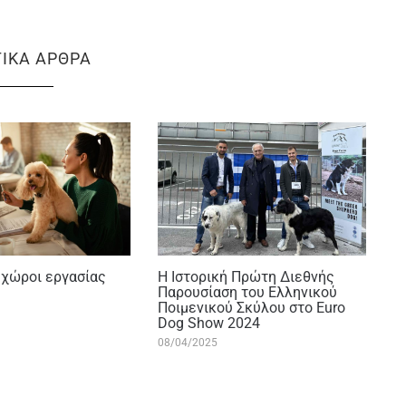
ΤΙΚΆ ΆΡΘΡΑ
y χώροι εργασίας
Η Ιστορική Πρώτη Διεθνής
Παρουσίαση του Ελληνικού
Ποιμενικού Σκύλου στο Euro
Dog Show 2024
08/04/2025