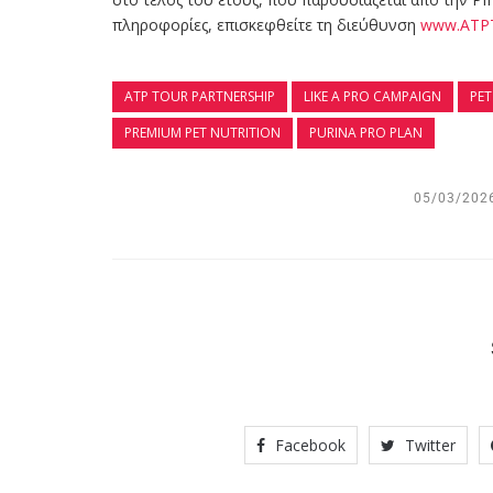
πληροφορίες, επισκεφθείτε τη διεύθυνση
www.ATP
ATP TOUR PARTNERSHIP
LIKE A PRO CAMPAIGN
PET
PREMIUM PET NUTRITION
PURINA PRO PLAN
05/03/202
Facebook
Twitter