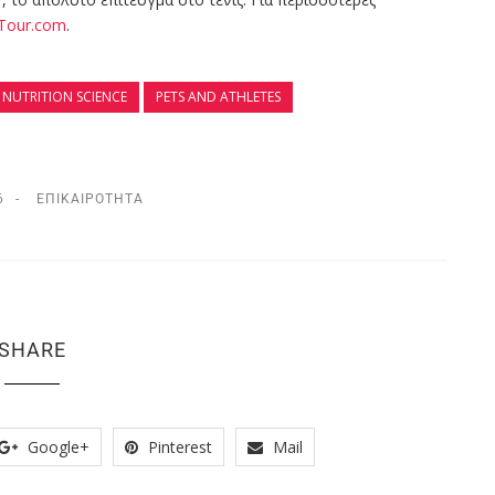
Tour.com
.
 NUTRITION SCIENCE
PETS AND ATHLETES
6
ΕΠΙΚΑΙΡΌΤΗΤΑ
SHARE
Google+
Pinterest
Mail