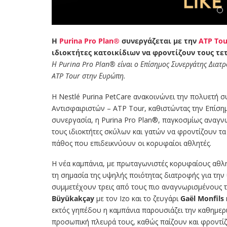
Η
Purina Pro Plan®
συνεργάζεται με την
ATP Tou
ιδιοκτήτες κατοικίδιων να φροντίζουν τους τε
Η Purina Pro Plan® είναι ο Επίσημος Συνεργάτης Διατ
ATP Tour στην Ευρώπη.
Η Nestlé Purina PetCare ανακοινώνει την πολυετή 
Αντισφαιριστών – ATP Tour, καθιστώντας την Επίση
συνεργασία, η Purina Pro Plan®, παγκοσμίως αναγνω
τους ιδιοκτήτες σκύλων και γατών να φροντίζουν τα 
πάθος που επιδεικνύουν οι κορυφαίοι αθλητές.
Η νέα καμπάνια, με πρωταγωνιστές κορυφαίους αθλητέ
τη σημασία της υψηλής ποιότητας διατροφής για την 
συμμετέχουν τρεις από τους πιο αναγνωρισμένους τ
Büyükakçay
με τον Izo και το ζευγάρι
Gaël Monfils
εκτός γηπέδου η καμπάνια παρουσιάζει την καθημε
προσωπική πλευρά τους, καθώς παίζουν και φροντίζο