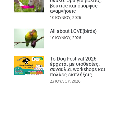
σκύλο: Ώρα για βόλτες,
βουτιές και όμορφες
αναμνήσεις
10 ΙΟΥΝΊΟΥ, 2026
All about LOVE(birds)
10 ΙΟΥΝΊΟΥ, 2026
Το Dog Festival 2026
έρχεται με υιοθεσίες,
συναυλία, workshops και
πολλές εκπλήξεις
23 ΙΟΥΛΊΟΥ, 2026