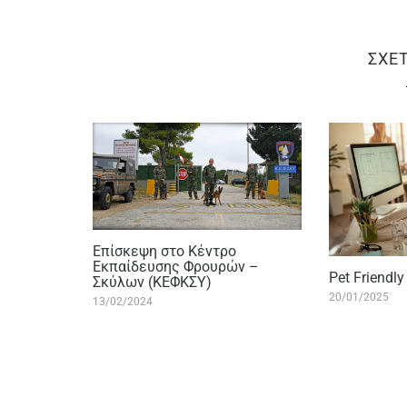
ΣΧΕ
Επίσκεψη στο Κέντρο
Εκπαίδευσης Φρουρών –
Pet Friendl
Σκύλων (ΚΕΦΚΣΥ)
20/01/2025
13/02/2024