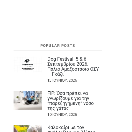
POPULAR POSTS
Dog Festival: 5 & 6
Σεπτεμβρίου 2026,
Παλιό Αμαξοστάσιο ΟΣΥ
– Γκάζι
15 ΙΟΥΝΊΟΥ, 2026
FIP: Όσα πρέπει να
γνωρίζουμε για την
“παρεξηγημένη“ νόσο
της γάτας
10 ΙΟΥΝΊΟΥ, 2026
Καλοκαίρι με τον