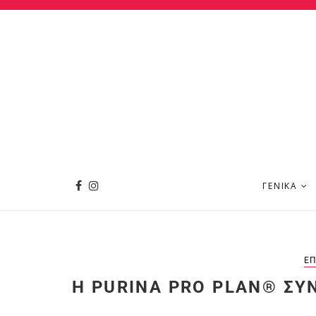
ΓΕΝΙΚΆ
ΕΠ
Η PURINA PRO PLAN® ΣΥ