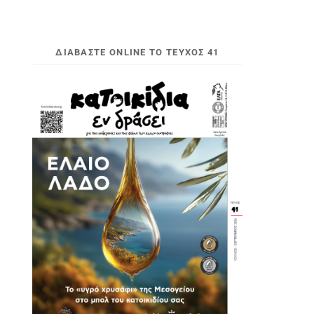
ΔΙΑΒΆΣΤΕ ONLINE ΤΟ ΤΕΎΧΟΣ 41