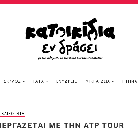
ΣΚΎΛΟΣ
ΓΆΤΑ
ΕΝΥΔΡΕΊΟ
ΜΙΚΡΆ ΖΏΑ
ΠΤΗΝΆ
ΙΚΑΙΡΌΤΗΤΑ
ΝΕΡΓΆΖΕΤΑΙ ΜΕ ΤΗΝ ATP TOUR