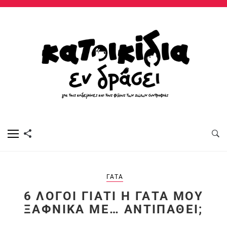
ΓΆΤΑ
6 ΛΌΓΟΙ ΓΙΑΤΊ Η ΓΆΤΑ ΜΟΥ
ΞΑΦΝΙΚΆ ΜΕ… ΑΝΤΙΠΑΘΕΊ;