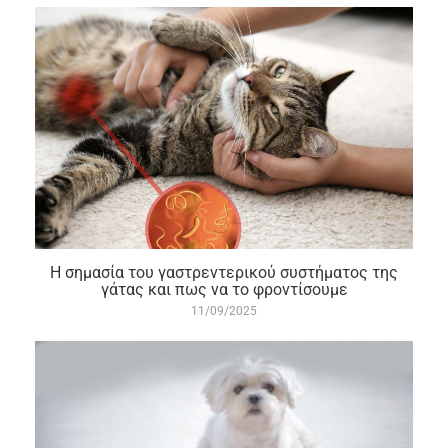
H σημασία του γαστρεντερικού συστήματος της
γάτας και πως να το φροντίσουμε
11/09/2025