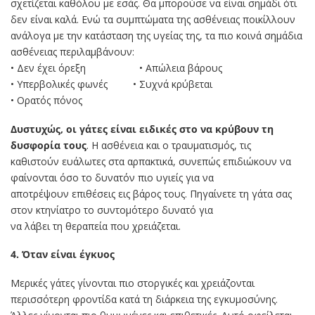
σχετίζεται καθόλου με εσάς. Θα μπορούσε να είναι σημάδι ότι
δεν είναι καλά. Ενώ τα συμπτώματα της ασθένειας ποικίλλουν
ανάλογα με την κατάσταση της υγείας της, τα πιο κοινά σημάδια
ασθένειας περιλαμβάνουν:
• Δεν έχει όρεξη • Απώλεια βάρους
• Υπερβολικές φωνές • Συχνά κρύβεται
• Ορατός πόνος
Δυστυχώς, οι γάτες είναι ειδικές στο να κρύβουν τη
δυσφορία τους
. Η ασθένεια και ο τραυματισμός, τις
καθιστούν ευάλωτες στα αρπακτικά, συνεπώς επιδιώκουν να
φαίνονται όσο το δυνατόν πιο υγιείς για να
αποτρέψουν επιθέσεις εις βάρος τους. Πηγαίνετε τη γάτα σας
στον κτηνίατρο το συντομότερο δυνατό για
να λάβει τη θεραπεία που χρειάζεται.
4. Όταν είναι έγκυος
Mερικές γάτες γίνονται πιο στοργικές και χρειάζονται
περισσότερη φροντίδα κατά τη διάρκεια της εγκυμοσύνης.