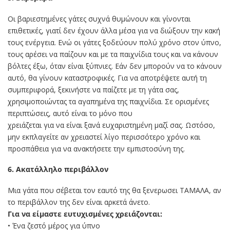
Οι βαριεστημένες γάτες συχνά θυμώνουν και γίνονται
επιθετικές, γιατί δεν έχουν άλλα μέσα για να διώξουν την κακή
τους ενέργεια. Ενώ οι γάτες ξοδεύουν πολύ χρόνο στον ύπνο,
τους αρέσει να παίζουν και με τα παιχνίδια τους και να κάνουν
βόλτες έξω, όταν είναι ξύπνιες. Εάν δεν μπορούν να το κάνουν
αυτό, θα γίνουν καταστροφικές. Για να αποτρέψετε αυτή τη
συμπεριφορά, ξεκινήστε να παίζετε με τη γάτα σας,
χρησιμοποιώντας τα αγαπημένα της παιχνίδια. Σε ορισμένες
περιπτώσεις, αυτό είναι το μόνο που
χρειάζεται για να είναι ξανά ευχαριστημένη μαζί σας. Ωστόσο,
μην εκπλαγείτε αν χρειαστεί λίγο περισσότερο χρόνο και
προσπάθεια για να ανακτήσετε την εμπιστοσύνη της.
6. Ακατάλληλο περιβάλλον
Mια γάτα που σέβεται τον εαυτό της θα ξενερωσει ΤΑΜΑΛΑ, αν
το περιβάλλον της δεν είναι αρκετά άνετο.
Για να είμαστε ευτυχισμένες χρειάζονται:
• Ένα ζεστό μέρος για ύπνο