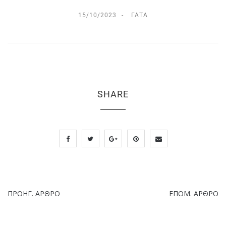
15/10/2023
ΓΆΤΑ
SHARE
ΠΡΟΗΓ. ΆΡΘΡΟ
ΕΠΌΜ. ΆΡΘΡΟ