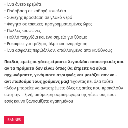
• Ένα άνετο κρεβάτι
• Πρόσβαση σε καθαρή τουαλέτα
• Συνεχής πρόσβαση σε γλυκό νερό
• Φαγητό σε τακτικές, προγραμματισμένες ώρες
• Πολλές κρυψώνες
• Πολλά παιχνίδια και ένα σημείο για ξύσιμο
• Ευκαιρίες για τρέξιμο, άλμα και αναρρίχηση
• Ένα ασφαλές περιβάλλον, απαλλαγμένο από κινδύνους
Παιδιά, εμείς οι γάτες είμαστε λιγουλάκι απαιτητικές και
αν τα πράματα δεν είναι όπως θα έπρεπε να είναι
αγχωνόμαστε, γινόμαστε στριφνές και μοιάζει σαν να..
αντιπαθούμε τους χούμανς μας!
Έχοντας πει όλα τούτα
πλέον μπορείτε να αντιστρέψετε όλες τις αιτίες που προκαλούν
αυτή την .. ξινή, απόμακρη συμπεριφορά της γάτας σας προς
εσάς και να ξανασμίξετε αγαπημένοι!
BANNER