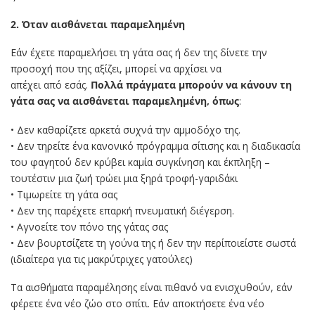
2. Όταν αισθάνεται παραμελημένη
Εάν έχετε παραμελήσει τη γάτα σας ή δεν της δίνετε την
προσοχή που της αξίζει, μπορεί να αρχίσει να
απέχει από εσάς.
Πολλά πράγματα μπορούν να κάνουν τη
γάτα σας να αισθάνεται παραμελημένη, όπως
:
• Δεν καθαρίζετε αρκετά συχνά την αμμοδόχο της.
• Δεν τηρείτε ένα κανονικό πρόγραμμα σίτισης και η διαδικασία
του φαγητού δεν κρύβει καμία συγκίνηση και έκπληξη –
τουτέστιν μια ζωή τρώει μια ξηρά τροφή-γαριδάκι
• Τιμωρείτε τη γάτα σας
• Δεν της παρέχετε επαρκή πνευματική διέγερση.
• Αγνοείτε τον πόνο της γάτας σας
• Δεν βουρτσίζετε τη γούνα της ή δεν την περίποιείστε σωστά
(ιδιαίτερα για τις μακρύτριχες γατούλες)
Τα αισθήματα παραμέλησης είναι πιθανό να ενισχυθούν, εάν
φέρετε ένα νέο ζώο στο σπίτι. Εάν αποκτήσετε ένα νέο