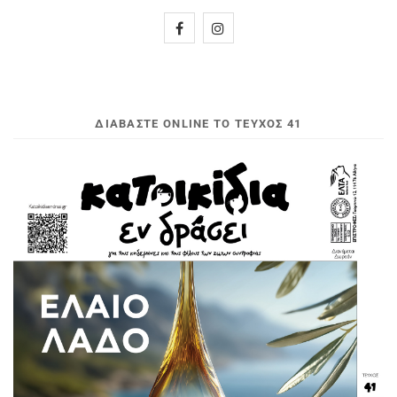
ΔΙΑΒΆΣΤΕ ONLINE ΤΟ ΤΕΎΧΟΣ 41