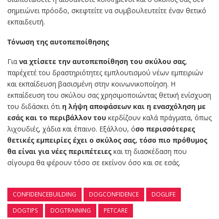
σημειώνει πρόοδο, σκεφτείτε να συμβουλευτείτε έναν θετικό
εκπαιδευτή.
Τόνωση της αυτοπεποίθησης
Για
να χτίσετε την αυτοπεποίθηση του σκύλου σας
,
παρέχετέ του δραστηριότητες εμπλουτισμού νέων εμπειριών
και εκπαίδευση βασισμένη στην κοινωνικοποίηση. Η
εκπαίδευση του σκύλου σας χρησιμοποιώντας θετική ενίσχυση
του διδάσκει ότι
η λήψη αποφάσεων και η ενασχόληση με
εσάς και το περιβάλλον του
κερδίζουν καλά πράγματα, όπως
λιχουδιές, χάδια και έπαινο. Εξάλλου, ό
σο περισσότερες
θετικές εμπειρίες έχει ο σκύλος σας, τόσο πιο πρόθυμος
θα είναι για νέες περιπέτειες
και τη διασκέδαση που
σίγουρα θα φέρουν τόσο σε εκείνον όσο και σε εσάς.
CONFIDENCEBUILDING
DOGCONFIDENCE
DOGLIFE
DOGTIPS
DOGTRAINING
PETCARE