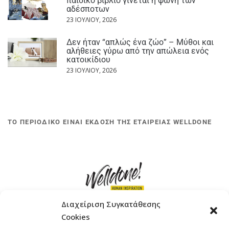
παιδικό βιβλίο γίνεται η φωνή των
αδέσποτων
23 ΙΟΥΛΊΟΥ, 2026
Δεν ήταν “απλώς ένα ζώο” – Μύθοι και
αλήθειες γύρω από την απώλεια ενός
κατοικίδιου
23 ΙΟΥΛΊΟΥ, 2026
ΤΟ ΠΕΡΙΟΔΙΚΟ ΕΙΝΑΙ ΕΚΔΟΣΗ ΤΗΣ ΕΤΑΙΡΕΙΑΣ WELLDONE
Διαχείριση Συγκατάθεσης
Cookies
ΓΚΟΜΠΙΝΩ 12 ΚΑΙ ΓΟΥΖΕΛΗ 7, 11476, ΑΘΗΝΑ