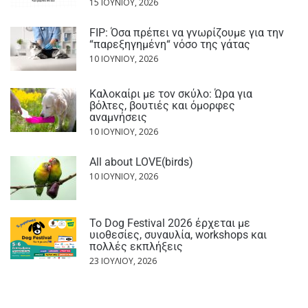
15 ΙΟΥΝΊΟΥ, 2026
FIP: Όσα πρέπει να γνωρίζουμε για την
“παρεξηγημένη“ νόσο της γάτας
10 ΙΟΥΝΊΟΥ, 2026
Καλοκαίρι με τον σκύλο: Ώρα για
βόλτες, βουτιές και όμορφες
αναμνήσεις
10 ΙΟΥΝΊΟΥ, 2026
All about LOVE(birds)
10 ΙΟΥΝΊΟΥ, 2026
Το Dog Festival 2026 έρχεται με
υιοθεσίες, συναυλία, workshops και
πολλές εκπλήξεις
23 ΙΟΥΛΊΟΥ, 2026