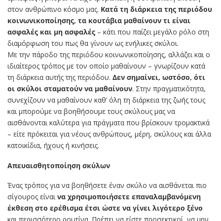
στον ανθρώπινο κόσμο μας.
Κατά τη διάρκεια της περιόδου
κοινωνικοποίησης, τα κουτάβια μαθαίνουν τι είναι
ασφαλές και μη ασφαλές
– κάτι που παίζει μεγάλο ρόλο στη
διαμόρφωση του πως θα γίνουν ως ενήλικες σκύλοι.
Με την πάροδο της περιόδου κοινωνικοποίησης, αλλάζει και ο
ιδιαίτερος τρόπος με τον οποίο μαθαίνουν – γνωρίζουν κατά
τη διάρκεια αυτής της περιόδου.
Δεν σημαίνει, ωστόσο, ότι
οι σκύλοι σταματούν να μαθαίνουν
. Στην πραγματικότητα,
συνεχίζουν να μαθαίνουν καθ’ όλη τη διάρκεια της ζωής τους
και μπορούμε να βοηθήσουμε τους σκύλους μας να
αισθάνονται καλύτερα για πράγματα που βρίσκουν τρομακτικά
– είτε πρόκειται για νέους ανθρώπους, μέρη, σκύλους και άλλα
κατοικίδια, ήχους ή κινήσεις.
Απευαισθητοποίηση σκύλων
Ένας τρόπος για να βοηθήσετε έναν σκύλο να αισθάνεται πιο
σίγουρος είναι
να χρησιμοποιήσετε επαναλαμβανόμενη
έκθεση στο ερέθισμα έτσι ώστε να γίνει λιγότερο ξένο
και περισσότερο ρουτίνα. Πρέπει να είστε προσεκτικοί, να μην