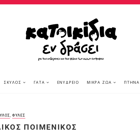
ΣΚΎΛΟΣ
ΓΆΤΑ
ΕΝΥΔΡΕΊΟ
ΜΙΚΡΆ ΖΏΑ
ΠΤΗΝΆ
ΎΛΟΣ
,
ΦΥΛΈΣ
ΛΙΚΌΣ ΠΟΙΜΕΝΙΚΌΣ