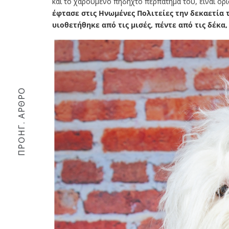
και το χαρούμενο πηδηχτό περπάτημα του, είναι ορι
έφτασε στις Ηνωμένες Πολιτείες την δεκαετία τ
υιοθετήθηκε από τις μισές, πέντε από τις δέκα
ΠΡΟΗΓ. ΆΡΘΡΟ