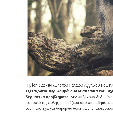
Η μέση διάρκεια ζωής του Παλαιού Αγγλικού Ποιμενι
εξετάζονται περιλαμβάνουν δυσπλασία του ισχί
δερματικά προβλήματα.
Δεν υπάρχουν δεδομένα σ
ποσοστό της φυλής επηρεάζεται από οποιαδήποτε από
τάση που έχει για λαιμαργία ώστε να μην πάρει βάρο