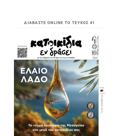
ΔΙΑΒΆΣΤΕ ONLINE ΤΟ ΤΕΎΧΟΣ 41