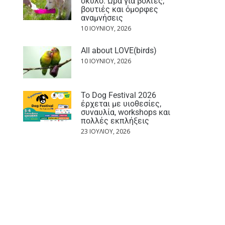
σκύλο: Ώρα για βόλτες,
βουτιές και όμορφες
αναμνήσεις
10 ΙΟΥΝΊΟΥ, 2026
All about LOVE(birds)
10 ΙΟΥΝΊΟΥ, 2026
Το Dog Festival 2026
έρχεται με υιοθεσίες,
συναυλία, workshops και
πολλές εκπλήξεις
23 ΙΟΥΛΊΟΥ, 2026