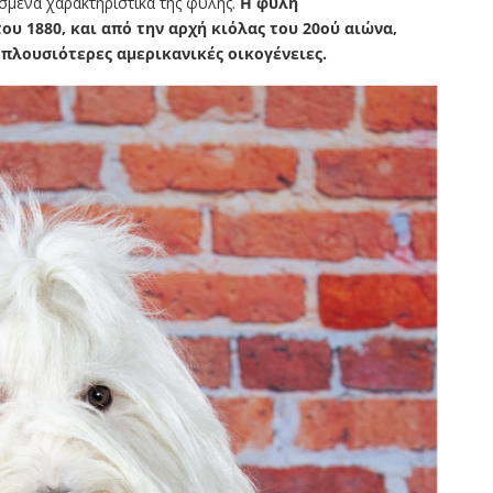
σμένα χαρακτηριστικά της φυλής.
Η φυλή
ου 1880, και από την αρχή κιόλας του 20ού αιώνα,
, πλουσιότερες αμερικανικές οικογένειες.