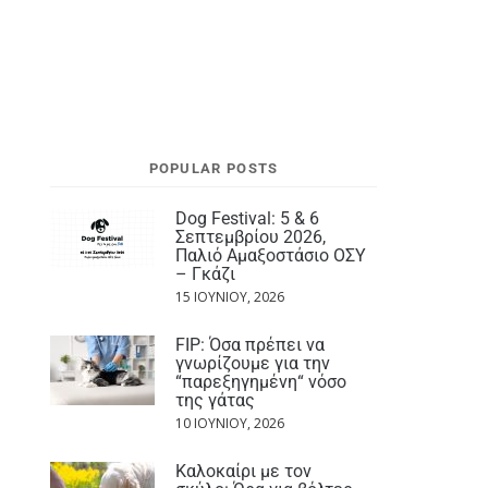
POPULAR POSTS
Dog Festival: 5 & 6
Σεπτεμβρίου 2026,
Παλιό Αμαξοστάσιο ΟΣΥ
– Γκάζι
15 ΙΟΥΝΊΟΥ, 2026
FIP: Όσα πρέπει να
γνωρίζουμε για την
“παρεξηγημένη“ νόσο
της γάτας
10 ΙΟΥΝΊΟΥ, 2026
Καλοκαίρι με τον